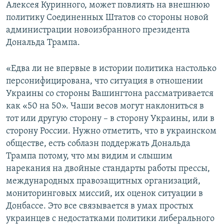
Алексея Куринного, может повлиять на внешнюю
политику Соединенных Штатов со стороны новой
администрации новоизбранного президента
Дональда Трампа.
«Едва ли не впервые в истории политика настолько
персонифицирована, что ситуация в отношении
Украины со стороны Вашингтона рассматривается
как «50 на 50». Чаши весов могут наклониться в
тот или другую сторону – в сторону Украины, или в
сторону России. Нужно отметить, что в украинском
обществе, есть соблазн поддержать Дональда
Трампа потому, что мы видим и слышим
нарекания на двойные стандарты работы прессы,
международных правозащитных организаций,
мониторинговых миссий, их оценок ситуации в
Донбассе. Это все связывается в умах простых
украинцев с недостатками политики либерального