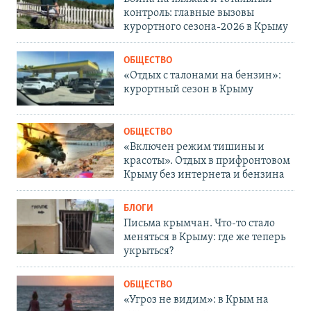
контроль: главные вызовы
курортного сезона-2026 в Крыму
ОБЩЕСТВО
«Отдых с талонами на бензин»:
курортный сезон в Крыму
ОБЩЕСТВО
«Включен режим тишины и
красоты». Отдых в прифронтовом
Крыму без интернета и бензина
БЛОГИ
Письма крымчан. Что-то стало
меняться в Крыму: где же теперь
укрыться?
ОБЩЕСТВО
«Угроз не видим»: в Крым на