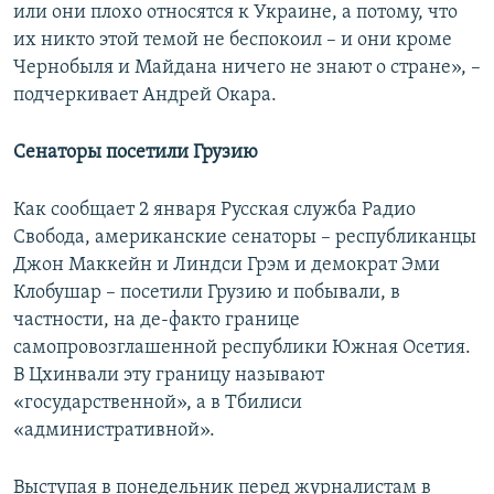
или они плохо относятся к Украине, а потому, что
их никто этой темой не беспокоил – и они кроме
Чернобыля и Майдана ничего не знают о стране», –
подчеркивает Андрей Окара.
Сенаторы посетили Грузию
Как сообщает 2 января Русская служба Радио
Свобода, американские сенаторы – республиканцы
Джон Маккейн и Линдси Грэм и демократ Эми
Клобушар – посетили Грузию и побывали, в
частности, на де-факто границе
самопровозглашенной республики Южная Осетия.
В Цхинвали эту границу называют
«государственной», а в Тбилиси
«административной».
Выступая в понедельник перед журналистам в