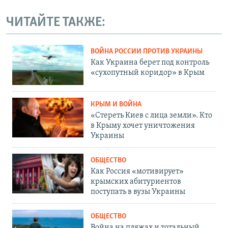
ЧИТАЙТЕ ТАКЖЕ:
ВОЙНА РОССИИ ПРОТИВ УКРАИНЫ
Как Украина берет под контроль
«сухопутный коридор» в Крым
КРЫМ И ВОЙНА
«Стереть Киев с лица земли». Кто
в Крыму хочет уничтожения
Украины
ОБЩЕСТВО
Как Россия «мотивирует»
крымских абитуриентов
поступать в вузы Украины
ОБЩЕСТВО
Война на пляжах и тотальный