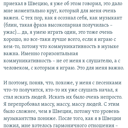
приехал в Швецию, я уже об этом говорил, это дало
мне моментально круг, который для меня очень
важен. С тех пор, как я осознал себя, как музыкант
(блин, такая фраза высокопарная получилась –
ужас)… да, я умею играть один, это тоже очень
хорошо, но все-таки лучше всего, если я играю с
кем-то, потому что коммуникативность в музыке
важна. Именно горизонтальная
коммуникативность – не от меня к слушателю, а с
человеком, с которым я играю. Это для меня важно.
И поэтому, поняв, что, похоже, у меня с песенками
что-то получится, кто-то их уже слушать начал, я
стал искать людей. Искать их было очень непросто.
Я перепробовал массу, массу, массу людей. С этим
было сложнее, чем в Швеции, потому что уровень
музыкантства пониже. После того, как я в Швеции
пожил, мне хотелось гармоничного отношения –