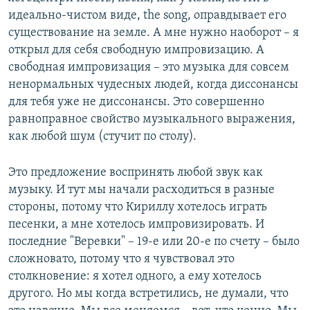
идеально-чистом виде, the song, оправдывает его
существование на земле. А мне нужно наоборот – я
открыл для себя свободную импровизацию. А
свободная импровизация – это музыка для совсем
ненормальных чудесных людей, когда диссонансы
для тебя уже не диссонансы. Это совершенно
равноправное свойство музыкального выражения,
как любой шум (стучит по столу).
Это предложение воспринять любой звук как
музыку. И тут мы начали расходиться в разные
стороны, потому что Кириллу хотелось играть
песенки, а мне хотелось импровизировать. И
последние "Веревки" – 19-е или 20-е по счету – было
сложновато, потому что я чувствовал это
столкновение: я хотел одного, а ему хотелось
другого. Но мы когда встретились, не думали, что