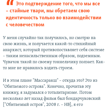
Это подтверждение того, что мы все
– стайные твари, мы обретаем свою
идентичность только во взаимодействии
с человечеством
У меня случайно так получилось, но смотрю на
свою жизнь, и получается какой-то стихийный
анархист, который противопоставляет себя системе
– таким ненасильственным образом, подземным.
Чувачок такой по своему тоннельчику ползает. Как-
то мне не нравилось ходить строем.
И в этом плане "Массаракш" – откуда это? Это из
"Обитаемого острова". Конечно, прочитав эту
книжку, я задумался о тоталитаризме. Потом
несколько лет назад фильм был бондарчуковский
["Обитаемый остров", 2008 г. – НВ], я его