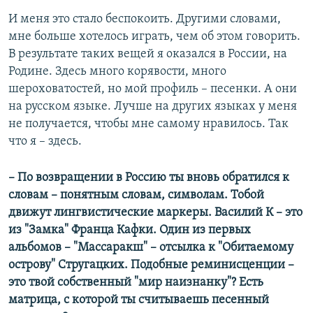
И меня это стало беспокоить. Другими словами,
мне больше хотелось играть, чем об этом говорить.
В результате таких вещей я оказался в России, на
Родине. Здесь много корявости, много
шероховатостей, но мой профиль – песенки. А они
на русском языке. Лучше на других языках у меня
не получается, чтобы мне самому нравилось. Так
что я – здесь.
–
По возвращении в Россию ты вновь обратился к
словам – понятным словам, символам. Тобой
движут лингвистические маркеры. Василий К – это
из "Замка" Франца Кафки. Один из первых
альбомов – "Массаракш" – отсылка к "Обитаемому
острову" Стругацких. Подобные реминисценции –
это твой собственный "мир наизнанку"? Есть
матрица, с которой ты считываешь песенный