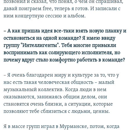
позвонил и сказал, что понял, о чем он спрашивал,
давай поиграем free, теперь я готов. И записали с
ним концертную сессию и альбом.
–
А как пришла идея все-таки взять новую планку и
остановиться на одной команде? Я имею ввиду
группу "Интеллигенты". Тебя многие привыкли
воспринимать как солирующего исполнителя, но
почему вдруг стало комфортно работать в команде?
– Я очень благодарен миру и культуре за то, что у
нас есть такая человеческая общность – малый
музыкальный коллектив. Когда люди в нем
оказываются, занимаясь общим делом, они
становятся очень близки, а ситуации, которые
позволяют тебе сблизиться с людьми, ценны.
Я в массе групп играл в Мурманске, потом, когда