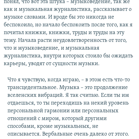
понял, что вот эта штука – музыковедение, так же
как и музыкальная журналистика, рассказывает о
музыке словами. И вроде бы это никогда не
беспокоило, но начало беспокоить после того, как я
почитал книжки, книжки, труды и труды на эту
тему. Начала расти неудовлетворенность от того,
что и музыковедение, и музыкальная
журналистика, внутри которых стоило бы ожидать
карьеры, уводят от сущности музыки.
Что я чувствую, когда играю, – в этом есть что-то
трансцедентальное. Музыка – это продолжение
вселенских вибраций. Я так считаю. Если ты им
отдаешься, то ты переходишь на некий уровень
персональной гармонии или персональных
отношений с миром, который другими
способами, кроме музыкальных, не
описывается. Вербальные очень далеко от этого.