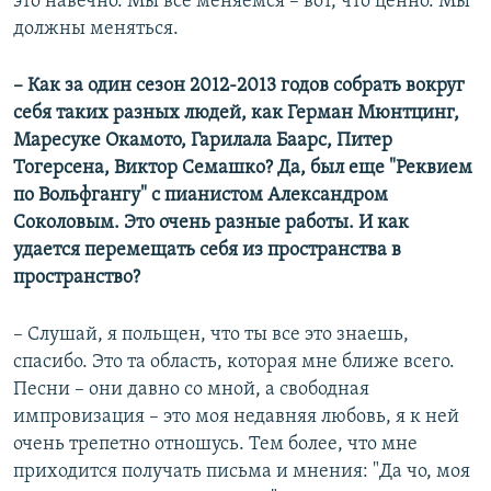
это навечно. Мы все меняемся – вот, что ценно. Мы
должны меняться.
–
Как за один сезон 2012-2013 годов собрать вокруг
себя таких разных людей, как Герман Мюнтцинг,
Маресуке Окамото, Гарилала Баарс, Питер
Тогерсена, Виктор Семашко? Да, был еще "Реквием
по Вольфгангу" с пианистом Александром
Соколовым. Это очень разные работы. И как
удается перемещать себя из пространства в
пространство?
– Слушай, я польщен, что ты все это знаешь,
спасибо. Это та область, которая мне ближе всего.
Песни – они давно со мной, а свободная
импровизация – это моя недавняя любовь, я к ней
очень трепетно отношусь. Тем более, что мне
приходится получать письма и мнения: "Да чо, моя