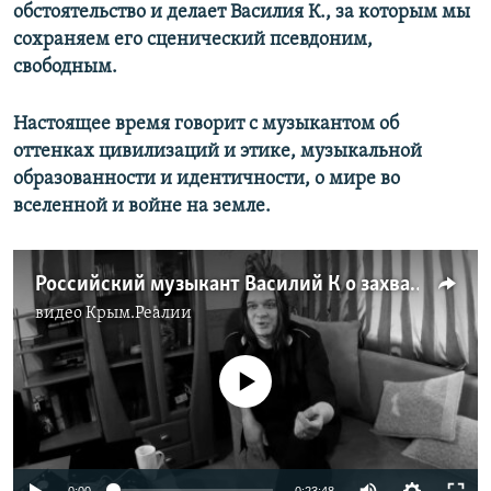
обстоятельство и делает Василия К., за которым мы
сохраняем его сценический псевдоним,
свободным.
Настоящее время говорит с музыкантом об
оттенках цивилизаций и этике, музыкальной
образованности и идентичности, о мире во
вселенной и войне на земле.
Российский музыкант Василий К о захвате чужих территорий (видео)
видео
Крым.Реалии
No media source currently available
0:00
0:23:48