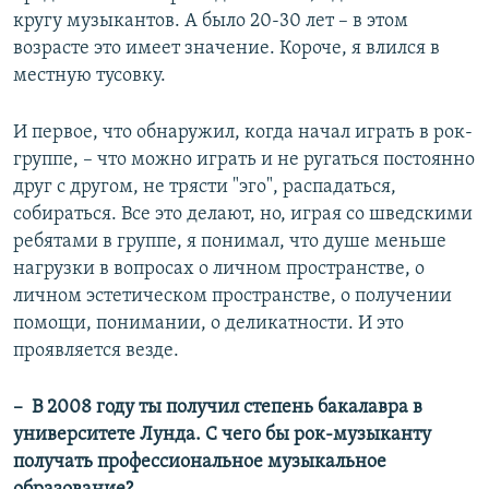
кругу музыкантов. А было 20-30 лет – в этом
возрасте это имеет значение. Короче, я влился в
местную тусовку.
И первое, что обнаружил, когда начал играть в рок-
группе, – что можно играть и не ругаться постоянно
друг с другом, не трясти "эго", распадаться,
собираться. Все это делают, но, играя со шведскими
ребятами в группе, я понимал, что душе меньше
нагрузки в вопросах о личном пространстве, о
личном эстетическом пространстве, о получении
помощи, понимании, о деликатности. И это
проявляется везде.
–
​
В 2008 году ты получил степень бакалавра в
университете Лунда. С чего бы рок-музыканту
получать профессиональное музыкальное