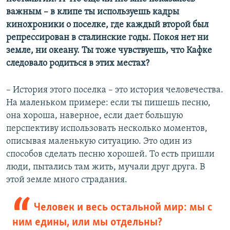
важным – в клипе ты используешь кадры
кинохроники о поселке, где каждый второй был
репрессирован в сталинские годы. Покоя нет ни
земле, ни океану. Ты тоже чувствуешь, что Кафке
следовало родиться в этих местах?
– История этого поселка – это история человечества.
На маленьком примере: если ты пишешь песню,
она хороша, наверное, если дает большую
перспективу использовать несколько моментов,
описывая маленькую ситуацию. Это один из
способов сделать песню хорошей. То есть пришли
люди, пытались там жить, мучали друг друга. В
этой земле много страдания.
Человек и весь остальной мир: мы с
ним едины, или мы отдельны?