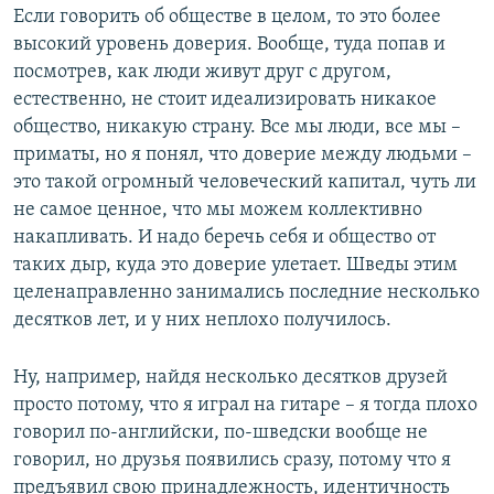
Если говорить об обществе в целом, то это более
высокий уровень доверия. Вообще, туда попав и
посмотрев, как люди живут друг с другом,
естественно, не стоит идеализировать никакое
общество, никакую страну. Все мы люди, все мы –
приматы, но я понял, что доверие между людьми –
это такой огромный человеческий капитал, чуть ли
не самое ценное, что мы можем коллективно
накапливать. И надо беречь себя и общество от
таких дыр, куда это доверие улетает. Шведы этим
целенаправленно занимались последние несколько
десятков лет, и у них неплохо получилось.
Ну, например, найдя несколько десятков друзей
просто потому, что я играл на гитаре – я тогда плохо
говорил по-английски, по-шведски вообще не
говорил, но друзья появились сразу, потому что я
предъявил свою принадлежность, идентичность