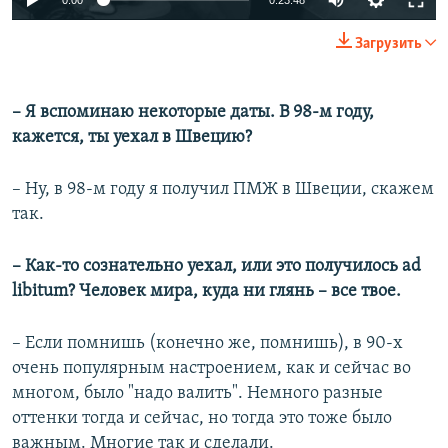
Загрузить
–
Я вспоминаю некоторые даты. В 98-м году,
кажется, ты уехал в Швецию?
– Ну, в 98-м году я получил ПМЖ в Швеции, скажем
так.
–
Как-то сознательно уехал, или это получилось ad
libitum? Человек мира, куда ни глянь – все твое.
– Если помнишь (конечно же, помнишь), в 90-х
очень популярным настроением, как и сейчас во
многом, было "надо валить". Немного разные
оттенки тогда и сейчас, но тогда это тоже было
важным. Многие так и сделали.