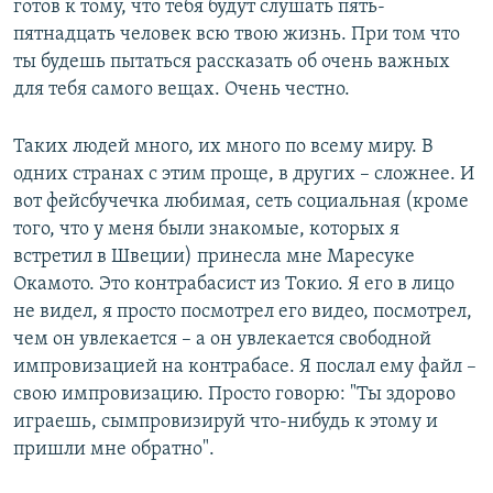
готов к тому, что тебя будут слушать пять-
пятнадцать человек всю твою жизнь. При том что
ты будешь пытаться рассказать об очень важных
для тебя самого вещах. Очень честно.
Таких людей много, их много по всему миру. В
одних странах с этим проще, в других – сложнее. И
вот фейсбучечка любимая, сеть социальная (кроме
того, что у меня были знакомые, которых я
встретил в Швеции) принесла мне Маресуке
Окамото. Это контрабасист из Токио. Я его в лицо
не видел, я просто посмотрел его видео, посмотрел,
чем он увлекается – а он увлекается свободной
импровизацией на контрабасе. Я послал ему файл –
свою импровизацию. Просто говорю: "Ты здорово
играешь, сымпровизируй что-нибудь к этому и
пришли мне обратно".