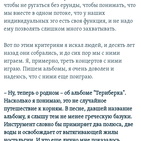
чтобы не ругаться без ерунды, чтобы понимать, что
мы вместе в одном потоке, что у наших
индивидуальных эго есть своя функция, и не надо
ему позволять слишком много захватывать.
Вот по этим критериям я искал людей, и десять лет
назад они собрались, и до сих пор мы с ними
играем. Я, примерно, треть концертов с ними
играю. Пишем альбомы, я очень доволен и
надеюсь, что с ними еще поиграю.
–
Ну, теперь о родном – об альбоме "Териберка".
Насколько я понимаю, это не случайное
путешествие к корням. В песне, давшей название
альбому, я слышу тем не менее греческую базуки.
Инструмент словно бы примиряет два полюса, две
воды и освобождает от вытягивающей жилы
ностальгии. И что еще лично мне показалось