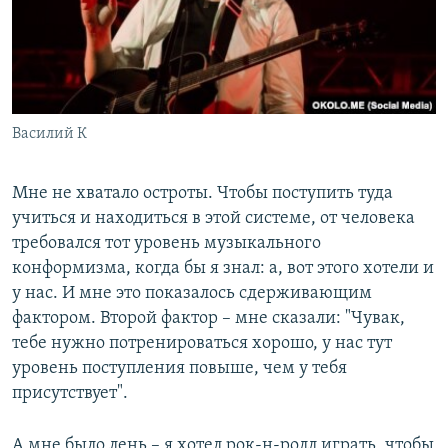
Василий К
Мне не хватало остроты. Чтобы поступить туда
учиться и находиться в этой системе, от человека
требовался тот уровень музыкального
конформизма, когда бы я знал: а, вот этого хотели и
у нас. И мне это показалось сдерживающим
фактором. Второй фактор – мне сказали: "Чувак,
тебе нужно потренироваться хорошо, у нас тут
уровень поступления повыше, чем у тебя
присутствует".
А мне было лень – я хотел рок-н-ролл играть, чтобы