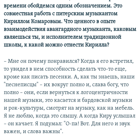
времени обойдемся одним обозначением. Это
совместная работа с питерским музыкантом
Кириллом Комаровым. Что ценного в опыте
взаимодействия авангардного музыканта, каковым
являешься ты, и исполнителем традиционной
школы, к какой можно отнести Кирилла?
– Мне он почему понравился? Когда я его встретил,
то увидел в нем способность сделать что-то еще,
кроме как писать песенки. А, как ты знаешь, наши
"песнеписцы" – их вокруг полно и, слава богу, что
полно – они, если вернуться к логоцентричности
нашей музыки, это касается и бардовской музыки
и рок-культуры, смотрят на музыку, как на мебель.
Я не люблю, когда это слышу. А когда Киру услышал
– он качает. Я подумал: "О-па! Вот. Для него и звук
важен, и слова важны".