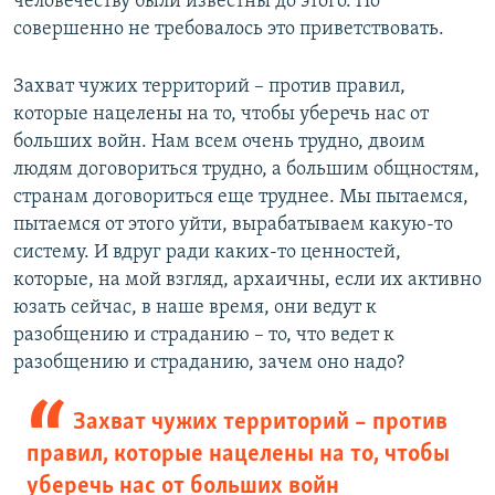
человечеству были известны до этого. Но
совершенно не требовалось это приветствовать.
Захват чужих территорий – против правил,
которые нацелены на то, чтобы уберечь нас от
больших войн. Нам всем очень трудно, двоим
людям договориться трудно, а большим общностям,
странам договориться еще труднее. Мы пытаемся,
пытаемся от этого уйти, вырабатываем какую-то
систему. И вдруг ради каких-то ценностей,
которые, на мой взгляд, архаичны, если их активно
юзать сейчас, в наше время, они ведут к
разобщению и страданию – то, что ведет к
разобщению и страданию, зачем оно надо?
Захват чужих территорий – против
правил, которые нацелены на то, чтобы
уберечь нас от больших войн