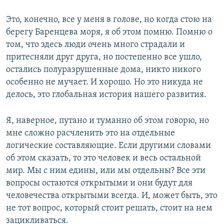
Это, конечно, все у меня в голове, но когда стою на
берегу Баренцева моря, я об этом помню. Помню о
том, что здесь люди очень много страдали и
притесняли друг друга, но постепенно все ушло,
остались полуразрушенные дома, никто никого
особенно не мучает. И хорошо. Но это никуда не
делось, это глобальная история нашего развития.
Я, наверное, путано и туманно об этом говорю, но
мне сложно расчленить это на отдельные
логические составляющие. Если другими словами
об этом сказать, то это человек и весь остальной
мир. Мы с ним едины, или мы отдельны? Все эти
вопросы остаются открытыми и они будут для
человечества открытыми всегда. И, может быть, это
не тот вопрос, который стоит решать, стоит на нем
зацикливаться.