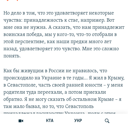
Но дело в том, что это удовлетворяет некоторые
чувства: принадлежность к стае, например. Вот
мне она не нужна. А сказать, что нам принадлежит
воинская победа, мы у кого-то, что-то отобрали в
этой перспективе, как наши предки много лет
назад, удовлетворяет это чувство. Мне это сложно
понять.
Как бы живущим в России не нравилось, что
происходило на Украине в те годы… Я жил в Крыму,
в Севастополе, часть своей ранней юности – у меня
родители туда переехали, а потом приехали
обратно. Я не могу сказать об остальном Крыме – я
там мало бывал, но то, что Севастополь
принадлежал государству Украина, люди с этим
смирились, но людям это не нравилось. Это правда.
КТА
УКР