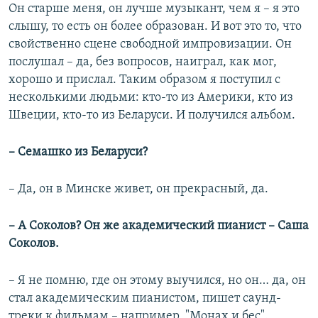
Он старше меня, он лучше музыкант, чем я – я это
слышу, то есть он более образован. И вот это то, что
свойственно сцене свободной импровизации. Он
послушал – да, без вопросов, наиграл, как мог,
хорошо и прислал. Таким образом я поступил с
несколькими людьми: кто-то из Америки, кто из
Швеции, кто-то из Беларуси. И получился альбом.
–
Семашко из Беларуси?
– Да, он в Минске живет, он прекрасный, да.
–
А Соколов? Он же академический пианист – Саша
Соколов.
– Я не помню, где он этому выучился, но он… да, он
стал академическим пианистом, пишет саунд-
треки к фильмам – например, "Монах и бес".