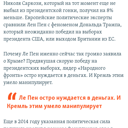
Николя Саркози, который на тот момент еще не
выбыл из президентской гонки, получил на 8%
меньше. Европейские политические эксперты
сравнили Лен Пен с феноменом Дональда Трампа,
который неожиданно победил на выборах
президента США, или выходом Британии из ЕС.
Почему Ле Пен именно сейчас так громко заявила
о Крыме? Предвкушая скорую победу на
президентских выборах, лидер «Народного
фронта» остро нуждается в деньгах. И Кремль этим
умело манипулирует.
Ле Пен остро нуждается в деньгах. И
Кремль этим умело манипулирует
Еще в 2014 году указанная политическая сила