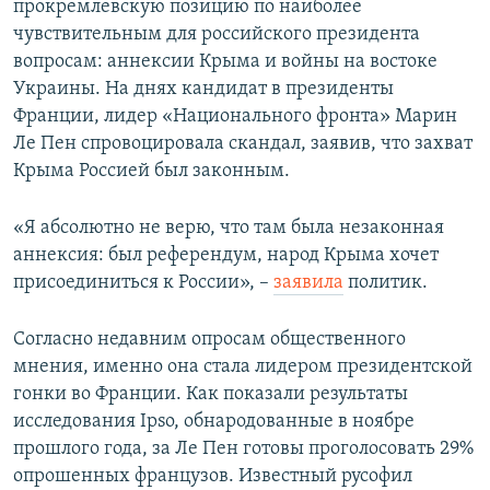
прокремлевскую позицию по наиболее
чувствительным для российского президента
вопросам: аннексии Крыма и войны на востоке
Украины. На днях кандидат в президенты
Франции, лидер «Национального фронта» Марин
Ле Пен спровоцировала скандал, заявив, что захват
Крыма Россией был законным.
«Я абсолютно не верю, что там была незаконная
аннексия: был референдум, народ Крыма хочет
присоединиться к России», –
заявила
политик.
Согласно недавним опросам общественного
мнения, именно она стала лидером президентской
гонки во Франции. Как показали результаты
исследования Іpso, обнародованные в ноябре
прошлого года, за Ле Пен готовы проголосовать 29%
опрошенных французов. Известный русофил