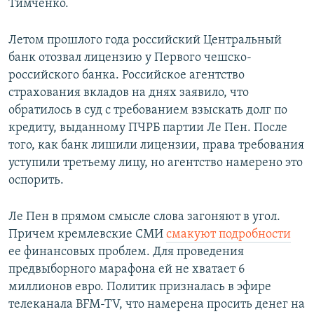
Тимченко.
Летом прошлого года российский Центральный
банк отозвал лицензию у Первого чешско-
российского банка. Российское агентство
страхования вкладов на днях заявило, что
обратилось в суд с требованием взыскать долг по
кредиту, выданному ПЧРБ партии Ле Пен. После
того, как банк лишили лицензии, права требования
уступили третьему лицу, но агентство намерено это
оспорить.
Ле Пен в прямом смысле слова загоняют в угол.
Причем кремлевские СМИ
смакуют подробности
ее финансовых проблем. Для проведения
предвыборного марафона ей не хватает 6
миллионов евро. Политик призналась в эфире
телеканала BFM-TV, что намерена просить денег на