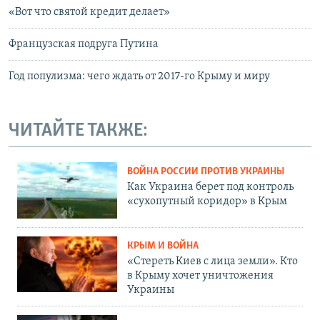
«Вот что святой кредит делает»
Французская подруга Путина
Год популизма: чего ждать от 2017-го Крыму и миру
ЧИТАЙТЕ ТАКЖЕ:
ВОЙНА РОССИИ ПРОТИВ УКРАИНЫ
Как Украина берет под контроль
«сухопутный коридор» в Крым
КРЫМ И ВОЙНА
«Стереть Киев с лица земли». Кто
в Крыму хочет уничтожения
Украины