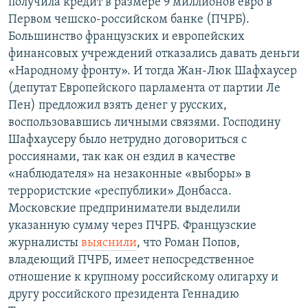
получила кредит в размере 9 миллионов евро в
Первом чешско-российском банке (ПЧРБ).
Большинство французских и европейских
финансовых учреждений отказались давать деньги
«Народному фронту». И тогда Жан-Люк Шафхаусер
(депутат Европейского парламента от партии Ле
Пен) предложил взять денег у русских,
воспользовавшись личными связями. Господину
Шафхаусеру было нетрудно договориться с
россиянами, так как он ездил в качестве
«наблюдателя» на незаконные «выборы» в
террористские «республики» Донбасса.
Московские предприниматели выделили
указанную сумму через ПЧРБ. Французские
журналисты
выяснили
, что Роман Попов,
владеющий ПЧРБ, имеет непосредственное
отношение к крупному российскому олигарху и
другу российского президента Геннадию