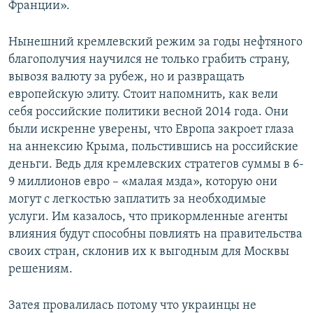
Франции».
Нынешний кремлевский режим за годы нефтяного
благополучия научился не только грабить страну,
вывозя валюту за рубеж, но и развращать
европейскую элиту. Стоит напомнить, как вели
себя российские политики весной 2014 года. Они
были искренне уверены, что Европа закроет глаза
на аннексию Крыма, польстившись на российские
деньги. Ведь для кремлевских стратегов суммы в 6-
9 миллионов евро – «малая мзда», которую они
могут с легкостью заплатить за необходимые
услуги. Им казалось, что прикормленные агенты
влияния будут способны повлиять на правительства
своих стран, склонив их к выгодным для Москвы
решениям.
Затея провалилась потому что украинцы не