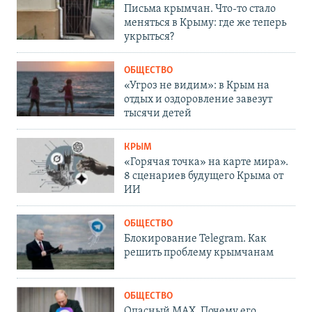
Письма крымчан. Что-то стало
меняться в Крыму: где же теперь
укрыться?
ОБЩЕСТВО
«Угроз не видим»: в Крым на
отдых и оздоровление завезут
тысячи детей
КРЫМ
«Горячая точка» на карте мира».
8 сценариев будущего Крыма от
ИИ
ОБЩЕСТВО
Блокирование Telegram. Как
решить проблему крымчанам
ОБЩЕСТВО
Опасный MAX. Почему его