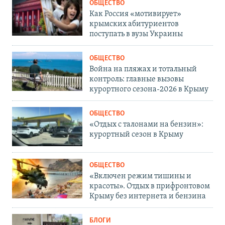
ОБЩЕСТВО
Как Россия «мотивирует»
крымских абитуриентов
поступать в вузы Украины
ОБЩЕСТВО
Война на пляжах и тотальный
контроль: главные вызовы
курортного сезона-2026 в Крыму
ОБЩЕСТВО
«Отдых с талонами на бензин»:
курортный сезон в Крыму
ОБЩЕСТВО
«Включен режим тишины и
красоты». Отдых в прифронтовом
Крыму без интернета и бензина
БЛОГИ