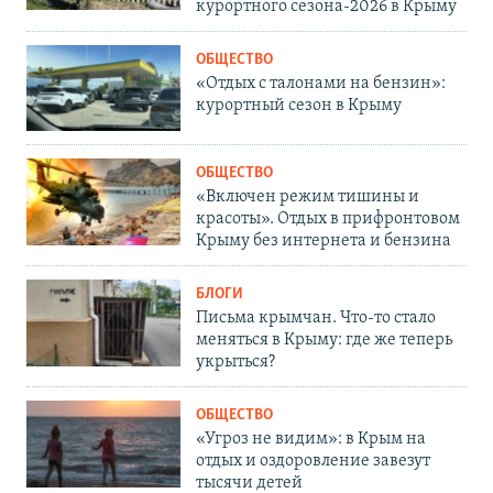
курортного сезона-2026 в Крыму
ОБЩЕСТВО
«Отдых с талонами на бензин»:
курортный сезон в Крыму
ОБЩЕСТВО
«Включен режим тишины и
красоты». Отдых в прифронтовом
Крыму без интернета и бензина
БЛОГИ
Письма крымчан. Что-то стало
меняться в Крыму: где же теперь
укрыться?
ОБЩЕСТВО
«Угроз не видим»: в Крым на
отдых и оздоровление завезут
тысячи детей