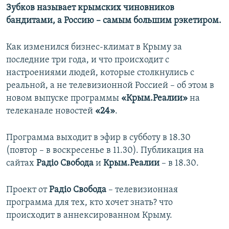
Зубков называет крымских чиновников
бандитами, а Россию – самым большим рэкетиром.
Как изменился бизнес-климат в Крыму за
последние три года, и что происходит с
настроениями людей, которые столкнулись с
реальной, а не телевизионной Россией – об этом в
новом выпуске программы
«Крым.Реалии»
на
телеканале новостей
«24»
.
Программа выходит в эфир в субботу в 18.30
(повтор – в воскресенье в 11.30). Публикация на
сайтах
Радіо Свобода
и
Крым.Реалии
– в 18.30.
Проект от
Радіо Свобода
– телевизионная
программа для тех, кто хочет знать? что
происходит в аннексированном Крыму.