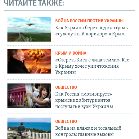
ЧИТАЙТЕ ТАКЖЕ:
ВОЙНА РОССИИ ПРОТИВ УКРАИНЫ
Как Украина берет под контроль
«сухопутный коридор» в Крым
КРЫМ И ВОЙНА
«Стереть Киев с лица земли». Кто
в Крыму хочет уничтожения
Украины
ОБЩЕСТВО
Как Россия «мотивирует»
крымских абитуриентов
поступать в вузы Украины
ОБЩЕСТВО
Война на пляжах и тотальный
контроль: главные вызовы