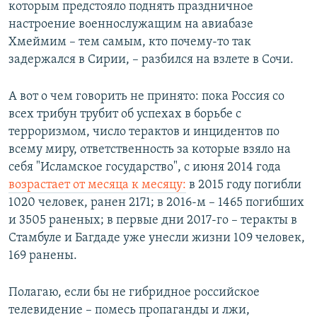
которым предстояло поднять праздничное
настроение военнослужащим на авиабазе
Хмеймим – тем самым, кто почему-то так
задержался в Сирии, – разбился на взлете в Сочи.
А вот о чем говорить не принято: пока Россия со
всех трибун трубит об успехах в борьбе с
терроризмом, число терактов и инцидентов по
всему миру, ответственность за которые взяло на
себя "Исламское государство", с июня 2014 года
возрастает от месяца к месяцу:
в 2015 году погибли
1020 человек, ранен 2171; в 2016-м – 1465 погибших
и 3505 раненых; в первые дни 2017-го – теракты в
Стамбуле и Багдаде уже унесли жизни 109 человек,
169 ранены.
Полагаю, если бы не гибридное российское
телевидение – помесь пропаганды и лжи,