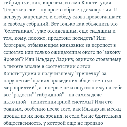
гибридные, как, впрочем, и сама Конституция.
Теоретически – ну просто образец демократии. И
цензуру запрещает, и свободу слова провозглашает,
и свободу собраний. Вот только как объяснить это
"болотникам", уже отсидевшим, еще сидящим и
тем, кому, похоже, предстоит посидеть? Или
блогерам, отбывающим наказание за перепост в
соцсетях или только ожидающим оного по "закону
Яровой"? Или Ильдару Дадину, одиноко стоявшему
в пикете вполне в соответствии с этой
Конституцией и получившему "трешечку" за
нарушение "правил проведения общественных
мероприятий", а теперь еще и ощутившему на себе
все "радости" "гибридной" – на самом деле
пыточной – пенитенциарной системы? Или его
родным, особенно после того, как Ильдар на месяц
пропал из их поля зрения, и если бы не бдительная
общественность, у которой еще не пропало