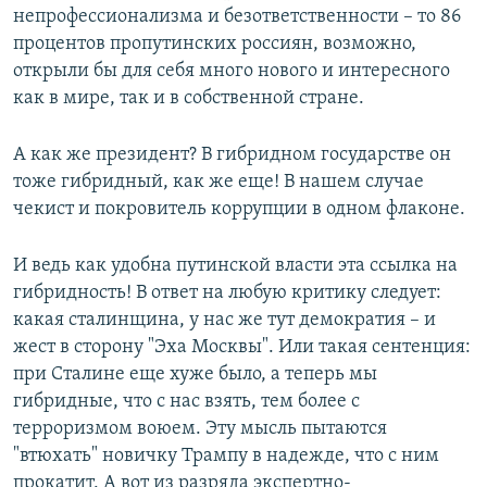
непрофессионализма и безответственности – то 86
процентов пропутинских россиян, возможно,
открыли бы для себя много нового и интересного
как в мире, так и в собственной стране.
А как же президент? В гибридном государстве он
тоже гибридный, как же еще! В нашем случае
чекист и покровитель коррупции в одном флаконе.
И ведь как удобна путинской власти эта ссылка на
гибридность! В ответ на любую критику следует:
какая сталинщина, у нас же тут демократия – и
жест в сторону "Эха Москвы". Или такая сентенция:
при Сталине еще хуже было, а теперь мы
гибридные, что с нас взять, тем более с
терроризмом воюем. Эту мысль пытаются
"втюхать" новичку Трампу в надежде, что с ним
прокатит. А вот из разряда экспертно-