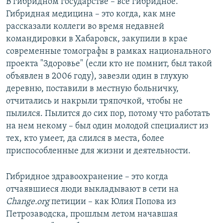
В гибридном государстве – все гибридное.
Гибридная медицина – это когда, как мне
рассказали коллеги во время недавней
командировки в Хабаровск, закупили в крае
современные томографы в рамках национального
проекта "Здоровье" (если кто не помнит, был такой
объявлен в 2006 году), завезли один в глухую
деревню, поставили в местную больничку,
отчитались и накрыли тряпочкой, чтобы не
пылился. Пылится до сих пор, потому что работать
на нем некому – был один молодой специалист из
тех, кто умеет, да слился в места, более
приспособленные для жизни и деятельности.
Гибридное здравоохранение – это когда
отчаявшиеся люди выкладывают в сети на
Change.org
петиции – как Юлия Попова из
Петрозаводска, прошлым летом начавшая