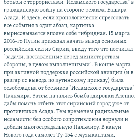
борьбы с террористами "Исламского государства" в
гражданскую войну на стороне режима Башара
Асада. И здесь, если хронологически спрессовать
все события в один абзац, картинка
вырисовывается вполне себе гибридная. 15 марта
2016-го Путин приказал начать вывод основных
российских сил из Сирии, ввиду того что посчитал
"задачи, поставленные перед министерством
обороны, в целом выполненными". В конце марта
при активной поддержке российской авиации (и в
разгар ее вывода по путинскому приказу) была
освобождена от боевиков "Исламского государства"
Пальмира. Затем начались бомбардировки Алеппо,
дабы помочь отбить этот сирийский город уже от
противников Асада. Тем временем радикальные
исламисты без особого сопротивления вернули и
добили многострадальную Пальмиру. В канун
Нового года самолет Ту-154 с музыкантами,