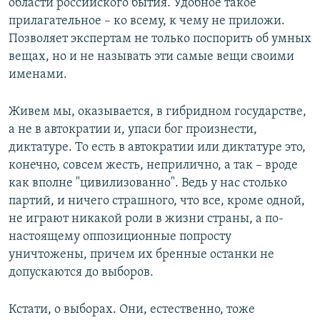
области российского бытия. Удобное такое
прилагательное – ко всему, к чему не приложи.
Позволяет экспертам не только поспорить об умных
вещах, но и не называть эти самые вещи своими
именами.
Живем мы, оказывается, в гибридном государстве,
а не в автократии и, упаси бог произнести,
диктатуре. То есть в автократии или диктатуре это,
конечно, совсем жесть, неприлично, а так – вроде
как вполне "цивилизованно". Ведь у нас столько
партий, и ничего страшного, что все, кроме одной,
не играют никакой роли в жизни страны, а по-
настоящему оппозиционные попросту
уничтожены, причем их бренные останки не
допускаются до выборов.
Кстати, о выборах. Они, естественно, тоже