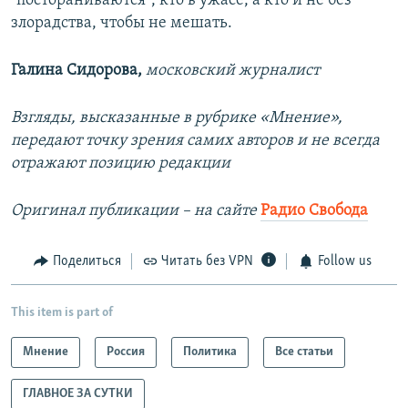
"постораниваются", кто в ужасе, а кто и не без
злорадства, чтобы не мешать.
Галина Сидорова,
московский журналист
Взгляды, высказанные в рубрике «Мнение»,
передают точку зрения самих авторов и не всегда
отражают позицию редакции
Оригинал публикации – на сайте
Радио Свобода
Поделиться
Читать без VPN
Follow us
This item is part of
Мнение
Россия
Политика
Все статьи
ГЛАВНОЕ ЗА СУТКИ