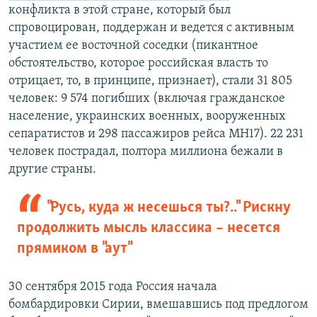
конфликта в этой стране, который был
спровоцирован, поддержан и ведется с активным
участием ее восточной соседки (пикантное
обстоятельство, которое российская власть то
отрицает, то, в принципе, признает), стали 31 805
человек: 9 574 погибших (включая гражданское
население, украинских военных, вооруженных
сепаратистов и 298 пассажиров рейса MH17). 22 231
человек пострадал, полтора миллиона бежали в
другие страны.
"Русь, куда ж несешься ты?.." Рискну
продолжить мысль классика – несется
прямиком в "аут"
30 сентября 2015 года Россия начала
бомбардировки Сирии, вмешавшись под предлогом