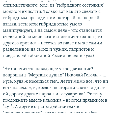
оптимистичного: мол, из "гибридного состояния"
можно и выползти. Только вот как это сделать с
гибридным президентом, который, на первый
взгляд, всей этой гибридностью умело
манипулирует, а на самом деле – что становится
очевидней по мере возникновения то одного, то
другого кризиса – несется во главе им же самим
разделенной на своих и чужих, патриотов и
предателей гибридной России невесть куда?
"Что значит это наводящее ужас движение? –
вопрошал в "Мертвых душах" Николай Гоголь. – …
Русь, куда ж несешься ты?.. Летит мимо все, что ни
есть на земле, и, косясь, постораниваются и дают
ей дорогу другие народы и государства". Рискну
продолжить мысль классика – несется прямиком в
"аут". А другие страны действительно