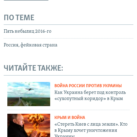
ПО ТЕМЕ
Пять небылиц 2016-го
Россия, фейковая страна
ЧИТАЙТЕ ТАКЖЕ:
ВОЙНА РОССИИ ПРОТИВ УКРАИНЫ
Как Украина берет под контроль
«сухопутный коридор» в Крым
КРЫМ И ВОЙНА
«Стереть Киев с лица земли». Кто
в Крыму хочет уничтожения
Украины