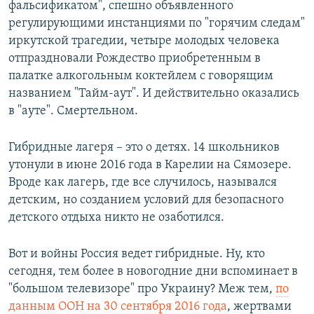
фальсификатом", спешно объявленного
регулирующими инстанциями по "горячим следам"
иркутской трагедии, четыре молодых человека
отпраздновали Рождество приобретенным в
палатке алкогольным коктейлем с говорящим
названием "Тайм-аут". И действительно оказались
в "ауте". Смертельном.
Гибридные лагеря – это о детях. 14 школьников
утонули в июне 2016 года в Карелии на Сямозере.
Вроде как лагерь, где все случилось, назывался
детским, но созданием условий для безопасного
детского отдыха никто не озаботился.
Вот и войны Россия ведет гибридные. Ну, кто
сегодня, тем более в новогодние дни вспоминает в
"большом телевизоре" про Украину? Меж тем,
по
данным ООН на 30 сентября 2016 года
, жертвами