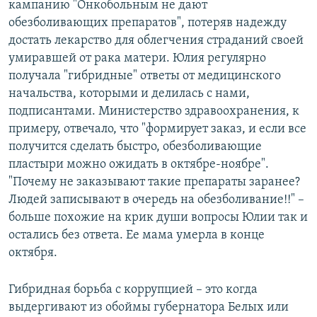
кампанию "Онкобольным не дают
обезболивающих препаратов", потеряв надежду
достать лекарство для облегчения страданий своей
умиравшей от рака матери. Юлия регулярно
получала "гибридные" ответы от медицинского
начальства, которыми и делилась с нами,
подписантами. Министерство здравоохранения, к
примеру, отвечало, что "формирует заказ, и если все
получится сделать быстро, обезболивающие
пластыри можно ожидать в октябре-ноябре".
"Почему не заказывают такие препараты заранее?
Людей записывают в очередь на обезболивание!!" –
больше похожие на крик души вопросы Юлии так и
остались без ответа. Ее мама умерла в конце
октября.
Гибридная борьба с коррупцией – это когда
выдергивают из обоймы губернатора Белых или