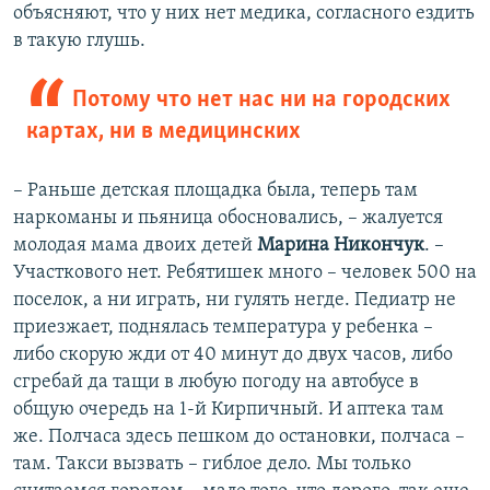
объясняют, что у них нет медика, согласного ездить
в такую глушь.
Потому что нет нас ни на городских
картах, ни в медицинских ​
– Раньше детская площадка была, теперь там
наркоманы и пьяница обосновались, – жалуется
молодая мама двоих детей
Марина Никончук
. –
Участкового нет. Ребятишек много – человек 500 на
поселок, а ни играть, ни гулять негде. Педиатр не
приезжает, поднялась температура у ребенка –
либо скорую жди от 40 минут до двух часов, либо
сгребай да тащи в любую погоду на автобусе в
общую очередь на 1-й Кирпичный. И аптека там
же. Полчаса здесь пешком до остановки, полчаса –
там. Такси вызвать – гиблое дело. Мы только