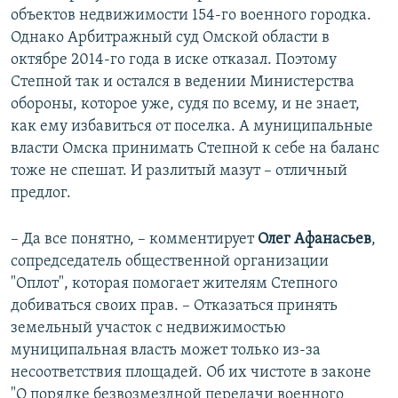
объектов недвижимости 154-го военного городка.
Однако Арбитражный суд Омской области в
октябре 2014-го года в иске отказал. Поэтому
Степной так и остался в ведении Министерства
обороны, которое уже, судя по всему, и не знает,
как ему избавиться от поселка. А муниципальные
власти Омска принимать Степной к себе на баланс
тоже не спешат. И разлитый мазут – отличный
предлог.
– Да все понятно, – комментирует
Олег Афанасьев
,
сопредседатель общественной организации
"Оплот", которая помогает жителям Степного
добиваться своих прав. – Отказаться принять
земельный участок с недвижимостью
муниципальная власть может только из-за
несоответствия площадей. Об их чистоте в законе
"О порядке безвозмездной передачи военного