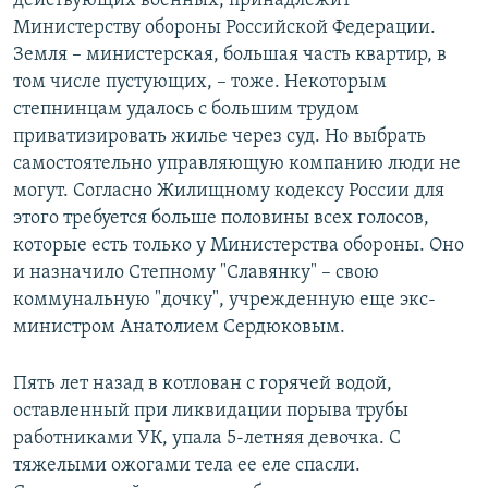
действующих военных, принадлежит
Министерству обороны Российской Федерации.
Земля – министерская, большая часть квартир, в
том числе пустующих, – тоже. Некоторым
степнинцам удалось с большим трудом
приватизировать жилье через суд. Но выбрать
самостоятельно управляющую компанию люди не
могут. Согласно Жилищному кодексу России для
этого требуется больше половины всех голосов,
которые есть только у Министерства обороны. Оно
и назначило Степному "Славянку" – свою
коммунальную "дочку", учрежденную еще экс-
министром Анатолием Сердюковым.
Пять лет назад в котлован с горячей водой,
оставленный при ликвидации порыва трубы
работниками УК, упала 5-летняя девочка. С
тяжелыми ожогами тела ее еле спасли.