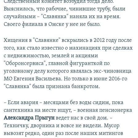
Следственный комитет возбудил тогда дело.
Выяснилось, что рабочие, чинившие трубу, были
случайными – "Славянка" наняла их на время.
Своего филиала в Омске у нее не было.
Хищения в "Славянке" вскрылись в 2012 году после
того, как стало известно о махинациях при сделках
с недвижимостью, землей и акциями
"Оборонсервиса", главной фигуранткой по
уголовному делу которого являлась экс-чиновница
МО Евгения Васильева. Но только в июне 2016-го
"Славянка" была признана банкротом.
– Если авария – месяцами без воды сидим, пока
сантехника на месте ищут, – военная пенсионерка
Александра Прыгун
ведет нас в свой дом. –
Техничку, дворника и вовсе не видели. Мусор
вывозят редко, один раз после наших митингов