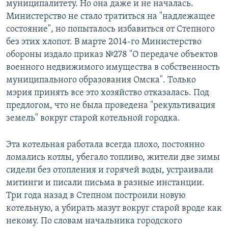
муниципалитету. Но она даже и не началась.
Министерство не стало тратиться на "надлежащее
состояние", но попыталось избавиться от Степного
без этих хлопот. В марте 2014-го Министерство
обороны издало приказ №278 "О передаче объектов
военного недвижимого имущества в собственность
муниципального образования Омска". Только
мэрия принять все это хозяйство отказалась. Под
предлогом, что не была проведена "рекультивация
земель" вокруг старой котельной городка.
Эта котельная работала всегда плохо, постоянно
ломались котлы, убегало топливо, жители две зимы
сидели без отопления и горячей воды, устраивали
митинги и писали письма в разные инстанции.
Три года назад в Степном построили новую
котельную, а убирать мазут вокруг старой вроде как
некому. По словам начальника городского