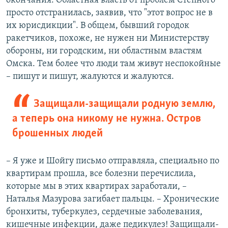
окончания. Областная власть от проблем Степного
просто отстранилась, заявив, что "этот вопрос не в
их юрисдикции". В общем, бывший городок
ракетчиков, похоже, не нужен ни Министерству
обороны, ни городским, ни областным властям
Омска. Тем более что люди там живут неспокойные
– пишут и пишут, жалуются и жалуются.
Защищали-защищали родную землю,
а теперь она никому не нужна. Остров
брошенных людей
– Я уже и Шойгу письмо отправляла, специально по
квартирам прошла, все болезни перечислила,
которые мы в этих квартирах заработали, –
Наталья Мазурова загибает пальцы. – Хронические
бронхиты, туберкулез, сердечные заболевания,
кишечные инфекции, даже педикулез! Защищали-