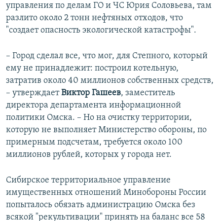
управления по делам ГО и ЧС Юрия Соловьева, там
разлито около 2 тонн нефтяных отходов, что
"создает опасность экологической катастрофы".
– Город сделал все, что мог, для Степного, который
ему не принадлежит: построил котельную,
затратив около 40 миллионов собственных средств,
– утверждает
Виктор Гашеев
, заместитель
директора департамента информационной
политики Омска. – Но на очистку территории,
которую не выполняет Министерство обороны, по
примерным подсчетам, требуется около 100
миллионов рублей, которых у города нет.
Сибирское территориальное управление
имущественных отношений Минобороны России
попыталось обязать администрацию Омска без
всякой "рекультивации" принять на баланс все 58