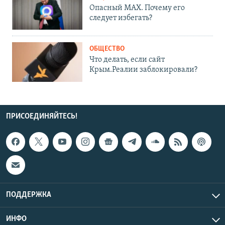
Опасный MAX. Почему его
следует избегать?
ОБЩЕСТВО
Что делать, если сайт
Крым.Реалии заблокировали?
ПРИСОЕДИНЯЙТЕСЬ!
ПОДДЕРЖКА
ИНФО