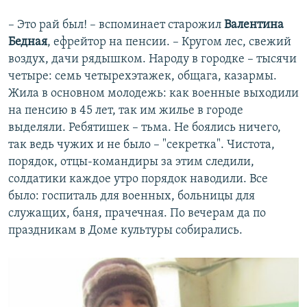
– Это рай был! – вспоминает старожил
Валентина
Бедная
, ефрейтор на пенсии. – Кругом лес, свежий
воздух, дачи рядышком. Народу в городке – тысячи
четыре: семь четырехэтажек, общага, казармы.
Жила в основном молодежь: как военные выходили
на пенсию в 45 лет, так им жилье в городе
выделяли. Ребятишек – тьма. Не боялись ничего,
так ведь чужих и не было – "секретка". Чистота,
порядок, отцы-командиры за этим следили,
солдатики каждое утро порядок наводили. Все
было: госпиталь для военных, больницы для
служащих, баня, прачечная. По вечерам да по
праздникам в Доме культуры собирались.