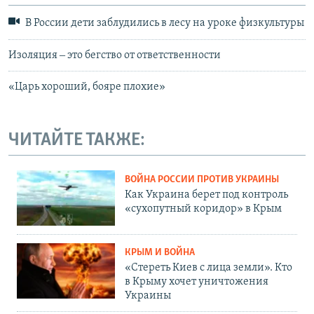
В России дети заблудились в лесу на уроке физкультуры
Изоляция ‒ это бегство от ответственности
«Царь хороший, бояре плохие»
ЧИТАЙТЕ ТАКЖЕ:
ВОЙНА РОССИИ ПРОТИВ УКРАИНЫ
Как Украина берет под контроль
«сухопутный коридор» в Крым
КРЫМ И ВОЙНА
«Стереть Киев с лица земли». Кто
в Крыму хочет уничтожения
Украины