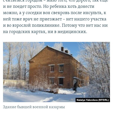
считаемся городом – мало того, что дорого, так еще
и не поедет просто. Но ребенка хоть донести
можно, а у соседки вон свекровь после инсульта, к
ней тоже врач не приезжает – нет нашего участка
и во взрослой поликлинике. Потому что нет нас ни
на городских картах, ни в медицинских.
Здание бывшей военной казармы