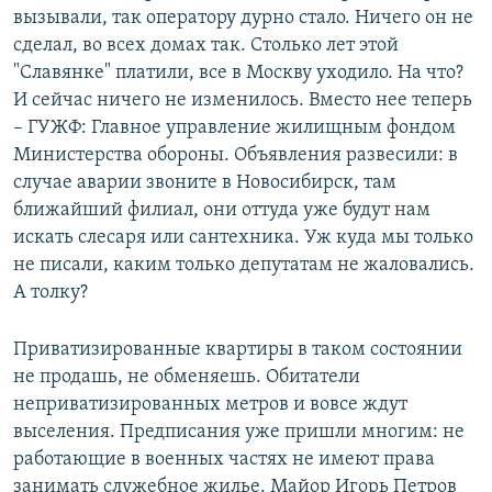
вызывали, так оператору дурно стало. Ничего он не
сделал, во всех домах так. Столько лет этой
"Славянке" платили, все в Москву уходило. На что?
И сейчас ничего не изменилось. Вместо нее теперь
– ГУЖФ: Главное управление жилищным фондом
Министерства обороны. Объявления развесили: в
случае аварии звоните в Новосибирск, там
ближайший филиал, они оттуда уже будут нам
искать слесаря или сантехника. Уж куда мы только
не писали, каким только депутатам не жаловались.
А толку?
Приватизированные квартиры в таком состоянии
не продашь, не обменяешь. Обитатели
неприватизированных метров и вовсе ждут
выселения. Предписания уже пришли многим: не
работающие в военных частях не имеют права
занимать служебное жилье. Майор Игорь Петров