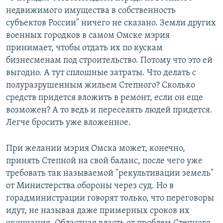
недвижимого имущества в собственность
субъектов России" ничего не сказано. Земли других
военных городков в самом Омске мэрия
принимает, чтобы отдать их по кускам
бизнесменам под строительство. Потому что это ей
выгодно. А тут сплошные затраты. Что делать с
полуразрушенным жильем Степного? Сколько
средств придется вложить в ремонт, если он еще
возможен? А то ведь и переселять людей придется.
Легче бросить уже вложенное.
При желании мэрия Омска может, конечно,
принять Степной на свой баланс, после чего уже
требовать так называемой "рекультивации земель"
от Министерства обороны через суд. Но в
горадминистрации говорят только, что переговоры
идут, не называя даже примерных сроков их