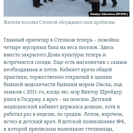
Жители поселка Степной обсуждают свои проблемы
Главный ориентир в Степном теперь – помойка:
четыре мусорных бака на весь поселок. Здесь
вместо закрытого Дома культуры теперь и
встречаются соседи. Еще есть магазинчик с самым
необходимым и почта. Кабинет врача общей
практики, торжественно открытый в здании
бывшей медсанчасти бывшим мэром Омска, под
замком с 2011-го, когда экс-мэр Виктор Шрейдер
ушел в Госдуму, а врач – на пенсию. Детский
медицинский кабинет держался дольше, хотя и
работал раз в неделю, по средам. Летом, впрочем,
исчез и детский врач. В детской поликлинике №4,
к которой приписаны маленькие степнинцы,