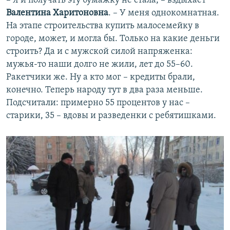
– Я и получать эту бумажку не стала, – вздыхает
Валентина Харитоновна
. – У меня однокомнатная.
На этапе строительства купить малосемейку в
городе, может, и могла бы. Только на какие деньги
строить? Да и с мужской силой напряженка:
мужья-то наши долго не жили, лет до 55–60.
Ракетчики же. Ну а кто мог – кредиты брали,
конечно. Теперь народу тут в два раза меньше.
Подсчитали: примерно 55 процентов у нас –
старики, 35 – вдовы и разведенки с ребятишками.