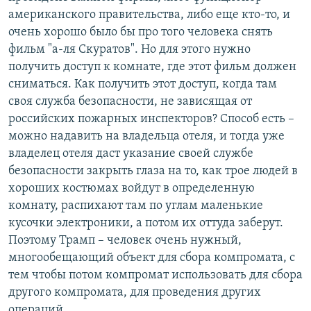
американского правительства, либо еще кто-то, и
очень хорошо было бы про того человека снять
фильм "а-ля Скуратов". Но для этого нужно
получить доступ к комнате, где этот фильм должен
сниматься. Как получить этот доступ, когда там
своя служба безопасности, не зависящая от
российских пожарных инспекторов? Способ есть –
можно надавить на владельца отеля, и тогда уже
владелец отеля даст указание своей службе
безопасности закрыть глаза на то, как трое людей в
хороших костюмах войдут в определенную
комнату, распихают там по углам маленькие
кусочки электроники, а потом их оттуда заберут.
Поэтому Трамп – человек очень нужный,
многообещающий объект для сбора компромата, с
тем чтобы потом компромат использовать для сбора
другого компромата, для проведения других
операций.