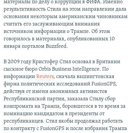
материалы по делу о коррупции в ФИФА. Именно
результативность Стила на этом направлении дала
основания некоторым американским чиновникам
считать его заслуживающим внимания
источником информации о Трампе. Об этом
говорилось в материалах, опубликованных 10
января порталом Buzzfeed.
В 2009 году Кристофер Стил основал в Британии
сыскное бюро Orbis Business Intelligence. По
информации
Reutеrs
, сначала вашингтонская
фирма политических исследований FusionGPS,
действуя от имени анонимных активистов
Республиканской партии, заказала Стилу сбор
компромата на Трампа, боровшегося в то время за
номинацию кандидатом в президенты от
республиканцев. Стил якобы продолжал работать
по контракту с FusionGPS и после избрания Трампа