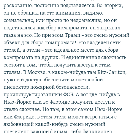
раскованно, постоянно подставляется. Во-вторых,
он не обращал на это внимания, видимо,
сознательно, или просто по недомыслию, но он
подставлялся под сбор компромата, он закрывал
глаза на это. Но при этом Трамп – это очень нужный
объект для сбора компромата! Это владелец сети
отелей, а отели – это идеальное место для сбора
компромата на других. И единственная сложность
состоит в том, чтобы получить доступ к этим
отелям. В Москве, в каком-нибудь там Ritz-Carlton,
нужный доступ обеспечить может любой
инспектор пожарной безопасности,
проинструктированный ФСБ. А вот где-нибудь в
Нью-Йорке или во Флориде получить доступ к
отелю сложнее. Но там, в этом самом Нью-Йорке
или Флориде, в этом отеле может встречаться с
любовницей какой-нибудь очень нужный
президент важной фирмы, либо функционер