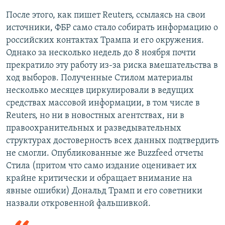
После этого, как пишет Reuters, ссылаясь на свои
источники, ФБР само стало собирать информацию о
российских контактах Трампа и его окружения.
Однако за несколько недель до 8 ноября почти
прекратило эту работу из-за риска вмешательства в
ход выборов. Полученные Стилом материалы
несколько месяцев циркулировали в ведущих
средствах массовой информации, в том числе в
Reuters, но ни в новостных агентствах, ни в
правоохранительных и разведывательных
структурах достоверность всех данных подтвердить
не смогли. Опубликованные же Buzzfeed отчеты
Стила (притом что само издание оценивает их
крайне критически и обращает внимание на
явные ошибки) Дональд Трамп и его советники
назвали откровенной фальшивкой.