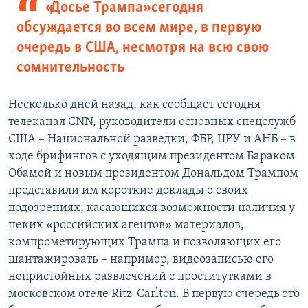
«Досье Трампа» сегодня
обсуждается во всем мире, в первую
очередь в США, несмотря на всю свою
сомнительность
Несколько дней назад, как сообщает сегодня
телеканал CNN, руководители основных спецслужб
США – Национальной разведки, ФБР, ЦРУ и АНБ – в
ходе брифингов с уходящим президентом Бараком
Обамой и новым президентом Дональдом Трампом
представили им короткие доклады о своих
подозрениях, касающихся возможности наличия у
неких «российских агентов» материалов,
компрометирующих Трампа и позволяющих его
шантажировать – например, видеозаписью его
непристойных развлечений с проститутками в
московском отеле Ritz-Carlton. В первую очередь это