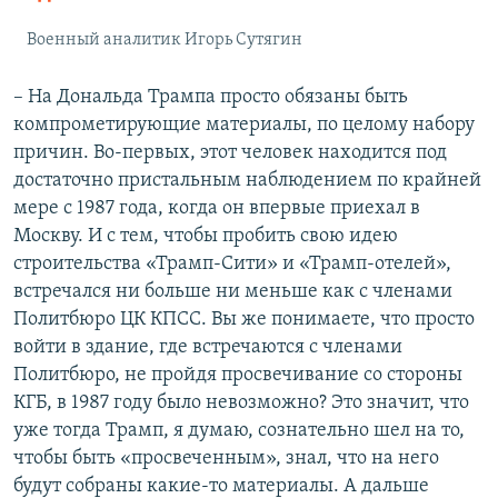
Военный аналитик Игорь Сутягин
– На Дональда Трампа просто обязаны быть
компрометирующие материалы, по целому набору
причин. Во-первых, этот человек находится под
достаточно пристальным наблюдением по крайней
мере с 1987 года, когда он впервые приехал в
Москву. И с тем, чтобы пробить свою идею
строительства «Трамп-Сити» и «Трамп-отелей»,
встречался ни больше ни меньше как с членами
Политбюро ЦК КПСС. Вы же понимаете, что просто
войти в здание, где встречаются с членами
Политбюро, не пройдя просвечивание со стороны
КГБ, в 1987 году было невозможно? Это значит, что
уже тогда Трамп, я думаю, сознательно шел на то,
чтобы быть «просвеченным», знал, что на него
будут собраны какие-то материалы. А дальше