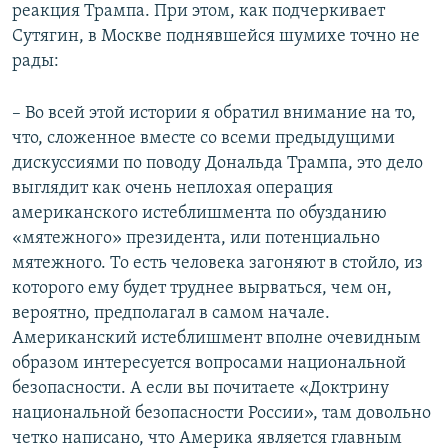
реакция Трампа. При этом, как подчеркивает
Сутягин, в Москве поднявшейся шумихе точно не
рады:
– Во всей этой истории я обратил внимание на то,
что, сложенное вместе со всеми предыдущими
дискуссиями по поводу Дональда Трампа, это дело
выглядит как очень неплохая операция
американского истеблишмента по обузданию
«мятежного» президента, или потенциально
мятежного. То есть человека загоняют в стойло, из
которого ему будет труднее вырваться, чем он,
вероятно, предполагал в самом начале.
Американский истеблишмент вполне очевидным
образом интересуется вопросами национальной
безопасности. А если вы почитаете «Доктрину
национальной безопасности России», там довольно
четко написано, что Америка является главным