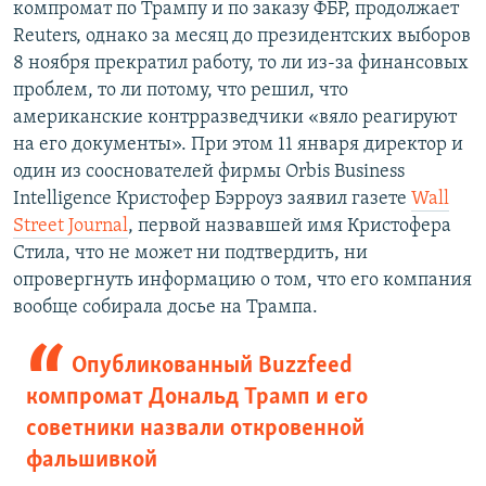
компромат по Трампу и по заказу ФБР, продолжает
Reuters, однако за месяц до президентских выборов
8 ноября прекратил работу, то ли из-за финансовых
проблем, то ли потому, что решил, что
американские контрразведчики «вяло реагируют
на его документы». При этом 11 января директор и
один из сооснователей фирмы Orbis Business
Intelligence Кристофер Бэрроуз заявил газете
Wall
Street Journal
, первой назвавшей имя Кристофера
Стила, что не может ни подтвердить, ни
опровергнуть информацию о том, что его компания
вообще собирала досье на Трампа.
Опубликованный Buzzfeed
компромат Дональд Трамп и его
советники назвали откровенной
фальшивкой