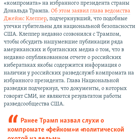
«компромата» на избранного президента страны
Дональда Трампа.
Об этом заявил глава ведомства
Джеймс Клеппер
, подчеркнувший, что подобные
утечки губительны для национальной безопасности
США. Клеппер недавно созвонился с Трампом,
чтобы обсудить нашумевшие публикации ряда
американских и британских медиа о том, что в
недавно опубликованном отчете о российских
кибератаках якобы содержится информация о
наличии у российских разведслужб компромата на
избранного президента. Глава Национальной
разведки подчеркнул, что документы, о которых
говорят СМИ, не являются результатом работы
разведсообщества США.
Ранее Трамп назвал слухи о
компромате «фейком» и «политической
охотой на ведьм»