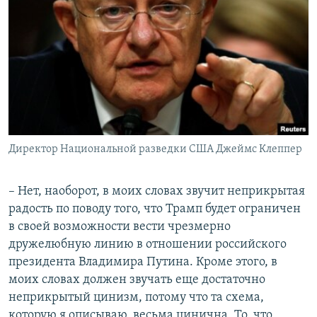
Директор Национальной разведки США Джеймс Клеппер
– Нет, наоборот, в моих словах звучит неприкрытая
радость по поводу того, что Трамп будет ограничен
в своей возможности вести чрезмерно
дружелюбную линию в отношении российского
президента Владимира Путина. Кроме этого, в
моих словах должен звучать еще достаточно
неприкрытый цинизм, потому что та схема,
которую я описываю, весьма цинична. То, что