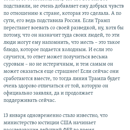
подставили, не очень добавляет ему добрых чувств
по отношению к стране, которая это сделала. А по
сути, его ведь подставила Россия. Если Трамп
перестанет воевать со своей разведкой, ну, хотя бы
потому, что он назначит туда своих людей, то эти
люди могут ему напомнить, что месть – это такое
блюдо, которое подается холодным. И если это
случится, то ответ может получиться весьма
суровым – но не истеричным, и тем самым он
может оказаться еще страшнее! Если сейчас они
сработаются вместе, то тогда линия Трампа будет
очень здорово отличаться от той, которую он
официально заявлял, да и продолжает
поддерживать сейчас.
13 января одновременно стало известно, что
министерство юстиции США начинает