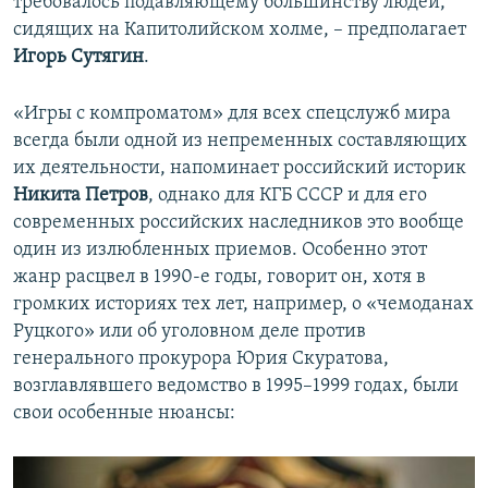
требовалось подавляющему большинству людей,
сидящих на Капитолийском холме, – предполагает
Игорь Сутягин
.
«Игры с компроматом» для всех спецслужб мира
всегда были одной из непременных составляющих
их деятельности, напоминает российский историк
Никита Петров
, однако для КГБ СССР и для его
современных российских наследников это вообще
один из излюбленных приемов. Особенно этот
жанр расцвел в 1990-е годы, говорит он, хотя в
громких историях тех лет, например, о «чемоданах
Руцкого» или об уголовном деле против
генерального прокурора Юрия Скуратова,
возглавлявшего ведомство в 1995–1999 годах, были
свои особенные нюансы: