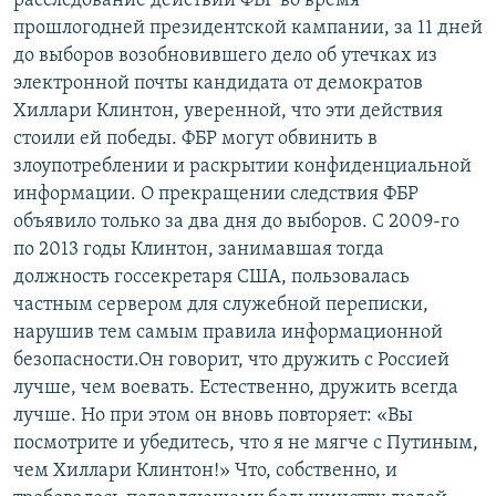
расследование действий ФБР во время
прошлогодней президентской кампании, за 11 дней
до выборов возобновившего дело об утечках из
электронной почты кандидата от демократов
Хиллари Клинтон, уверенной, что эти действия
стоили ей победы. ФБР могут обвинить в
злоупотреблении и раскрытии конфиденциальной
информации. О прекращении следствия ФБР
объявило только за два дня до выборов. С 2009-го
по 2013 годы Клинтон, занимавшая тогда
должность госсекретаря США, пользовалась
частным сервером для служебной переписки,
нарушив тем самым правила информационной
безопасности.Он говорит, что дружить с Россией
лучше, чем воевать. Естественно, дружить всегда
лучше. Но при этом он вновь повторяет: «Вы
посмотрите и убедитесь, что я не мягче с Путиным,
чем Хиллари Клинтон!» Что, собственно, и