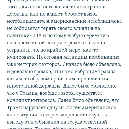
того, влияет на него какая-то иностранная
держава, или не влияет, бросает вызов
истеблишменту. А американский истеблишмент
не собирается терять своего влияния на
политику США и поэтому любую серьезную
опасность такой потери стремится если не
устранить, то, по крайней мере, как-то
купировать. На сегодня мы видим комбинацию
уже четырех факторов. Сначала было объявлено,
и довольно громко, что само избрание Трампа
каким-то образом произошло при влиянии
иностранной державы. Далее было объявлено,
что у Трампа, вообще говоря, существует
конфликт интересов. Далее было объявлено, что
Трамп нарушает одну из статей американской
конституции, которая запрещает получать
выгоду от пребывания на государственной