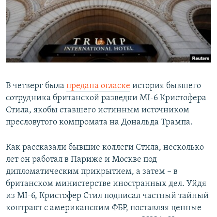
В четверг была
предана огласке
история бывшего
сотрудника британской разведки MI-6 Кристофера
Стила, якобы ставшего истинным источником
пресловутого компромата на Дональда Трампа.
Как рассказали бывшие коллеги Стила, несколько
лет он работал в Париже и Москве под
дипломатическим прикрытием, а затем – в
британском министерстве иностранных дел. Уйдя
из MI-6, Кристофер Стил подписал частный тайный
контракт с американским ФБР, поставляя ценные