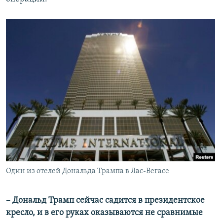
Один из отелей Дональда Трампа в Лас-Вегасе
– Дональд Трамп сейчас садится в президентское
кресло, и в его руках оказываются не сравнимые