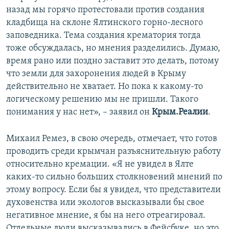
назад мы горячо протестовали против создания
кладбища на склоне Ялтинского горно-лесного
заповедника. Тема создания крематория тогда
тоже обсуждалась, но мнения разделились. Думаю,
время рано или поздно заставит это делать, потому
что земли для захоронения людей в Крыму
действительно не хватает. Но пока к какому-то
логическому решению мы не пришли. Такого
понимания у нас нет», – заявил он
Крым.Реалии
.
Михаил Ремез, в свою очередь, отмечает, что готов
проводить среди крымчан разъяснительную работу
относительно кремации. «Я не увидел в Ялте
каких-то сильно больших столкновений мнений по
этому вопросу. Если бы я увидел, что представители
духовенства или экологов высказывали бы свое
негативное мнение, я бы на него отреагировал.
Отдельные люди высказывались в Фейсбуке, но это