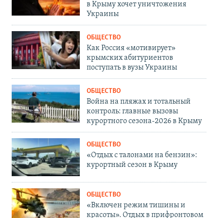
в Крыму хочет уничтожения
Украины
ОБЩЕСТВО
Как Россия «мотивирует»
крымских абитуриентов
поступать в вузы Украины
ОБЩЕСТВО
Война на пляжах и тотальный
контроль: главные вызовы
курортного сезона-2026 в Крыму
ОБЩЕСТВО
«Отдых с талонами на бензин»:
курортный сезон в Крыму
ОБЩЕСТВО
«Включен режим тишины и
красоты». Отдых в прифронтовом