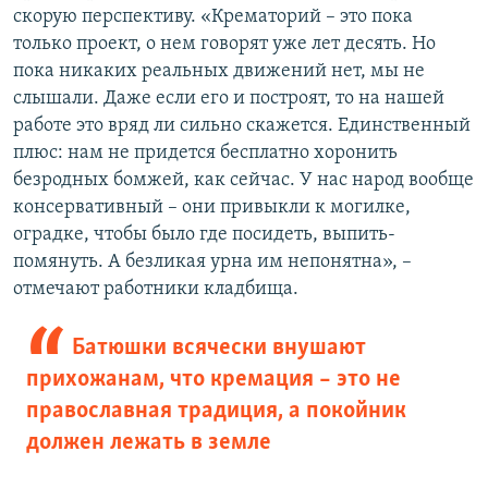
скорую перспективу. «Крематорий – это пока
только проект, о нем говорят уже лет десять. Но
пока никаких реальных движений нет, мы не
слышали. Даже если его и построят, то на нашей
работе это вряд ли сильно скажется. Единственный
плюс: нам не придется бесплатно хоронить
безродных бомжей, как сейчас. У нас народ вообще
консервативный – они привыкли к могилке,
оградке, чтобы было где посидеть, выпить-
помянуть. А безликая урна им непонятна», –
отмечают работники кладбища.
Батюшки всячески внушают
прихожанам, что кремация – это не
православная традиция, а покойник
должен лежать в земле