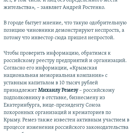
лет, в том числе и лиц без определенного места
жительства», – заявляет Андрей Ростенко.
В городе бытует мнение, что такую одобрительную
позицию чиновники демонстрируют неспроста, а
потому что инвестор сюда пришел непростой.
Чтобы проверить информацию, обратимся к
российскому реестру предприятий и организаций.
Согласно его информации, «Крымская
национальная мемориальная компания» с
уставным капиталом в 10 тысяч рублей
принадлежит
Михаилу Ремезу
– российскому
подполковнику в отставке, бизнесмену из
Екатеринбурга, вице-президенту Союза
похоронных организаций и крематориев по
Крыму. Ремез также известен активным участием в
процессе изменения российского законодательства