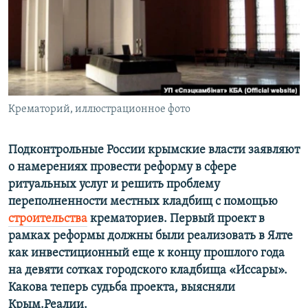
ПРИСОЕДИНЯЙТЕСЬ!
ПОБЕДИТЕЛЕЙ НЕ СУДЯТ?
КРЫМ.НЕПОКОРЕННЫЙ
ELIFBE
УКРАИНСКАЯ ПРОБЛЕМА КРЫМА
Все сайты RFE/RL
Крематорий, иллюстрационное фото
Подконтрольные России крымские власти заявляют
о намерениях провести реформу в сфере
ритуальных услуг и решить проблему
переполненности местных кладбищ с помощью
строительства
крематориев. Первый проект в
рамках реформы должны были реализовать в Ялте
как инвестиционный еще к концу прошлого года
на девяти сотках городского кладбища «Иссары».
Какова теперь судьба проекта, выясняли
Крым.Реалии.