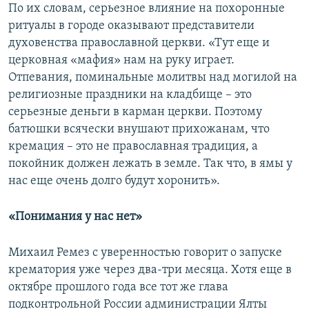
По их словам, серьезное влияние на похоронные
ритуалы в городе оказывают представители
духовенства православной церкви. «Тут еще и
церковная «мафия» нам на руку играет.
Отпевания, поминальные молитвы над могилой на
религиозные праздники на кладбище – это
серьезные деньги в карман церкви. Поэтому
батюшки всячески внушают прихожанам, что
кремация – это не православная традиция, а
покойник должен лежать в земле. Так что, в ямы у
нас еще очень долго будут хоронить».
«Понимания у нас нет»
Михаил Ремез с уверенностью говорит о запуске
крематория уже через два-три месяца. Хотя еще в
октябре прошлого года все тот же глава
подконтрольной России администрации Ялты