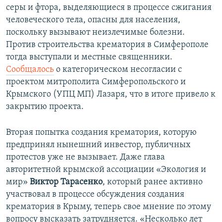
серы и фтора, выделяющиеся в процессе сжигания
человеческого тела, опасны для населения,
поскольку вызывают неизлечимые болезни.
Против строительства крематория в Симферополе
тогда выступали и местные священники.
Сообщалось
о категорическом несогласии с
проектом митрополита Симферопольского и
Крымского (УПЦ МП) Лазаря, что в итоге привело к
закрытию проекта.
Вторая попытка создания крематория, которую
предпринял нынешний инвестор, публичных
протестов уже не вызывает. Даже глава
авторитетной крымской ассоциации «Экология и
мир»
Виктор Тарасенко
, который ранее активно
участвовал в процессе обсуждения создания
крематория в Крыму, теперь свое мнение по этому
вопросу высказать затрудняется. «Несколько лет