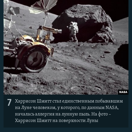
7
Харрисон Шмитт стал единственным побывавшим
на Луне человеком, у которого, по данным NASA,
началась аллергия на лунную пыль. На фото –
Харрисон Шмитт на поверхности Луны