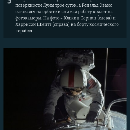
3
поверхности Луны трое суток, а Рональд Эванс
оставался на орбите и снимал работу коллег на
фотокамеры. На фото – Юджин Сернан (слева) и
Харрисон Шмитт (справа) на борту космического
корабля