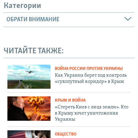
Категории
ОБРАТИ ВНИМАНИЕ
ЧИТАЙТЕ ТАКЖЕ:
ВОЙНА РОССИИ ПРОТИВ УКРАИНЫ
Как Украина берет под контроль
«сухопутный коридор» в Крым
КРЫМ И ВОЙНА
«Стереть Киев с лица земли». Кто
в Крыму хочет уничтожения
Украины
ОБЩЕСТВО