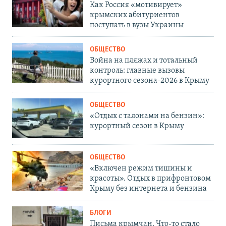
Как Россия «мотивирует»
крымских абитуриентов
поступать в вузы Украины
ОБЩЕСТВО
Война на пляжах и тотальный
контроль: главные вызовы
курортного сезона-2026 в Крыму
ОБЩЕСТВО
«Отдых с талонами на бензин»:
курортный сезон в Крыму
ОБЩЕСТВО
«Включен режим тишины и
красоты». Отдых в прифронтовом
Крыму без интернета и бензина
БЛОГИ
Письма крымчан. Что-то стало