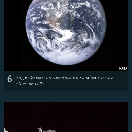
6
Вид на Землю с космического корабля миссии
«Аполлон-17»