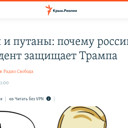
 и путаны: почему росс
дент защищает Трампа
в
Радио Свобода
11:00
ся
Читать без VPN