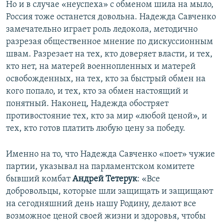
Но и в случае «неуспеха» с обменом шила на мыло,
Россия тоже останется довольна. Надежда Савченко
замечательно играет роль ледокола, методично
разрезая общественное мнение по дискуссионным
швам. Разрезает на тех, кто доверяет власти, и тех,
кто нет, на матерей военнопленных и матерей
освобожденных, на тех, кто за быстрый обмен на
кого попало, и тех, кто за обмен настоящий и
понятный. Наконец, Надежда обостряет
противостояние тех, кто за мир «любой ценой», и
тех, кто готов платить любую цену за победу.
Именно на то, что Надежда Савченко «поет» чужие
партии, указывал на парламентском комитете
бывший комбат
Андрей Тетерук
: «Все
добровольцы, которые шли защищать и защищают
на сегодняшний день нашу Родину, делают все
возможное ценой своей жизни и здоровья, чтобы