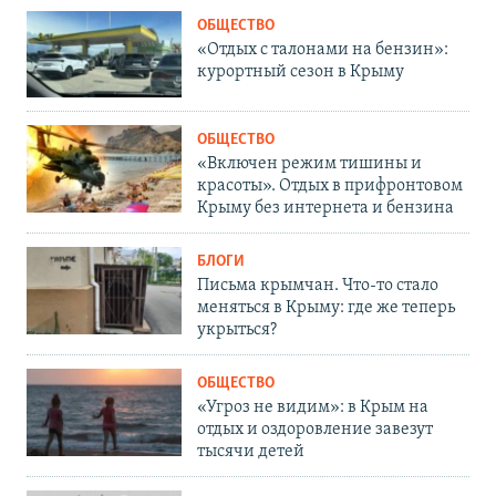
ОБЩЕСТВО
«Отдых с талонами на бензин»:
курортный сезон в Крыму
ОБЩЕСТВО
«Включен режим тишины и
красоты». Отдых в прифронтовом
Крыму без интернета и бензина
БЛОГИ
Письма крымчан. Что-то стало
меняться в Крыму: где же теперь
укрыться?
ОБЩЕСТВО
«Угроз не видим»: в Крым на
отдых и оздоровление завезут
тысячи детей