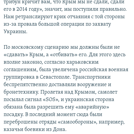
трибун кричит вам, что Крым мы не сдали, сдали
его в 2014 году», значит, мы поступили правильно.
Нам ретранслируют крик отчаяния с той стороны
из-за провала большой операции по захвату
Украины.
По московскому сценарию мы должны были не
«сдавать» Крым, а «отбивать» его. Для этого здесь
вполне законно, согласно харьковским
соглашениям, была увеличена российская военная
группировка в Севастополе. Транспортники
беспрепятственно доставляли вооружение и
бронетехнику. Пролетая над Крымом, самолет
посылал сигнал «SOS», и украинская сторона
обязана была разрешить ему «аварийную»
посадку. В последний момент сюда были
переброшены отряды «самообороны», например,
казачьи боевики из Дона.