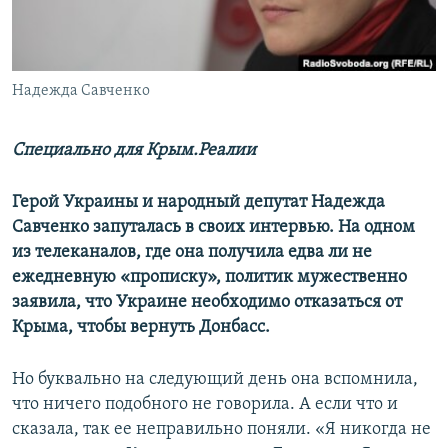
ПРИСОЕДИНЯЙТЕСЬ!
ПОБЕДИТЕЛЕЙ НЕ СУДЯТ?
КРЫМ.НЕПОКОРЕННЫЙ
ELIFBE
Надежда Савченко
УКРАИНСКАЯ ПРОБЛЕМА КРЫМА
Специально для Крым.Реалии
Все сайты RFE/RL
Герой Украины и народный депутат Надежда
Савченко запуталась в своих интервью. На одном
из телеканалов, где она получила едва ли не
ежедневную «прописку», политик мужественно
заявила, что Украине необходимо отказаться от
Крыма, чтобы вернуть Донбасс.
Но буквально на следующий день она вспомнила,
что ничего подобного не говорила. А если что и
сказала, так ее неправильно поняли. «Я никогда не