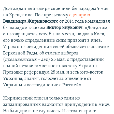
Долгожданный «мир» скрепили бы парадом 9 мая
на Крещатике. По апрельскому
сценарию
Владимира Жириновского
от 2014 года командовал
бы парадом главком
Виктор Янукович
: «Допустим,
он возвращается хотя бы на месяц, на два в Киев,
его ночью определенные силы привозят в Киев.
Утром он в резиденции своей объявляет о роспуске
Верховной Рады, об отмене выборов
(
президентских – авт.
) 25 мая, о предоставлении
полной независимости юго-востоку Украины.
Проводит референдум 25 мая, и весь юго-восток
Украины, значит, голосует за отделение от
Украины и воссоединение с Россией».
Жириновский описал только один из
запланированных вариантов принуждения к миру.
Но блицкрига не случилось. И сегодня крики