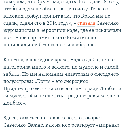
говорила, что Крым надо сдать. Его сдали. Я хочу,
чтобы людям не обманывали голову. Те, кто с
высоких трибун кричит вам, что Крым мы не
сдали, сдали его в 2014 году», –
сказала
Савченко
журналистам в Верховной Раде, где ее исключали
из членов парламентского Комитета по
национальной безопасности и обороне.
Конечно, в последнее время Надежда Савченко
наговорила много и всякого, не мудрено и самой
забыть. Но мы напомним читателям о «несдаче»
полуострова: «Крым – это очередное
Приднестровье. Отказаться от него ради Донбасса
следует, чтобы не сделать Приднестровьем еще и
Донбасс».
Здесь, кажется, не так важно, что говорит
Савченко. Важно, как на нее реагирует «мирная»