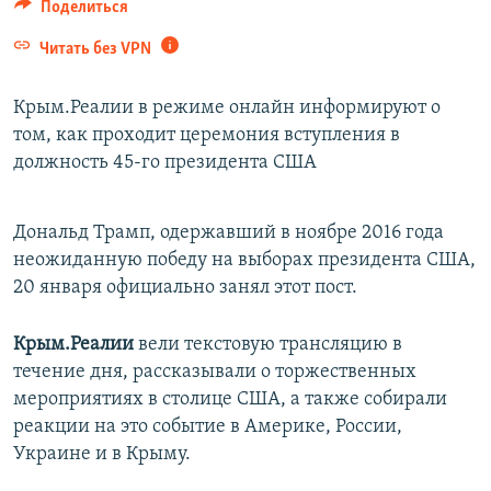
Поделиться
ПРИСОЕДИНЯЙТЕСЬ!
ПОБЕДИТЕЛЕЙ НЕ СУДЯТ?
Читать без VPN
КРЫМ.НЕПОКОРЕННЫЙ
ELIFBE
Крым.Реалии в режиме онлайн информируют о
том, как проходит церемония вступления в
УКРАИНСКАЯ ПРОБЛЕМА КРЫМА
должность 45-го президента США
Все сайты RFE/RL
Дональд Трамп, одержавший в ноябре 2016 года
неожиданную победу на выборах президента США,
20 января официально занял этот пост.
Крым.Реалии
вели текстовую трансляцию в
течение дня, рассказывали о торжественных
мероприятиях в столице США, а также собирали
реакции на это событие в Америке, России,
Украине и в Крыму.