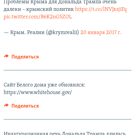
Проблемы Крыма для Дональда Трампа очень
далеки – крымский политик
https://t.co/lNVJxsjiFq
pic.twitter.com/B6K2nG5ZOL
— Крым. Реалии (@krymrealii)
20 января 2017 г.
Поделиться
Сайт Белого дома уже обновился:
https://www.whitehouse.gov/
Поделиться
Инаугурационная речь Дональда Трампа длилась