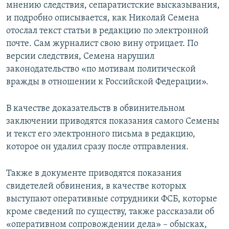
мнению следствия, сепаратистские высказывания,
и подробно описывается, как Николай Семена
отослал текст статьи в редакцию по электронной
почте. Сам журналист свою вину отрицает. По
версии следствия, Семена нарушил
законодательство «по мотивам политической
вражды в отношении к Российской Федерации».
В качестве доказательств в обвинительном
заключении приводятся показания самого Семены
и текст его электронного письма в редакцию,
которое он удалил сразу после отправления.
Также в документе приводятся показания
свидетелей обвинения, в качестве которых
выступают оперативные сотрудники ФСБ, которые
кроме сведений по существу, также рассказали об
«оперативном сопровождении дела» – обысках,