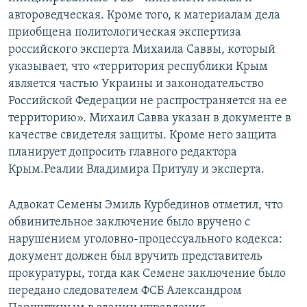
автороведческая. Кроме того, к материалам дела
приобщена политологическая экспертиза
российского эксперта Михаила Саввы, который
указывает, что «территория республики Крым
является частью Украины и законодательство
Российской Федерации не распространяется на ее
территорию». Михаил Савва указан в документе в
качестве свидетеля защиты. Кроме него защита
планирует допросить главного редактора
Крым.Реалии Владимира Притулу и эксперта.
Адвокат Семены Эмиль Курбединов отметил, что
обвинительное заключение было вручено с
нарушением уголовно-процессуального кодекса:
документ должен был вручить представитель
прокуратуры, тогда как Семене заключение было
передано следователем ФСБ Александром