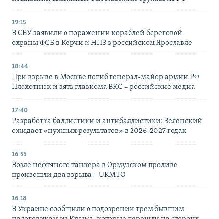
19:15
В СБУ заявили о поражении кораблей береговой
охраны ФСБ в Керчи и НПЗ в российском Ярославле
18:44
При взрыве в Москве погиб генерал-майор армии РФ
Плохотнюк и зять главкома ВКС – российские медиа
17:40
Разработка баллистики и антибаллистики: Зеленский
ожидает «нужных результатов» в 2026-2027 годах
16:55
Возле нефтяного танкера в Ормузском проливе
произошли два взрыва – UKMTO
16:18
В Украине сообщили о подозрении трем бывшим