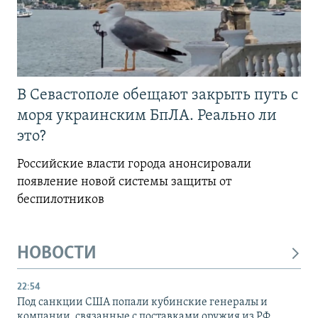
В Севастополе обещают закрыть путь с
моря украинским БпЛА. Реально ли
это?
Российские власти города анонсировали
появление новой системы защиты от
беспилотников
НОВОСТИ
22:54
Под санкции США попали кубинские генералы и
компании, связанные с поставками оружия из РФ