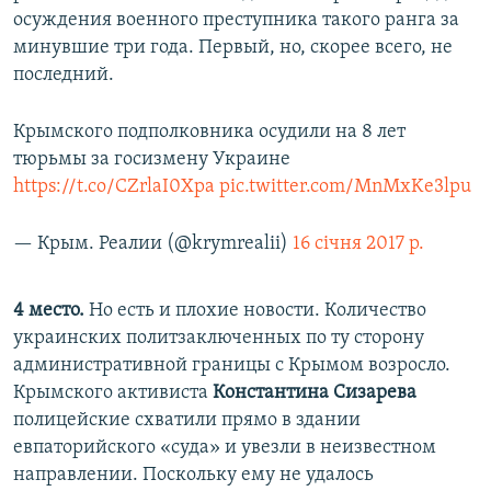
осуждения военного преступника такого ранга за
минувшие три года. Первый, но, скорее всего, не
последний.
Крымского подполковника осудили на 8 лет
тюрьмы за госизмену Украине
https://t.co/CZrlaI0Xpa
pic.twitter.com/MnMxKe3lpu
— Крым. Реалии (@krymrealii)
16 січня 2017 р.
4 место.
Но есть и плохие новости. Количество
украинских политзаключенных по ту сторону
административной границы с Крымом возросло.
Крымского активиста
Константина Сизарева
полицейские схватили прямо в здании
евпаторийского «суда» и увезли в неизвестном
направлении. Поскольку ему не удалось