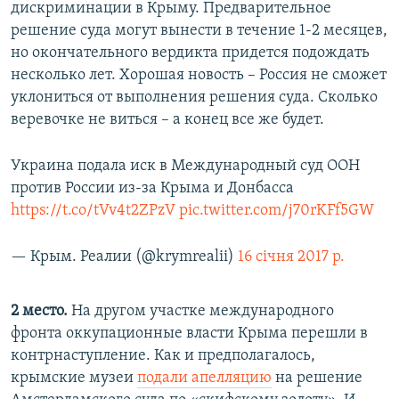
дискриминации в Крыму. Предварительное
решение суда могут вынести в течение 1-2 месяцев,
но окончательного вердикта придется подождать
несколько лет. Хорошая новость – Россия не сможет
уклониться от выполнения решения суда. Сколько
веревочке не виться – а конец все же будет.
Украина подала иск в Международный суд ООН
против России из-за Крыма и Донбасса
https://t.co/tVv4t2ZPzV
pic.twitter.com/j70rKFf5GW
— Крым. Реалии (@krymrealii)
16 січня 2017 р.
2 место.
На другом участке международного
фронта оккупационные власти Крыма перешли в
контрнаступление. Как и предполагалось,
крымские музеи
подали апелляцию
на решение