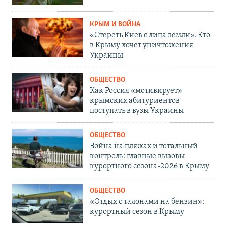
КРЫМ И ВОЙНА
«Стереть Киев с лица земли». Кто
в Крыму хочет уничтожения
Украины
ОБЩЕСТВО
Как Россия «мотивирует»
крымских абитуриентов
поступать в вузы Украины
ОБЩЕСТВО
Война на пляжах и тотальный
контроль: главные вызовы
курортного сезона-2026 в Крыму
ОБЩЕСТВО
«Отдых с талонами на бензин»:
курортный сезон в Крыму