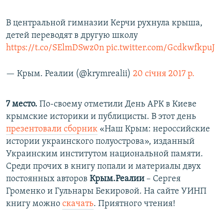
В центральной гимназии Керчи рухнула крыша,
детей переводят в другую школу
https://t.co/SElmDSwz0n
pic.twitter.com/GcdkwfkpuJ
— Крым. Реалии (@krymrealii)
20 січня 2017 р.
7 место.
По-своему отметили День АРК в Киеве
крымские историки и публицисты. В этот день
презентовали сборник
«Наш Крым: нероссийские
истории украинского полуострова», изданный
Украинским институтом национальной памяти.
Среди прочих в книгу попали и материалы двух
постоянных авторов
Крым.Реалии
– Сергея
Громенко и Гульнары Бекировой. На сайте УИНП
книгу можно
скачать
. Приятного чтения!