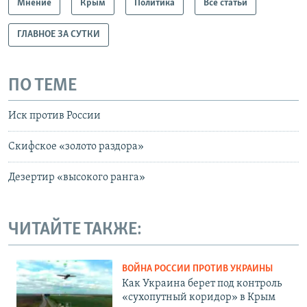
Мнение
Крым
Политика
Все статьи
ГЛАВНОЕ ЗА СУТКИ
ПО ТЕМЕ
Иск против России
Скифское «золото раздора»
Дезертир «высокого ранга»
ЧИТАЙТЕ ТАКЖЕ:
ВОЙНА РОССИИ ПРОТИВ УКРАИНЫ
Как Украина берет под контроль
«сухопутный коридор» в Крым