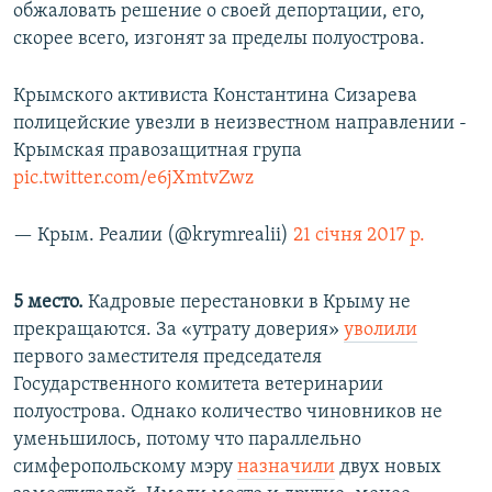
обжаловать решение о своей депортации, его,
скорее всего, изгонят за пределы полуострова.
Крымского активиста Константина Сизарева
полицейские увезли в неизвестном направлении -
Крымская правозащитная група
pic.twitter.com/e6jXmtvZwz
— Крым. Реалии (@krymrealii)
21 січня 2017 р.
5 место.
Кадровые перестановки в Крыму не
прекращаются. За «утрату доверия»
уволили
первого заместителя председателя
Государственного комитета ветеринарии
полуострова. Однако количество чиновников не
уменьшилось, потому что параллельно
симферопольскому мэру
назначили
двух новых