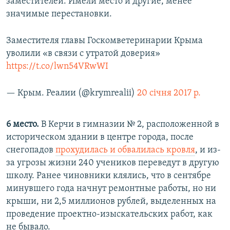
заместителей. Имели место и другие, менее
значимые перестановки.
Заместителя главы Госкомветеринарии Крыма
уволили «в связи с утратой доверия»
https://t.co/lwn54VRwWI
— Крым. Реалии (@krymrealii)
20 січня 2017 р.
6 место.
В Керчи в гимназии № 2, расположенной в
историческом здании в центре города, после
снегопадов
прохудилась и обвалилась кровля
, и из-
за угрозы жизни 240 учеников переведут в другую
школу. Ранее чиновники клялись, что в сентябре
минувшего года начнут ремонтные работы, но ни
крыши, ни 2,5 миллионов рублей, выделенных на
проведение проектно-изыскательских работ, как
не бывало.