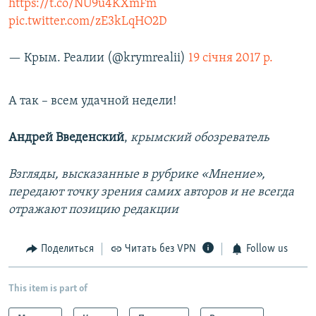
https://t.co/NU9u4KXmFm
pic.twitter.com/zE3kLqHO2D
— Крым. Реалии (@krymrealii)
19 січня 2017 р.
А так – всем удачной недели!
Андрей Введенский
,
крымский обозреватель
Взгляды, высказанные в рубрике «Мнение»,
передают точку зрения самих авторов и не всегда
отражают позицию редакции
Поделиться
Читать без VPN
Follow us
This item is part of