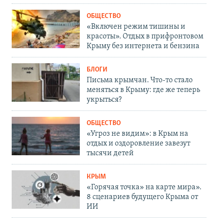
ОБЩЕСТВО
«Включен режим тишины и
красоты». Отдых в прифронтовом
Крыму без интернета и бензина
БЛОГИ
Письма крымчан. Что-то стало
меняться в Крыму: где же теперь
укрыться?
ОБЩЕСТВО
«Угроз не видим»: в Крым на
отдых и оздоровление завезут
тысячи детей
КРЫМ
«Горячая точка» на карте мира».
8 сценариев будущего Крыма от
ИИ