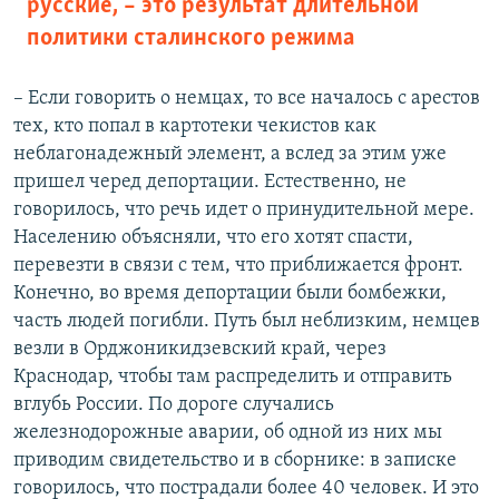
русские, – это результат длительной
политики сталинского режима
– Если говорить о немцах, то все началось с арестов
тех, кто попал в картотеки чекистов как
неблагонадежный элемент, а вслед за этим уже
пришел черед депортации. Естественно, не
говорилось, что речь идет о принудительной мере.
Населению объясняли, что его хотят спасти,
перевезти в связи с тем, что приближается фронт.
Конечно, во время депортации были бомбежки,
часть людей погибли. Путь был неблизким, немцев
везли в Орджоникидзевский край, через
Краснодар, чтобы там распределить и отправить
вглубь России. По дороге случались
железнодорожные аварии, об одной из них мы
приводим свидетельство и в сборнике: в записке
говорилось, что пострадали более 40 человек. И это