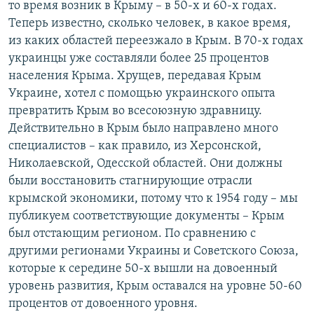
то время возник в Крыму – в 50-х и 60-х годах.
Теперь известно, сколько человек, в какое время,
из каких областей переезжало в Крым. В 70-х годах
украинцы уже составляли более 25 процентов
населения Крыма. Хрущев, передавая Крым
Украине, хотел с помощью украинского опыта
превратить Крым во всесоюзную здравницу.
Действительно в Крым было направлено много
специалистов – как правило, из Херсонской,
Николаевской, Одесской областей. Они должны
были восстановить стагнирующие отрасли
крымской экономики, потому что к 1954 году – мы
публикуем соответствующие документы – Крым
был отстающим регионом. По сравнению с
другими регионами Украины и Советского Союза,
которые к середине 50-х вышли на довоенный
уровень развития, Крым оставался на уровне 50-60
процентов от довоенного уровня.