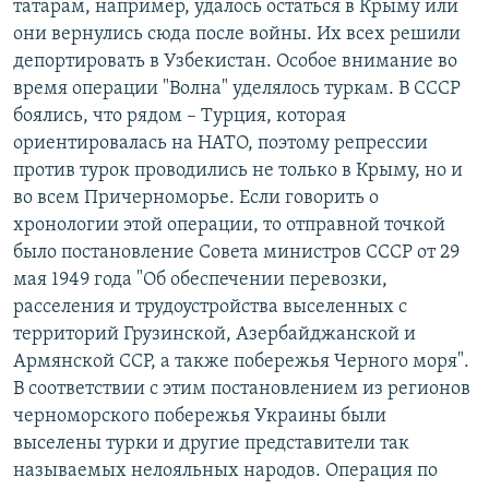
татарам, например, удалось остаться в Крыму или
они вернулись сюда после войны. Их всех решили
депортировать в Узбекистан. Особое внимание во
время операции "Волна" уделялось туркам. В СССР
боялись, что рядом – Турция, которая
ориентировалась на НАТО, поэтому репрессии
против турок проводились не только в Крыму, но и
во всем Причерноморье. Если говорить о
хронологии этой операции, то отправной точкой
было постановление Совета министров СССР от 29
мая 1949 года "Об обеспечении перевозки,
расселения и трудоустройства выселенных с
территорий Грузинской, Азербайджанской и
Армянской ССР, а также побережья Черного моря".
В соответствии с этим постановлением из регионов
черноморского побережья Украины были
выселены турки и другие представители так
называемых нелояльных народов. Операция по