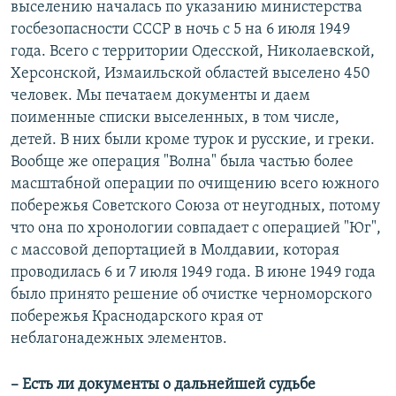
выселению началась по указанию министерства
госбезопасности СССР в ночь с 5 на 6 июля 1949
года. Всего с территории Одесской, Николаевской,
Херсонской, Измаильской областей выселено 450
человек. Мы печатаем документы и даем
поименные списки выселенных, в том числе,
детей. В них были кроме турок и русские, и греки.
Вообще же операция "Волна" была частью более
масштабной операции по очищению всего южного
побережья Советского Союза от неугодных, потому
что она по хронологии совпадает с операцией "Юг",
с массовой депортацией в Молдавии, которая
проводилась 6 и 7 июля 1949 года. В июне 1949 года
было принято решение об очистке черноморского
побережья Краснодарского края от
неблагонадежных элементов.
–​ Есть ли документы о дальнейшей судьбе