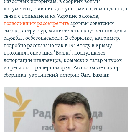
известных историкам, в сборник вошли
документы, ставшие доступными совсем недавно, в
связи с принятием на Украине законов,
позволивших рассекретить
архивы советских
силовых структур, министерства внутренних дел и
службы госбезопасности. В сборнике, например,
подробно рассказано как в 1949 году в Крыму
проходила операция "Волна", коснувшаяся
депортации итальянцев, крымских татар и турок
из региона Причерноморья. Рассказывает автор
сборника, украинский историк
Олег Бажан
: