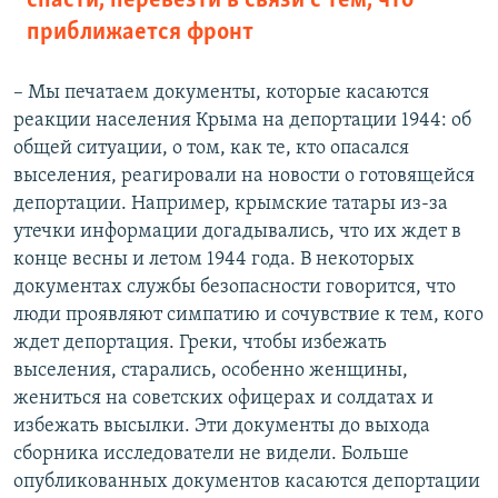
спасти, перевезти в связи с тем, что
приближается фронт
– Мы печатаем документы, которые касаются
реакции населения Крыма на депортации 1944: об
общей ситуации, о том, как те, кто опасался
выселения, реагировали на новости о готовящейся
депортации. Например, крымские татары из-за
утечки информации догадывались, что их ждет в
конце весны и летом 1944 года. В некоторых
документах службы безопасности говорится, что
люди проявляют симпатию и сочувствие к тем, кого
ждет депортация. Греки, чтобы избежать
выселения, старались, особенно женщины,
жениться на советских офицерах и солдатах и
избежать высылки. Эти документы до выхода
сборника исследователи не видели. Больше
опубликованных документов касаются депортации