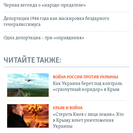
Черная легенда о «народе-предателе»
Депортация 1944 года как маскировка бездарного
генералиссимуса
Одна депортация – три «оправдания»
ЧИТАЙТЕ ТАКЖЕ:
ВОЙНА РОССИИ ПРОТИВ УКРАИНЫ
Как Украина берет под контроль
«сухопутный коридор» в Крым
КРЫМ И ВОЙНА
«Стереть Киев с лица земли». Кто
в Крыму хочет уничтожения
Украины