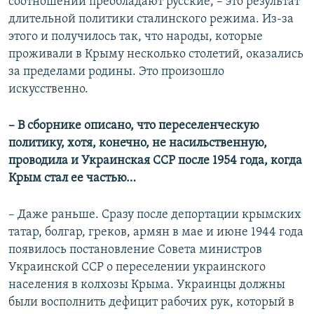
соотношении преобладают русские, – это результат
длительной политики сталинского режима. Из-за
этого и получилось так, что народы, которые
проживали в Крыму несколько столетий, оказались
за пределами родины. Это произошло
искусственно.
–​ В сборнике описано, что переселенческую
политику, хотя, конечно, не насильственную,
проводила и Украинская ССР после 1954 года, когда
Крым стал ее частью…
– Даже раньше. Сразу после депортации крымских
татар, болгар, греков, армян в мае и июне 1944 года
появилось постановление Совета министров
Украинской ССР о переселении украинского
населения в колхозы Крыма. Украинцы должны
были восполнить дефицит рабочих рук, который в