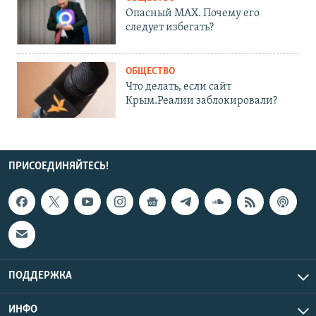
Опасный MAX. Почему его
следует избегать?
ОБЩЕСТВО
Что делать, если сайт
Крым.Реалии заблокировали?
ПРИСОЕДИНЯЙТЕСЬ!
ПОДДЕРЖКА
ИНФО