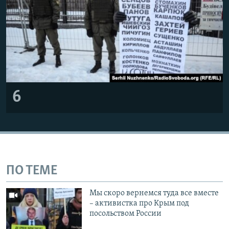
6
ПО ТЕМЕ
Мы скоро вернемся туда все вместе
– активистка про Крым под
посольством России