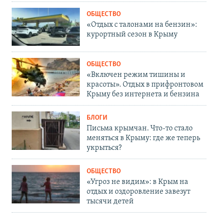
ОБЩЕСТВО
«Отдых с талонами на бензин»:
курортный сезон в Крыму
ОБЩЕСТВО
«Включен режим тишины и
красоты». Отдых в прифронтовом
Крыму без интернета и бензина
БЛОГИ
Письма крымчан. Что-то стало
меняться в Крыму: где же теперь
укрыться?
ОБЩЕСТВО
«Угроз не видим»: в Крым на
отдых и оздоровление завезут
тысячи детей