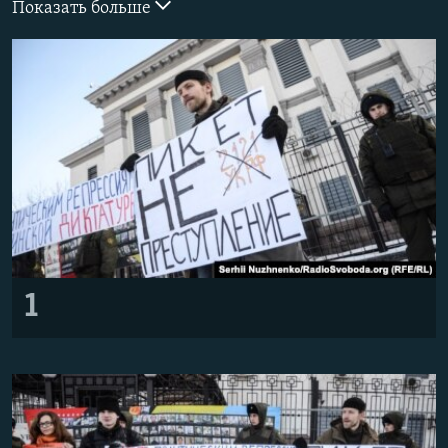
Показать больше
ПРИСОЕДИНЯЙТЕСЬ!
ПОБЕДИТЕЛЕЙ НЕ СУДЯТ?
КРЫМ.НЕПОКОРЕННЫЙ
ELIFBE
УКРАИНСКАЯ ПРОБЛЕМА КРЫМА
Все сайты RFE/RL
1