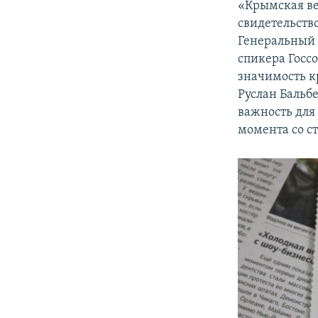
«Крымская ве
свидетельств
Генеральный 
спикера Госс
значимость к
Руслан Бальбе
важность для
момента со с