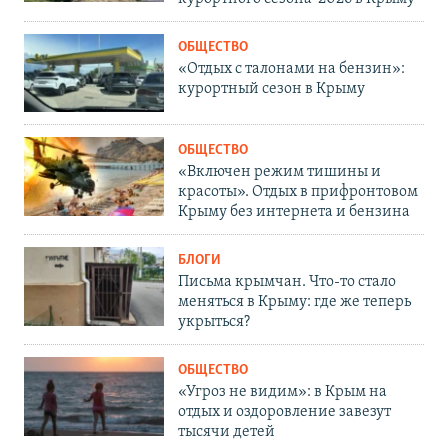
ОБЩЕСТВО
«Отдых с талонами на бензин»:
курортный сезон в Крыму
ОБЩЕСТВО
«Включен режим тишины и
красоты». Отдых в прифронтовом
Крыму без интернета и бензина
БЛОГИ
Письма крымчан. Что-то стало
меняться в Крыму: где же теперь
укрыться?
ОБЩЕСТВО
«Угроз не видим»: в Крым на
отдых и оздоровление завезут
тысячи детей