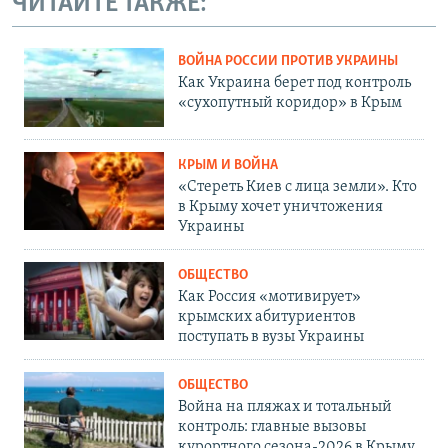
ЧИТАЙТЕ ТАКЖЕ:
ВОЙНА РОССИИ ПРОТИВ УКРАИНЫ
Как Украина берет под контроль
«сухопутный коридор» в Крым
КРЫМ И ВОЙНА
«Стереть Киев с лица земли». Кто
в Крыму хочет уничтожения
Украины
ОБЩЕСТВО
Как Россия «мотивирует»
крымских абитуриентов
поступать в вузы Украины
ОБЩЕСТВО
Война на пляжах и тотальный
контроль: главные вызовы
курортного сезона-2026 в Крыму