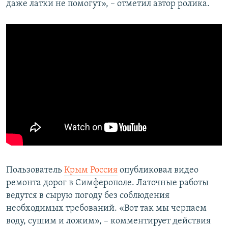
даже латки не помогут», – отметил автор ролика.
Пользователь
Крым Россия
опубликовал видео
ремонта дорог в Симферополе. Латочные работы
ведутся в сырую погоду без соблюдения
необходимых требований. «Вот так мы черпаем
воду, сушим и ложим», – комментирует действия