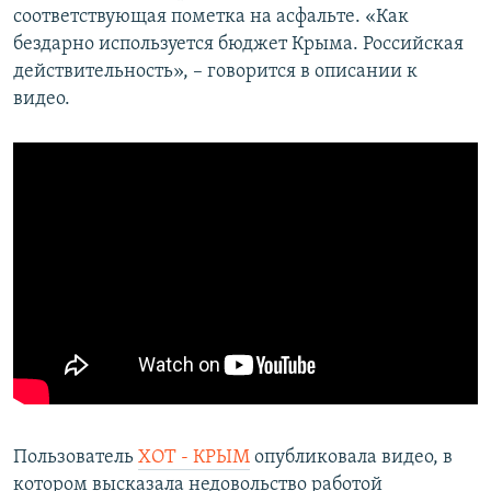
соответствующая пометка на асфальте. «Как
бездарно используется бюджет Крыма. Российская
действительность», – говорится в описании к
видео.
Пользователь
ХОТ - КРЫМ
опубликовала видео, в
котором высказала недовольство работой