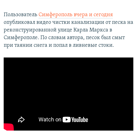
Пользователь
Симферополь вчера и сегодня
опубликовал видео чистки канализации от песка на
реконструированной улице Карла Маркса в
Симферополе. По словам автора, песок был смыт
при таянии снега и попал в ливневые стоки.