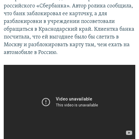
российского «Сбербанка». Автор ролика сообщила,
что банк заблокировал ее карточку, а для
разблокировки в учреждении посоветовали
обращаться в Краснодарский край. Клиентка банка
посчитала, что ей выгоднее было бы слетать в
Москву и разблокировать карту там, чем ехать на
автомобиле в Россию.