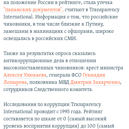
на положение России в рейтинге, стала утечка
"панамских документов",
считают в Transparency
International. Информация о том, что российские
чиновники, в том числе близкие к Путину,
замешаны в махинациях с офшорами, широко
освещалась в российских СМИ.
Также на результатах опроса сказались
антикоррупционные дела в отношении
высокопоставленных чиновников: арест министра
Алексея Улюкаева
, генерала ФСО
Геннадия
Лопырева
, полковника МВД
Дмитрия Захарченко
,
сотрудников Следственного комитета.
Исследования по коррупции Transparency
International проводит с 1995 года. Рейтинг
составляется по шкале от 0 (самый высокий
уровень восприятия коррупции) до 100 (самый