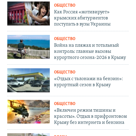
ОБЩЕСТВО
Как Россия «мотивирует»
крымских абитуриентов
поступать в вузы Украины
ОБЩЕСТВО
Война на пляжах и тотальный
контроль: главные вызовы
курортного сезона-2026 в Крыму
ОБЩЕСТВО
«Отдых с талонами на бензин»:
курортный сезон в Крыму
ОБЩЕСТВО
«Включен режим тишины и
красоты». Отдых в прифронтовом
Крыму без интернета и бензина