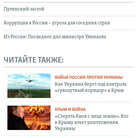
Путинский застой
Коррупция в России – угроза для соседних стран
Из России: Последнее дно министра Улюкаева
ЧИТАЙТЕ ТАКЖЕ:
ВОЙНА РОССИИ ПРОТИВ УКРАИНЫ
Как Украина берет под контроль
«сухопутный коридор» в Крым
КРЫМ И ВОЙНА
«Стереть Киев с лица земли». Кто
в Крыму хочет уничтожения
Украины