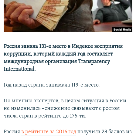
ПРИСОЕДИНЯЙТЕСЬ!
ПОБЕДИТЕЛЕЙ НЕ СУДЯТ?
КРЫМ.НЕПОКОРЕННЫЙ
ELIFBE
УКРАИНСКАЯ ПРОБЛЕМА КРЫМА
Все сайты RFE/RL
Россия заняла 131-е место в Индексе восприятия
коррупции, который каждый год составляет
международная организация Transparency
International.
Год назад страна занимала 119-е место.
По мнению экспертов, в целом ситуация в России
не изменилась –снижение связывают с ростом
числа стран в рейтинге до 176-ти.
Россия
в рейтинге за 2016 год
получила 29 баллов из