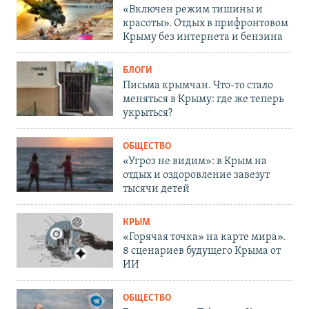
«Включен режим тишины и
красоты». Отдых в прифронтовом
Крыму без интернета и бензина
БЛОГИ
Письма крымчан. Что-то стало
меняться в Крыму: где же теперь
укрыться?
ОБЩЕСТВО
«Угроз не видим»: в Крым на
отдых и оздоровление завезут
тысячи детей
КРЫМ
«Горячая точка» на карте мира».
8 сценариев будущего Крыма от
ИИ
ОБЩЕСТВО