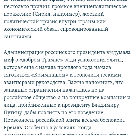
несколько причин: громкое внешнеполитическое
поражение (Сирия, например), жесткий
политический кризис внутри страны или
экономический обвал, спровоцированный
санкциями.
Администрация российского президента выдумала
миф о «добром Трампе» ради успокоения элиты,
которая еще с начала прошлого года начала
тяготиться «Крымнашем» и геополитическими
авантюрами руководства. Важно напомнить, что
западные ограничения налагались не на
российское общество, а на конкретные компании и
лица, приближенные к президенту Владимиру
Путину, дабы повлиять на его поведение.
Нервозность российской элиты весьма беспокоит
Кремль. Особенно в условиях, когда