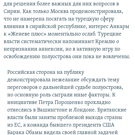
для решения более важных для них вопросов в
Сирии. Как только Москва продемонстрировала,
что не намерена посягать на турецкую сферу
влияния в сирийской республике, интерес Анкары
к «Женеве плюс» моментально ослаб. Турецкие
власти систематически напоминают Кремлю о
непризнании аннексии, но в активную игру по
освобождению полуострова они пока не вовлечены.
Российская сторона на публику
демонстрировала нежелание обсуждать тему
переговоров о дальнейшей судьбе полуострова,
но основную роль сыграли иные факторы. К
инициативе Петра Порошенко прохладно
отнеслись в Вашингтоне и Лондоне. Британские
власти были заняты проблемой выхода страны
из ЕС, а команда бывшего президента США
Барака Обамы видела своей главной задачей