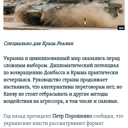
ПРИСОЕДИНЯЙТЕСЬ!
ПОБЕДИТЕЛЕЙ НЕ СУДЯТ?
КРЫМ.НЕПОКОРЕННЫЙ
ELIFBE
УКРАИНСКАЯ ПРОБЛЕМА КРЫМА
Все сайты RFE/RL
Специально для Крым.Реалии
Украина и цивилизованный мир оказались перед
сложным выбором. Дипломатический потенциал
по возвращению Донбасса и Крыма практически
исчерпался. Руководство страны продолжает
настаивать, что альтернативы переговорам нет, но
Киеву не стоит отбрасывать и другие методы
воздействия на агрессора, в том числе и силовые.
Год назад президент
Петр Порошенко
сообщил, что
украинские власти рассматривают формат