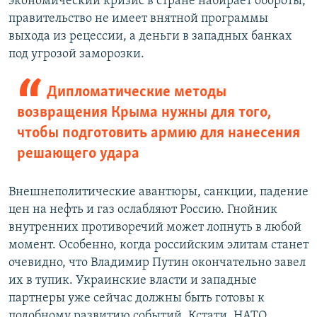
экономический кризис в стране набирает обороты,
правительство не имеет внятной программы
выхода из рецессии, а деньги в западных банках
под угрозой заморозки.
Дипломатические методы
возвращения Крыма нужны для того,
чтобы подготовить армию для нанесения
решающего удара
Внешнеполитические авантюры, санкции, падение
цен на нефть и газ ослабляют Россию. Гнойник
внутренних противоречий может лопнуть в любой
момент. Особенно, когда российским элитам станет
очевидно, что Владимир Путин окончательно завел
их в тупик. Украинские власти и западные
партнеры уже сейчас должны быть готовы к
подобному развитию событий. Кстати, НАТО