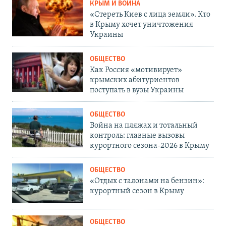
КРЫМ И ВОЙНА
«Стереть Киев с лица земли». Кто
в Крыму хочет уничтожения
Украины
ОБЩЕСТВО
Как Россия «мотивирует»
крымских абитуриентов
поступать в вузы Украины
ОБЩЕСТВО
Война на пляжах и тотальный
контроль: главные вызовы
курортного сезона-2026 в Крыму
ОБЩЕСТВО
«Отдых с талонами на бензин»:
курортный сезон в Крыму
ОБЩЕСТВО