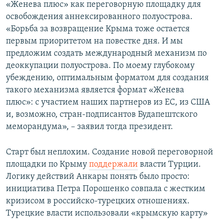
«Женева плюс» как переговорную площадку для
освобождения аннексированного полуострова.
«Борьба за возвращение Крыма тоже остается
первым приоритетом на повестке дня. И мы
предложим создать международный механизм по
деоккупации полуострова. По моему глубокому
убеждению, оптимальным форматом для создания
такого механизма является формат «Женева
плюс»: с участием наших партнеров из ЕС, из США
и, возможно, стран-подписантов Будапештского
меморандума», – заявил тогда президент.
Старт был неплохим. Создание новой переговорной
площадки по Крыму
поддержали
власти Турции.
Логику действий Анкары понять было просто:
инициатива Петра Порошенко совпала с жестким
кризисом в российско-турецких отношениях.
Турецкие власти использовали «крымскую карту»