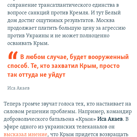
сохранение трансатлантического единства в
вопросе санкций против Кремля. И тут Белый
дом достиг ощутимых результатов. Москва
продолжает платить большую цену за агрессию
против Украины и не может полноценно
осваивать Крым.
В любом случае, будет вооруженный
способ. Те, кто захватил Крым, просто
так оттуда не уйдут
Иса Акаев
Теперь громче звучат голоса тех, кто настаивает на
силовом решении проблемы. Например, командир
добровольческого батальона «Крым»
Иса Акаев
. В
эфире одного из украинских телеканалов он
высказал мнение
, что Крым придется возвращать