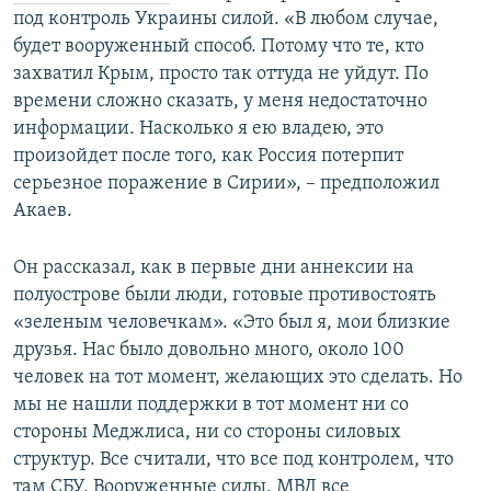
под контроль Украины силой. «В любом случае,
будет вооруженный способ. Потому что те, кто
захватил Крым, просто так оттуда не уйдут. По
времени сложно сказать, у меня недостаточно
информации. Насколько я ею владею, это
произойдет после того, как Россия потерпит
серьезное поражение в Сирии», – предположил
Акаев.
Он рассказал, как в первые дни аннексии на
полуострове были люди, готовые противостоять
«зеленым человечкам». «Это был я, мои близкие
друзья. Нас было довольно много, около 100
человек на тот момент, желающих это сделать. Но
мы не нашли поддержки в тот момент ни со
стороны Меджлиса, ни со стороны силовых
структур. Все считали, что все под контролем, что
там СБУ, Вооруженные силы, МВД все