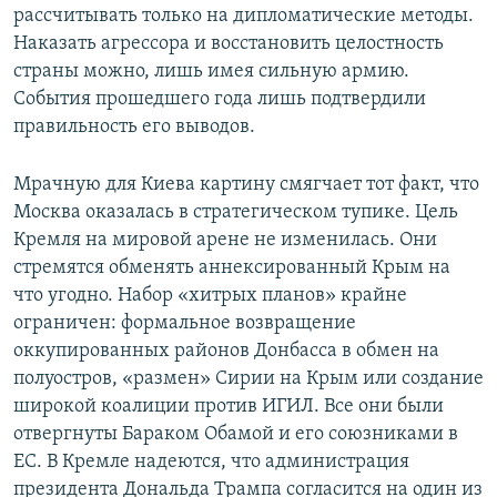
рассчитывать только на дипломатические методы.
Наказать агрессора и восстановить целостность
страны можно, лишь имея сильную армию.
События прошедшего года лишь подтвердили
правильность его выводов.
Мрачную для Киева картину смягчает тот факт, что
Москва оказалась в стратегическом тупике. Цель
Кремля на мировой арене не изменилась. Они
стремятся обменять аннексированный Крым на
что угодно. Набор «хитрых планов» крайне
ограничен: формальное возвращение
оккупированных районов Донбасса в обмен на
полуостров, «размен» Сирии на Крым или создание
широкой коалиции против ИГИЛ. Все они были
отвергнуты Бараком Обамой и его союзниками в
ЕС. В Кремле надеются, что администрация
президента Дональда Трампа согласится на один из