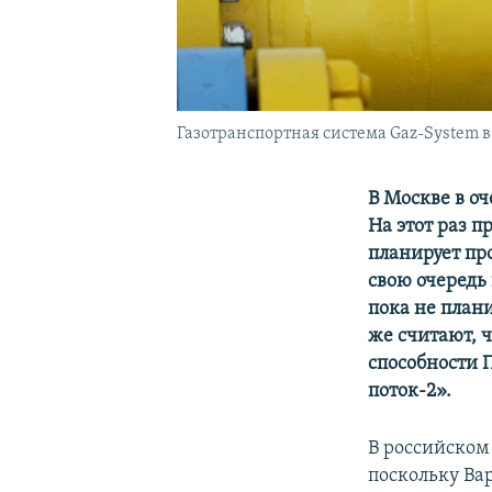
Газотранспортная система Gaz-System 
В Москве в оч
На этот раз п
планирует пр
свою очередь
пока не плани
же считают, 
способности 
поток-2».
В российском 
поскольку Ва