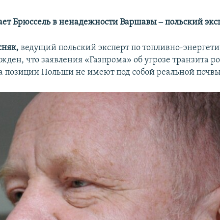
ает Брюссель в ненадежности Варшавы ‒ польский экс
няк,
ведущий польский эксперт по топливно-энергет
ежден, что заявления «Газпрома» об угрозе транзита р
-за позиции Польши не имеют под собой реальной почвы