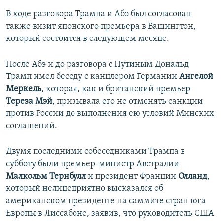
В ходе разговора Трампа и Абэ был согласован
также визит японского премьера в Вашингтон,
который состоится в следующем месяце.
После Абэ и до разговора с Путиным Дональд
Трамп имел беседу с канцлером Германии
Ангелой
Меркель
, которая, как и британский премьер
Тереза Мэй
, призывала его не отменять санкции
против России до выполнения ею условий Минских
соглашений.
Двумя последними собеседниками Трампа в
субботу были премьер-министр Австралии
Малкольм Тернбулл
и президент Франции
Олланд
,
который нелицеприятно высказался об
американском президенте на саммите стран юга
Европы в Лиссабоне, заявив, что руководитель США