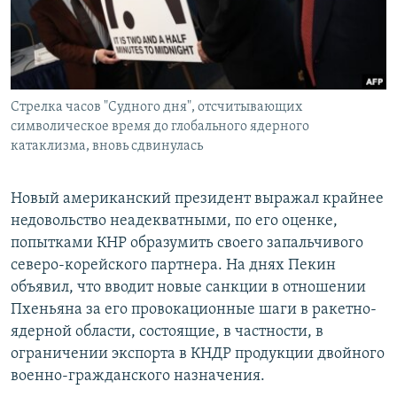
Стрелка часов "Судного дня", отсчитывающих
символическое время до глобального ядерного
катаклизма, вновь сдвинулась
Новый американский президент выражал крайнее
недовольство неадекватными, по его оценке,
попытками КНР образумить своего запальчивого
северо-корейского партнера. На днях Пекин
объявил, что вводит новые санкции в отношении
Пхеньяна за его провокационные шаги в ракетно-
ядерной области, состоящие, в частности, в
ограничении экспорта в КНДР продукции двойного
военно-гражданского назначения.