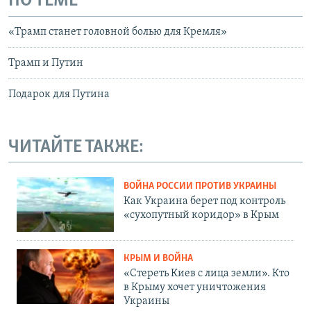
ПО ТЕМЕ
«Трамп станет головной болью для Кремля»
Трамп и Путин
Подарок для Путина
ЧИТАЙТЕ ТАКЖЕ:
ВОЙНА РОССИИ ПРОТИВ УКРАИНЫ
Как Украина берет под контроль
«сухопутный коридор» в Крым
КРЫМ И ВОЙНА
«Стереть Киев с лица земли». Кто
в Крыму хочет уничтожения
Украины