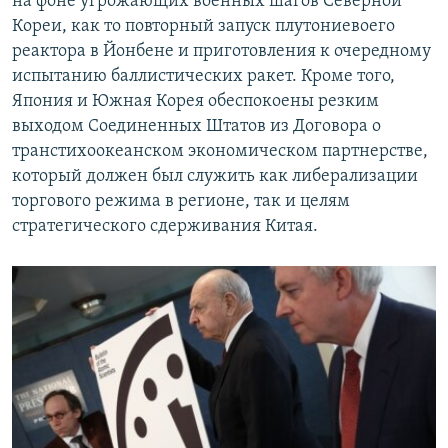
на фоне угрожающих военных шагов Северной
Кореи, как то повторный запуск плутониевоего
реактора в Йонбене и приготовления к очередному
испытанию баллистических ракет. Кроме того,
Япония и Южная Корея обеспокоены резким
выходом Соединенных Штатов из Договора о
транстихоокеанском экономическом партнерстве,
который должен был служить как либерализации
торгового режима в регионе, так и целям
стратегического сдерживания Китая.