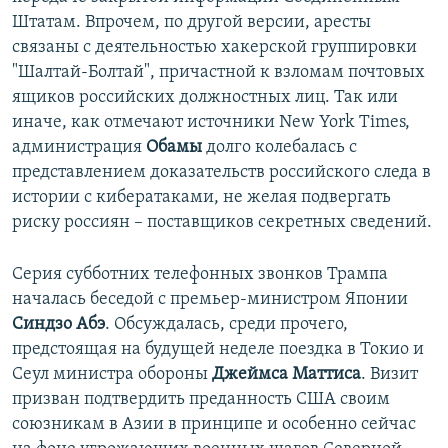
Штатам. Впрочем, по другой версии, аресты
связаны с деятельностью хакерской группировки
"Шалтай-Болтай", причастной к взломам почтовых
ящиков российских должностных лиц. Так или
иначе, как отмечают источники New York Times,
администрация
Обамы
долго колебалась с
представлением доказательств российского следа в
истории с кибератаками, не желая подвергать
риску россиян – поставщиков секретных сведений.
Серия субботних телефонных звонков Трампа
началась беседой с премьер-министром Японии
Синдзо Абэ
. Обсуждалась, среди прочего,
предстоящая на будущей неделе поездка в Токио и
Сеул министра обороны
Джеймса Маттиса
. Визит
призван подтвердить преданность США своим
союзникам в Азии в принципе и особенно сейчас