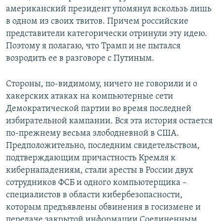
американский президент упомянул вскользь лишь
в одном из своих твитов. Причем российские
представители категорически отринули эту идею.
Поэтому я полагаю, что Трамп и не пытался
возродить ее в разговоре с Путиным.
Стороны, по-видимому, ничего не говорили и о
хакерских атаках на компьютерные сети
Демократической партии во время последней
избирательной кампании. Вся эта история остается
по-прежнему весьма злободневной в США.
Предположительно, последним свидетельством,
подтверждающим причастность Кремля к
кибернападениям, стали аресты в России двух
сотрудников ФСБ и одного компьютерщика –
специалистов в области кибербезопасности,
которым предъявлены обвинения в госизмене и
передаче закрытой информации Соединенным