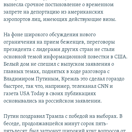
вынесла срочное постановление о временном
запрете на депортацию из американских
аэропортов лиц, имеющих действующие визы.
На фоне широкого обсуждения нового
ограничения на прием беженцев, переговоры
президента с лидерами других стран не стали
основной темой информационной повестки в США.
Белый дом не спешил с выпуском заявления о
главных темах, поднятых в ходе разговора с
Владимиром Путиным, Кремль это сделал гораздо
быстрее, так что, например, телеканал CNN и
газета USA Today в своих публикациях
основывались на российском заявлении.
Путин поздравил Трампа с победой на выборах. В
беседе, продолжавшейся минут сорок пять-
пятьдесят, был затронут широкий круг вопросов от