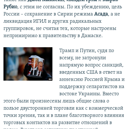
Рубио
, с этим не согласны. По их убеждению, цель
России – сохранение в Сирии режима
Асада
, а не
ликвидация ИГИЛ и других радикальных
группировок, не считая тех, которые настроены
непримиримо к правительству в Дамаске.
Трамп и Путин, судя по
всему, не затронули
напрямую вопрос санкций,
введенных США в ответ на
аннексию Россией Крыма и
поддержку сепаратистов на
востоке Украины. Вместо
этого были произнесены лишь общие слова о
пользе двусторонней торговли как с коммерческой
точки зрения, так и в плане благотворного влияния
торговых контактов на развитие отношений в