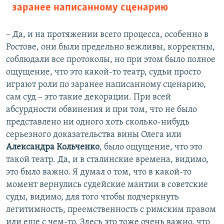
заранее написанному сценарию
– Да, и на протяжении всего процесса, особенно в
Ростове, они были предельно вежливы, корректны,
соблюдали все протоколы, но при этом было полное
ощущение, что это какой-то театр, судьи просто
играют роли по заранее написанному сценарию,
сам суд – это такие декорации. При всей
абсурдности обвинения и при том, что не было
представлено ни одного хоть сколько-нибудь
серьезного доказательства вины Олега или
Александра Кольченко
, было ощущение, что это
такой театр. Да, и в сталинские времена, видимо,
это было важно. Я думал о том, что в какой-то
момент вернулись судейские мантии в советские
суды, видимо, для того чтобы подчеркнуть
легитимность, преемственность с римским правом
или еще с чем-то. Здесь это тоже очень важно, что