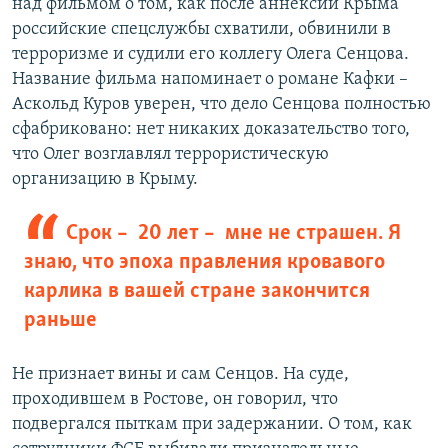
над фильмом о том, как после аннексии Крыма
российские спецслужбы схватили, обвинили в
терроризме и судили его коллегу Олега Сенцова.
Название фильма напоминает о романе Кафки –
Аскольд Куров уверен, что дело Сенцова полностью
сфабриковано: нет никаких доказательство того,
что Олег возглавлял террористическую
организацию в Крыму.
Срок – ​ 20 лет – ​ мне не страшен. Я
знаю, что эпоха правления кровавого
карлика в вашей стране закончится
раньше
Не признает вины и сам Сенцов. На суде,
проходившем в Ростове, он говорил, что
подвергался пыткам при задержании. О том, как