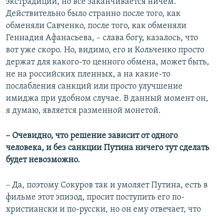
экстрадиции, но все заканчивается ничем.
Действительно было странно после того, как
обменяли Савченко, после того, как обменяли
Геннадия Афанасьева, – слава богу, казалось, что
вот уже скоро. Но, видимо, его и Кольченко просто
держат для какого-то ценного обмена, может быть,
не на российских пленных, а на какие-то
послабления санкций или просто улучшение
имиджа при удобном случае. В данный момент он,
я думаю, является разменной монетой.
– Очевидно, что решение зависит от одного
человека, и без санкции Путина ничего тут сделать
будет невозможно.
– Да, поэтому Сокуров так и умоляет Путина, есть в
фильме этот эпизод, просит поступить его по-
христиански и по-русски, но он ему отвечает, что