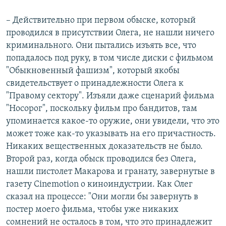
– Действительно при первом обыске, который
проводился в присутствии Олега, не нашли ничего
криминального. Они пытались изъять все, что
попадалось под руку, в том числе диски с фильмом
"Обыкновенный фашизм", который якобы
свидетельствует о принадлежности Олега к
"Правому сектору". Изъяли даже сценарий фильма
"Носорог", поскольку фильм про бандитов, там
упоминается какое-то оружие, они увидели, что это
может тоже как-то указывать на его причастность.
Никаких вещественных доказательств не было.
Второй раз, когда обыск проводился без Олега,
нашли пистолет Макарова и гранату, завернутые в
газету Cinemotion о киноиндустрии. Как Олег
сказал на процессе: "Они могли бы завернуть в
постер моего фильма, чтобы уже никаких
сомнений не осталось в том, что это принадлежит