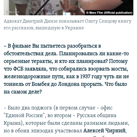
Адвокат Дмитрий Динзе показывает Олегу Сенцову книгу
его рассказов, вышедшую в Украине
– В фильме Вы пытаетесь разобраться в
обстоятельствах дела. Планировались ли какие-то
серьезные теракты, и кто их планировал? Потому
что ФСБ заявляла, что собирались взорвать мосты,
железнодорожные пути, как в 1937 году чуть ли не
тоннель от Бомбея до Лондона прорыть. Что было
на самом деле?
– Было два поджога (в первом случае – офис
"Единой России", во втором – Русская община
Крыма), которые были сделаны разными людьми,
но в обоих эпизодах участвовал
Алексей Чирний
,