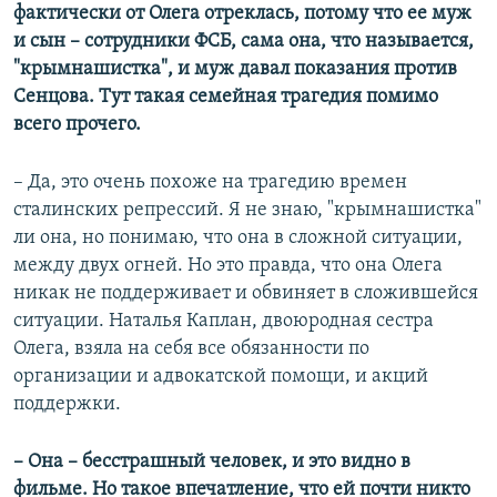
фактически от Олега отреклась, потому что ее муж
и сын – сотрудники ФСБ, сама она, что называется,
"крымнашистка", и муж давал показания против
Сенцова. Тут такая семейная трагедия помимо
всего прочего.
– Да, это очень похоже на трагедию времен
сталинских репрессий. Я не знаю, "крымнашистка"
ли она, но понимаю, что она в сложной ситуации,
между двух огней. Но это правда, что она Олега
никак не поддерживает и обвиняет в сложившейся
ситуации. Наталья Каплан, двоюродная сестра
Олега, взяла на себя все обязанности по
организации и адвокатской помощи, и акций
поддержки.
– Она – бесстрашный человек, и это видно в
фильме. Но такое впечатление, что ей почти никто