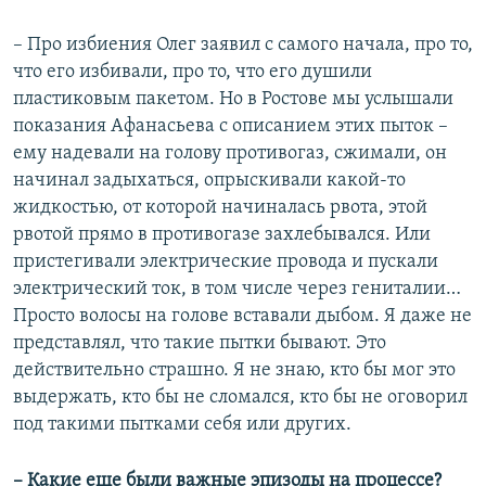
– Про избиения Олег заявил с самого начала, про то,
что его избивали, про то, что его душили
пластиковым пакетом. Но в Ростове мы услышали
показания Афанасьева с описанием этих пыток –
ему надевали на голову противогаз, сжимали, он
начинал задыхаться, опрыскивали какой-то
жидкостью, от которой начиналась рвота, этой
рвотой прямо в противогазе захлебывался. Или
пристегивали электрические провода и пускали
электрический ток, в том числе через гениталии…
Просто волосы на голове вставали дыбом. Я даже не
представлял, что такие пытки бывают. Это
действительно страшно. Я не знаю, кто бы мог это
выдержать, кто бы не сломался, кто бы не оговорил
под такими пытками себя или других.
– Какие еще были важные эпизоды на процессе?