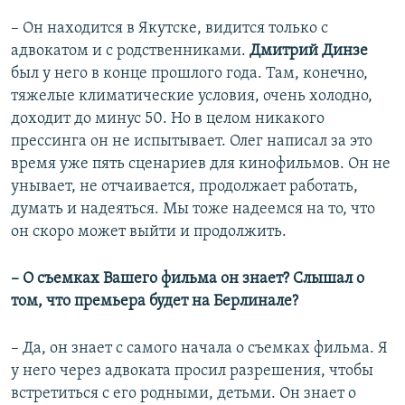
– Он находится в Якутске, видится только с
адвокатом и с родственниками.
Дмитрий Динзе
был у него в конце прошлого года. Там, конечно,
тяжелые климатические условия, очень холодно,
доходит до минус 50. Но в целом никакого
прессинга он не испытывает. Олег написал за это
время уже пять сценариев для кинофильмов. Он не
унывает, не отчаивается, продолжает работать,
думать и надеяться. Мы тоже надеемся на то, что
он скоро может выйти и продолжить.
– О съемках Вашего фильма он знает? Слышал о
том, что премьера будет на Берлинале?
– Да, он знает с самого начала о съемках фильма. Я
у него через адвоката просил разрешения, чтобы
встретиться с его родными, детьми. Он знает о