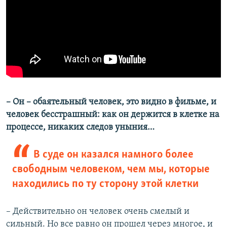
– Он – обаятельный человек, это видно в фильме, и
человек бесстрашный: как он держится в клетке на
процессе, никаких следов уныния…
В суде он казался намного более
свободным человеком, чем мы, которые
находились по ту сторону этой клетки
– Действительно он человек очень смелый и
сильный. Но все равно он прошел через многое, и