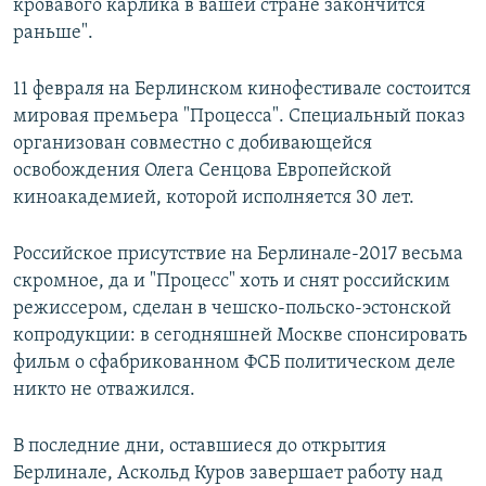
кровавого карлика в вашей стране закончится
раньше".
11 февраля на Берлинском кинофестивале состоится
мировая премьера "Процесса". Специальный показ
организован совместно с добивающейся
освобождения Олега Сенцова Европейской
киноакадемией, которой исполняется 30 лет.
Российское присутствие на Берлинале-2017 весьма
скромное, да и "Процесс" хоть и снят российским
режиссером, сделан в чешско-польско-эстонской
копродукции: в сегодняшней Москве спонсировать
фильм о сфабрикованном ФСБ политическом деле
никто не отважился.
В последние дни, оставшиеся до открытия
Берлинале, Аскольд Куров завершает работу над