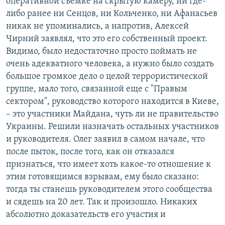
оперативной съемке на скрытую камеру, ни где-
либо ранее ни Сенцов, ни Кольченко, ни Афанасьев
никак не упоминались, а напротив, Алексей
Чирний заявлял, что это его собственный проект.
Видимо, было недостаточно просто поймать не
очень адекватного человека, а нужно было создать
большое громкое дело о целой террористической
группе, мало того, связанной еще с "Правым
сектором", руководство которого находится в Киеве,
– это участники Майдана, чуть ли не правительство
Украины. Решили назначать остальных участников
и руководителя. Олег заявил в самом начале, что
после пыток, после того, как он отказался
признаться, что имеет хоть какое-то отношение к
этим готовящимся взрывам, ему было сказано:
тогда ты станешь руководителем этого сообщества
и сядешь на 20 лет. Так и произошло. Никаких
абсолютно доказательств его участия и