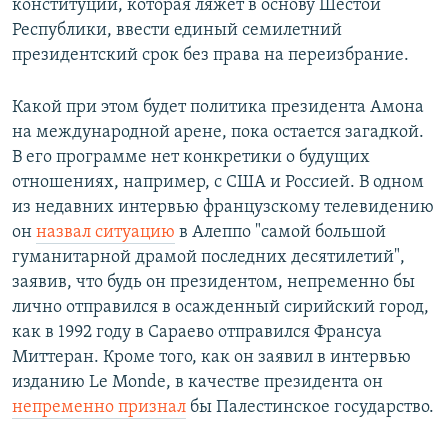
конституции, которая ляжет в основу Шестой
Республики, ввести единый семилетний
президентский срок без права на переизбрание.
Какой при этом будет политика президента Амона
на международной арене, пока остается загадкой.
В его программе нет конкретики о будущих
отношениях, например, с США и Россией. В одном
из недавних интервью французскому телевидению
он
назвал ситуацию
в Алеппо "самой большой
гуманитарной драмой последних десятилетий",
заявив, что будь он президентом, непременно бы
лично отправился в осажденный сирийский город,
как в 1992 году в Сараево отправился Франсуа
Миттеран. Кроме того, как он заявил в интервью
изданию Le Monde, в качестве президента он
непременно признал
бы Палестинское государство.