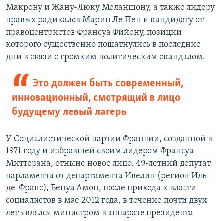
Макрону и Жану-Люку Меланшону, а также лидеру
правых радикалов Марин Ле Пен и кандидату от
правоцентристов Франсуа Фийону, позиции
которого существенно пошатнулись в последние
дни в связи с громким политическим скандалом.
Это должен быть современный,
инновационный, смотрящий в лицо
будущему левый лагерь
У Социалистической партии Франции, созданной в
1971 году и избравшей своим лидером Франсуа
Миттерана, отныне новое лицо. 49-летний депутат
парламента от департамента Ивелин (регион Иль-
де-Франс), Бенуа Амон, после прихода к власти
социалистов в мае 2012 года, в течение почти двух
лет являлся министром в аппарате президента