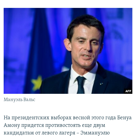
Мануэль Вальс
На президентских выборах весной этого года Бенуа
Амону придется противостоять еще двум
кандидатам от левого лагеря – Эммануэлю