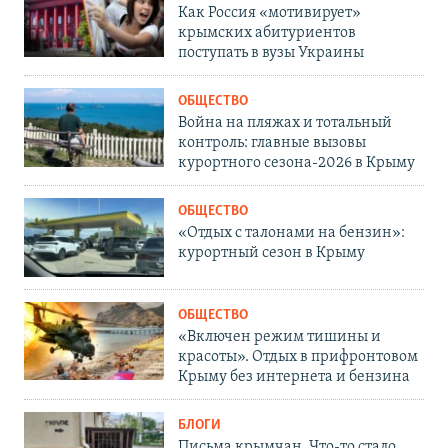
Как Россия «мотивирует»
крымских абитуриентов
поступать в вузы Украины
ОБЩЕСТВО
Война на пляжах и тотальный
контроль: главные вызовы
курортного сезона-2026 в Крыму
ОБЩЕСТВО
«Отдых с талонами на бензин»:
курортный сезон в Крыму
ОБЩЕСТВО
«Включен режим тишины и
красоты». Отдых в прифронтовом
Крыму без интернета и бензина
БЛОГИ
Письма крымчан. Что-то стало