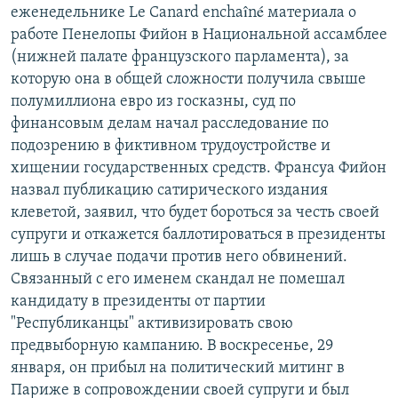
еженедельнике Le Canard enchaîné материала о
работе Пенелопы Фийон в Национальной ассамблее
(нижней палате французского парламента), за
которую она в общей сложности получила свыше
полумиллиона евро из госказны, суд по
финансовым делам начал расследование по
подозрению в фиктивном трудоустройстве и
хищении государственных средств. Франсуа Фийон
назвал публикацию сатирического издания
клеветой, заявил, что будет бороться за честь своей
супруги и откажется баллотироваться в президенты
лишь в случае подачи против него обвинений.
Связанный с его именем скандал не помешал
кандидату в президенты от партии
"Республиканцы" активизировать свою
предвыборную кампанию. В воскресенье, 29
января, он прибыл на политический митинг в
Париже в сопровождении своей супруги и был