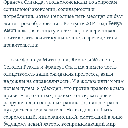
Франсуа Олланда, уполномоченным по вопросам
социальной экономии, солидарности и
потребления. Затем неполные пять месяцев он был
министром образования. В августе 2014 года
Бенуа
Амон
подал в отставку и с тех пор не переставал
критиковать политику нынешнего президента и
правительства:
– После Франсуа Миттерана, Лионеля Жоспена,
Сеголен Руаяль и Франсуа Олланда я имею честь
олицетворять ваши ожидания прогресса, ваши
надежды на справедливость. И я желаю идти к ним
новым путем. Я убежден, что против правого крыла
привилегированных, правых консерваторов и
разрушительных правых радикалов наша страна
нуждается в левом лагере. Но это должен быть
современный, инновационный, смотрящий в лицо
будущему левый лагерь, воспринимающий мир