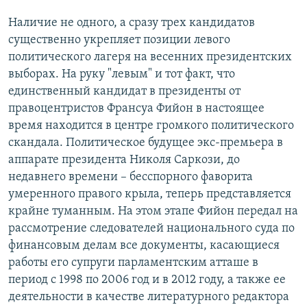
Наличие не одного, а сразу трех кандидатов
существенно укрепляет позиции левого
политического лагеря на весенних президентских
выборах. На руку "левым" и тот факт, что
единственный кандидат в президенты от
правоцентристов Франсуа Фийон в настоящее
время находится в центре громкого политического
скандала. Политическое будущее экс-премьера в
аппарате президента Николя Саркози, до
недавнего времени – бесспорного фаворита
умеренного правого крыла, теперь представляется
крайне туманным. На этом этапе Фийон передал на
рассмотрение следователей национального суда по
финансовым делам все документы, касающиеся
работы его супруги парламентским атташе в
период с 1998 по 2006 год и в 2012 году, а также ее
деятельности в качестве литературного редактора