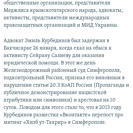
общественные организации, представители
Меджлиса крымскотатарского народа, адвокаты,
активисты, представители международных
правозащитных организаций и МИД Украины.
Адвокат Эмиль Курбединов был задержан в
Бахчисарае 26 января, когда ехал на обыск к
активисту Сейрану Салиеву для оказания
юридической помощи. В этот же день
Железнодорожный районный суд Симферополя,
подконтрольный России, признал его виновным в
нарушении статьи 20.3 КоАП России (Пропаганда и
публичное демонстрирование нацистской
атрибутики или символики) и арестовал на 10
суток. Поводом для этого стало то, что в 2013 году
Курбединов разместил «Вконтакте» перепост про
митинг «Хизб ут-Тахрир» в Симферополе.