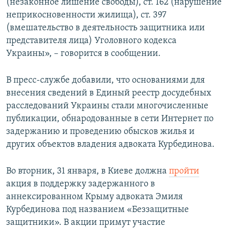
(незаконное лишение свободы), ст. 162 (нарушение
неприкосновенности жилища), ст. 397
(вмешательство в деятельность защитника или
представителя лица) Уголовного кодекса
Украины», – говорится в сообщении.
В пресс-службе добавили, что основаниями для
внесения сведений в Единый реестр досудебных
расследований Украины стали многочисленные
публикации, обнародованные в сети Интернет по
задержанию и проведению обысков жилья и
других объектов владения адвоката Курбединова.
Во вторник, 31 января, в Киеве должна
пройти
акция в поддержку задержанного в
аннексированном Крыму адвоката Эмиля
Курбединова под названием «Беззащитные
защитники». В акции примут участие