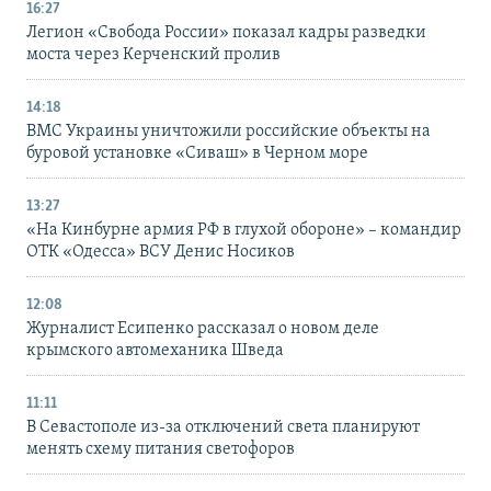
16:27
Легион «Свобода России» показал кадры разведки
моста через Керченский пролив
14:18
ВМС Украины уничтожили российские объекты на
буровой установке «Сиваш» в Черном море
13:27
«На Кинбурне армия РФ в глухой обороне» – командир
ОТК «Одесса» ВСУ Денис Носиков
12:08
Журналист Есипенко рассказал о новом деле
крымского автомеханика Шведа
11:11
В Севастополе из-за отключений света планируют
менять схему питания светофоров