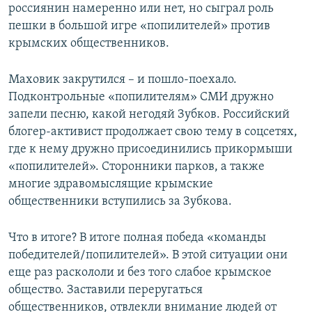
россиянин намеренно или нет, но сыграл роль
пешки в большой игре «попилителей» против
крымских общественников.
Маховик закрутился – и пошло-поехало.
Подконтрольные «попилителям» СМИ дружно
запели песню, какой негодяй Зубков. Российский
блогер-активист продолжает свою тему в соцсетях,
где к нему дружно присоединились прикормыши
«попилителей». Сторонники парков, а также
многие здравомыслящие крымские
общественники вступились за Зубкова.
Что в итоге? В итоге полная победа «команды
победителей/попилителей». В этой ситуации они
еще раз раскололи и без того слабое крымское
общество. Заставили переругаться
общественников, отвлекли внимание людей от