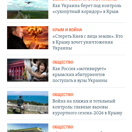
Как Украина берет под контроль
«сухопутный коридор» в Крым
КРЫМ И ВОЙНА
«Стереть Киев с лица земли». Кто
в Крыму хочет уничтожения
Украины
ОБЩЕСТВО
Как Россия «мотивирует»
крымских абитуриентов
поступать в вузы Украины
ОБЩЕСТВО
Война на пляжах и тотальный
контроль: главные вызовы
курортного сезона-2026 в Крыму
ОБЩЕСТВО