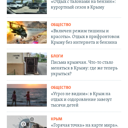
«Отдых с талонами на бензин»:
курортный сезон в Крыму
ОБЩЕСТВО
«Включен режим тишины и
красоты». Отдых в прифронтовом
Крыму без интернета и бензина
БЛОГИ
Письма крымчан. Что-то стало
меняться в Крыму: где же теперь
укрыться?
ОБЩЕСТВО
«Угроз не видим»: в Крым на
отдых и оздоровление завезут
тысячи детей
КРЫМ
«Горячая точка» на карте мира».