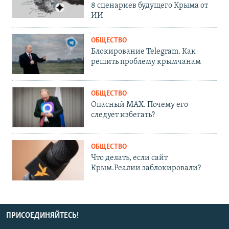
8 сценариев будущего Крыма от
ИИ
ОБЩЕСТВО
Блокирование Telegram. Как
решить проблему крымчанам
ОБЩЕСТВО
Опасный MAX. Почему его
следует избегать?
ОБЩЕСТВО
Что делать, если сайт
Крым.Реалии заблокировали?
ПРИСОЕДИНЯЙТЕСЬ!