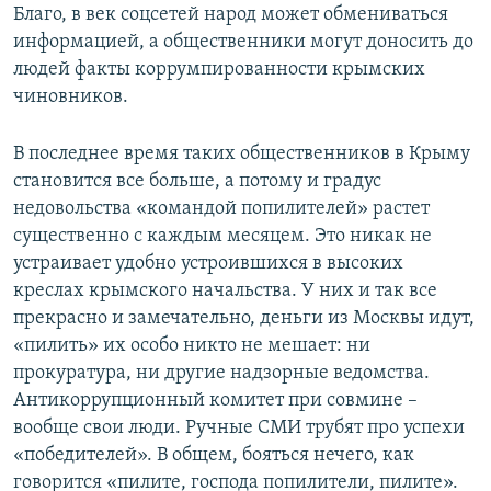
Благо, в век соцсетей народ может обмениваться
информацией, а общественники могут доносить до
людей факты коррумпированности крымских
чиновников.
В последнее время таких общественников в Крыму
становится все больше, а потому и градус
недовольства «командой попилителей» растет
существенно с каждым месяцем. Это никак не
устраивает удобно устроившихся в высоких
креслах крымского начальства. У них и так все
прекрасно и замечательно, деньги из Москвы идут,
«пилить» их особо никто не мешает: ни
прокуратура, ни другие надзорные ведомства.
Антикоррупционный комитет при совмине –
вообще свои люди. Ручные СМИ трубят про успехи
«победителей». В общем, бояться нечего, как
говорится «пилите, господа попилители, пилите».