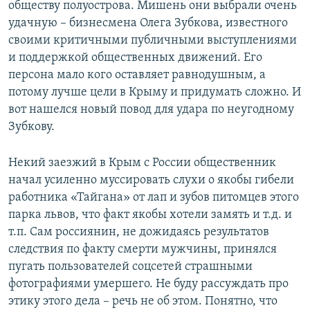
обществу полуострова. Мишень они выбрали очень
удачную – бизнесмена Олега Зубкова, известного
своими критичными публичными выступлениями
и поддержкой общественных движений. Его
персона мало кого оставляет равнодушным, а
потому лучше цели в Крыму и придумать сложно. И
вот нашелся новый повод для удара по неугодному
Зубкову.
Некий заезжий в Крым с России общественник
начал усиленно муссировать слухи о якобы гибели
работника «Тайгана» от лап и зубов питомцев этого
парка львов, что факт якобы хотели замять и т.д. и
т.п. Сам россиянин, не дожидаясь результатов
следствия по факту смерти мужчины, принялся
пугать пользователей соцсетей страшными
фотографиями умершего. Не буду рассуждать про
этику этого дела – речь не об этом. Понятно, что