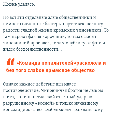
Жизнь удалась.
Но вот эти отдельные злые общественники и
немногочисленные блогеры портят всю полноту
радости сладкой жизни крымских чиновников. То
там нароют факты коррупции, то там осветят
чиновничий произвол, то там опубликуют фото и
видео безхозяйственности…
«Команда попилителей» расколола и
без того слабое крымское общество
Однако каждое действие вызывает
противодействие. Чиновничья братия не лыком
шита, вот и нанесла свой ответный удар по
разрушенному «весной» и только начавшему
консолидироваться слабенькому гражданскому