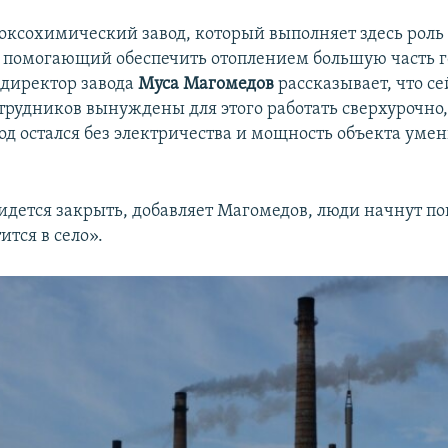
оксохимический завод, который выполняет здесь роль 
, помогающий обеспечить отоплением большую часть г
директор завода
Муса Магомедов
рассказывает, что с
трудников вынуждены для этого работать сверхурочно,
род остался без электричества и мощность объекта уме
ридется закрыть, добавляет Магомедов, люди начнут по
ится в село».