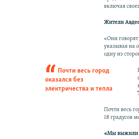
включая свое
Жители Авдее
«Они говорят 
указывая на о
одну из сторо
Почти весь город
оказался без
электричества и тепла
Почти весь го
18 градусов м
«Мы выжили