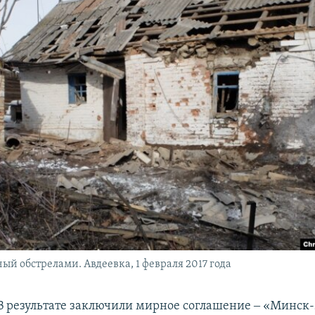
ый обстрелами. Авдеевка, 1 февраля 2017 года
В результате заключили мирное соглашение ‒ «Минск-2