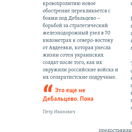
кровопролитию новое
обострение перекликается с
боями под Дебальцево ‒
борьбой за стратегический
железнодорожный узел в 70
километрах к северо-востоку
от Авдеевки, которая унесла
жизни сотен украинских
солдат после того, как их
окружили российские войска и
их сепаратистские подручные.
Это еще не
Дебальцево. Пока
Петр Иванович
предоставили