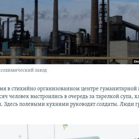
ксохимический завод
емя в стихийно организованном центре гуманитарной
сяч человек выстроились в очередь за тарелкой супа, х
. Здесь полевыми кухнями руководят солдаты. Люди г