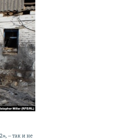
», ‒ так и не