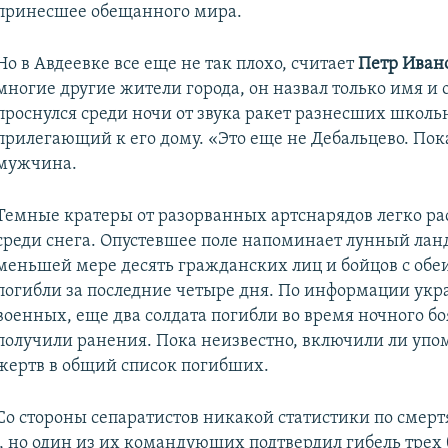
принесшее обещанного мира.
Но в Авдеевке все еще не так плохо, считает
Петр Иван
многие другие жители города, он назвал только имя и о
проснулся среди ночи от звука ракет разнесших школь
прилегающий к его дому. «Это еще не Дебальцево. Пока
мужчина.
Темные кратеры от разорванных артснарядов легко ра
среди снега. Опустевшее поле напоминает лунный лан
меньшей мере десять гражданских лиц и бойцов с обе
погибли за последние четыре дня. По информации ук
военных, еще два солдата погибли во время ночного боя
получили ранения. Пока неизвестно, включили ли уп
жертв в общий список погибших.
Со стороны сепаратистов никакой статистики по смерт
, но один из их командующих подтвердил гибель трех 