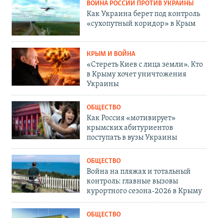
ВОЙНА РОССИИ ПРОТИВ УКРАИНЫ
Как Украина берет под контроль
«сухопутный коридор» в Крым
КРЫМ И ВОЙНА
«Стереть Киев с лица земли». Кто
в Крыму хочет уничтожения
Украины
ОБЩЕСТВО
Как Россия «мотивирует»
крымских абитуриентов
поступать в вузы Украины
ОБЩЕСТВО
Война на пляжах и тотальный
контроль: главные вызовы
курортного сезона-2026 в Крыму
ОБЩЕСТВО