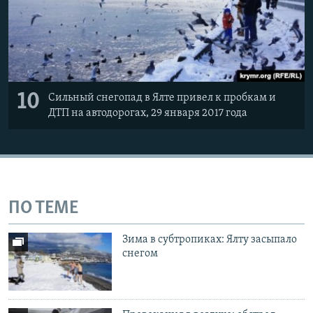
10
Сильный снегопад в Ялте привел к пробкам и
ДТП на автодорогах, 29 января 2017 года
ПО ТЕМЕ
Зима в субтропиках: Ялту засыпало
снегом