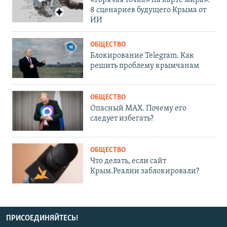
«Горячая точка» на карте мира».
8 сценариев будущего Крыма от
ИИ
ОБЩЕСТВО
Блокирование Telegram. Как
решить проблему крымчанам
ОБЩЕСТВО
Опасный MAX. Почему его
следует избегать?
ОБЩЕСТВО
Что делать, если сайт
Крым.Реалии заблокировали?
ПРИСОЕДИНЯЙТЕСЬ!