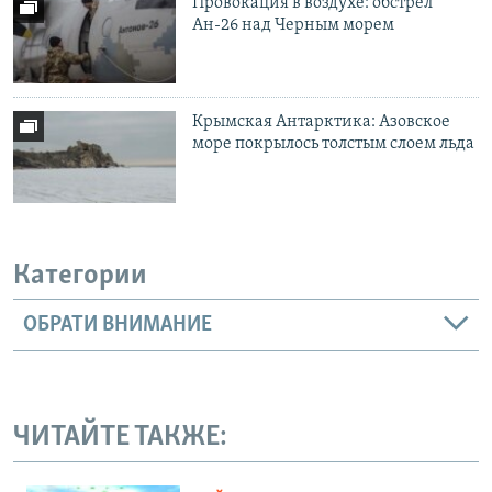
Провокация в воздухе: обстрел
Ан-26 над Черным морем
Крымская Антарктика: Азовское
море покрылось толстым слоем льда
Категории
ОБРАТИ ВНИМАНИЕ
ЧИТАЙТЕ ТАКЖЕ: