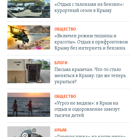
«Отдых с талонами на бензин»:
курортный сезон в Крыму
ОБЩЕСТВО
«Включен режим тишины и
красоты». Отдых в прифронтовом
Крыму без интернета и бензина
БЛОГИ
Письма крымчан. Что-то стало
меняться в Крыму: где же теперь
укрыться?
ОБЩЕСТВО
«Угроз не видим»: в Крым на
отдых и оздоровление завезут
тысячи детей
КРЫМ