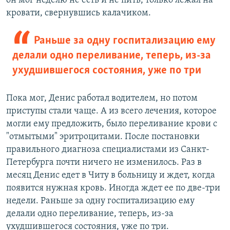
он мог неделю не есть и не пить, только лежал на
кровати, свернувшись калачиком.
Раньше за одну госпитализацию ему
делали одно переливание, теперь, из-за
ухудшившегося состояния, уже по три
Пока мог, Денис работал водителем, но потом
приступы стали чаще. А из всего лечения, которое
могли ему предложить, было переливание крови с
"отмытыми" эритроцитами. После постановки
правильного диагноза специалистами из Санкт-
Петербурга почти ничего не изменилось. Раз в
месяц Денис едет в Читу в больницу и ждет, когда
появится нужная кровь. Иногда ждет ее по две-три
недели. Раньше за одну госпитализацию ему
делали одно переливание, теперь, из-за
ухудшившегося состояния, уже по три.