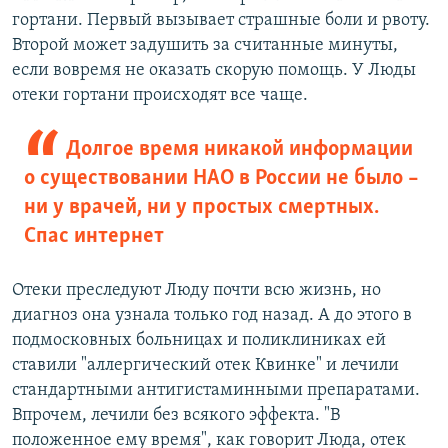
гортани. Первый вызывает страшные боли и рвоту.
Второй может задушить за считанные минуты,
если вовремя не оказать скорую помощь. У Люды
отеки гортани происходят все чаще.
Долгое время никакой информации
о существовании НАО в России не было –
ни у врачей, ни у простых смертных.
Спас интернет
Отеки преследуют Люду почти всю жизнь, но
диагноз она узнала только год назад. А до этого в
подмосковных больницах и поликлиниках ей
ставили "аллергический отек Квинке" и лечили
стандартными антигистаминными препаратами.
Впрочем, лечили без всякого эффекта. "В
положенное ему время", как говорит Люда, отек