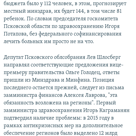
бюджета было у 112 человек, в этом, прогнозирует
местный минздрав, их будет 144, в том числе 81
ребенок. По словам председателя госкомитета
Псковской области по здравоохранению Игоря
Потапова, без федерального софинансирования
лечить больных им просто не на что.
Депутат Псковского облсобрания Лев Шлосберг
направлял соответствующие предложения вице-
премьеру правительства Ольге Голодец, ответы
пришли из Минздрава и Минфина. Позиция
последнего остается прежней, следует из письма
замминистра финансов Алексея Лаврова, "эта
обязанность возложена на регионы". Первый
замминистра здравоохранения Игорь Каграманян
подтвердил наличие проблемы: в 2015 году в
рамках антикризисных мер на дополнительное
обеспечение регионов было выделено 12 млрд