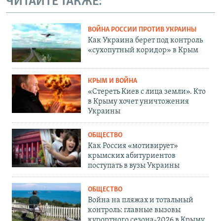
ЧИТАЙТЕ ТАКЖЕ:
ВОЙНА РОССИИ ПРОТИВ УКРАИНЫ
Как Украина берет под контроль
«сухопутный коридор» в Крым
КРЫМ И ВОЙНА
«Стереть Киев с лица земли». Кто
в Крыму хочет уничтожения
Украины
ОБЩЕСТВО
Как Россия «мотивирует»
крымских абитуриентов
поступать в вузы Украины
ОБЩЕСТВО
Война на пляжах и тотальный
контроль: главные вызовы
курортного сезона-2026 в Крыму