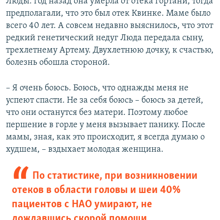
Люды: год назад она умерла от отека гортани, тогда
предполагали, что это был отек Квинке. Маме было
всего 40 лет. А совсем недавно выяснилось, что этот
редкий генетический недуг Люда передала сыну,
трехлетнему Артему. Двухлетнюю дочку, к счастью,
болезнь обошла стороной.
– Я очень боюсь. Боюсь, что однажды меня не
успеют спасти. Не за себя боюсь – боюсь за детей,
что они останутся без матери. Поэтому любое
першение в горле у меня вызывает панику. После
мамы, зная, как это происходит, я всегда думаю о
худшем, – вздыхает молодая женщина.
По статистике, при возникновении
отеков в области головы и шеи 40%
пациентов с НАО умирают, не
дождавшись скорой помощи