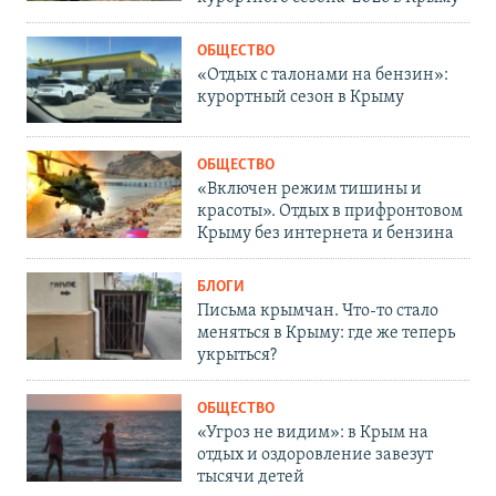
ОБЩЕСТВО
«Отдых с талонами на бензин»:
курортный сезон в Крыму
ОБЩЕСТВО
«Включен режим тишины и
красоты». Отдых в прифронтовом
Крыму без интернета и бензина
БЛОГИ
Письма крымчан. Что-то стало
меняться в Крыму: где же теперь
укрыться?
ОБЩЕСТВО
«Угроз не видим»: в Крым на
отдых и оздоровление завезут
тысячи детей