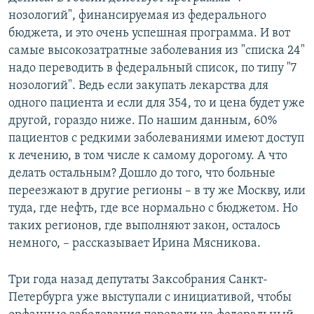
нозологий", финансируемая из федерального
бюджета, и это очень успешная программа. И вот
самые высокозатратные заболевания из "списка 24"
надо переводить в федеральный список, по типу "7
нозологий". Ведь если закупать лекарства для
одного пациента и если для 354, то и цена будет уже
другой, гораздо ниже. По нашим данным, 60%
пациентов с редкими заболеваниями имеют доступ
к лечению, в том числе к самому дорогому. А что
делать остальным? Дошло до того, что больные
переезжают в другие регионы – в ту же Москву, или
туда, где нефть, где все нормально с бюджетом. Но
таких регионов, где выполняют закон, осталось
немного, – рассказывает Ирина Мясникова.
Три года назад депутаты Заксобрания Санкт-
Петербурга уже выступали с инициативой, чтобы