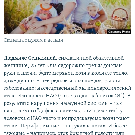
Людмила с мужем и детьми
Людмиле Сенькиной
, симпатичной обаятельной
женщине, 25 лет. Она судорожно трет ладонями
руки и плечи, будто мерзнет, хотя в комнате тепло,
даже душно. У нее редкое и опасное для жизни
заболевание: наследственный ангионевротический
отек. Или просто НАО (тоже входит в "список 24"). В
результате нарушения иммунной системы – так
называемого "дефекта системы комплемента", у
человека с НАО часто и непредсказуемо возникают
отеки. Периферийные – на руках и ногах. И более
тяжелые – например, отек брюшной полости или