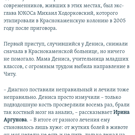
современников, живших в этих местах, был экс-
глава ЮКОСа Михаил Ходорковский, которого
этапировали в Краснокаменскую колонию в 2005
году после приговора.
Первый приступ, случившийся у Дениса, снимали
сначала в Краснокаменской больнице, но ничего
не помогало. Мама Дениса, учительница младших
классов, с огромным трудом выбила направление в
Читу.
– Диагноз поставили неправильный и лечили тоже
неправильно. Дениса просто измучили – только
подвздошную кость просверлили восемь раз, брали
так костный мозг на анализ, – рассказывает
Ирина
Аргунова
. – В итоге от разного лечения ему
становилось лишь хуже: от жутких болей в животе