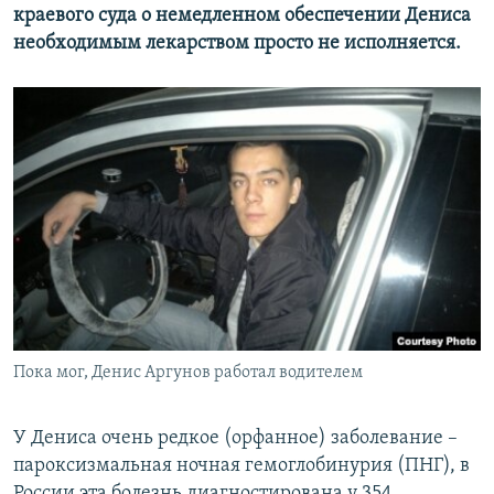
краевого суда о немедленном обеспечении Дениса
необходимым лекарством просто не исполняется.
Пока мог, Денис Аргунов работал водителем
У Дениса очень редкое (орфанное) заболевание –
пароксизмальная ночная гемоглобинурия (ПНГ), в
России эта болезнь диагностирована у 354