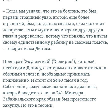
– Когда мы узнали, что это за болезнь, это был
первый страшный удар, второй, еще более
страшный, был, когда нам сказали, сколько стоит
лекарство – мы с мужем посмотрели друг другу в
глаза и разревелись, потому что поняли, что ничем
своему единственному ребенку не сможем помочь,
– говорит мама Дениса.
Препарат "Экулизумаб" ("Солирис"), который
необходим Денису, с которым он сможет жить как
обычный человек, необходимо принимать
пожизненно. И стоит он $440 тысяч в год.
Собственно, сразу после постановки диагноза,
который входит в "список 24", Минздрав
Забайкальского края обязан был провести его
закупку. Но это в теории.