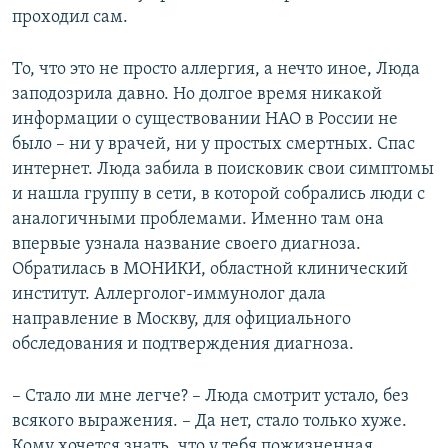
проходил сам.
То, что это не просто аллергия, а нечто иное, Люда
заподозрила давно. Но долгое время никакой
информации о существовании НАО в России не
было – ни у врачей, ни у простых смертных. Спас
интернет. Люда забила в поисковик свои симптомы
и нашла группу в сети, в которой собрались люди с
аналогичными проблемами. Именно там она
впервые узнала название своего диагноза.
Обратилась в МОНИКИ, областной клинический
институт. Аллерголог-иммунолог дала
направление в Москву, для официального
обследования и подтверждения диагноза.
– Стало ли мне легче? – Люда смотрит устало, без
всякого выражения. – Да нет, стало только хуже.
Кому хочется знать, что у тебя пожизненная