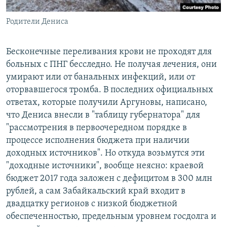
Родители Дениса
Бесконечные переливания крови не проходят для
больных с ПНГ бесследно. Не получая лечения, они
умирают или от банальных инфекций, или от
оторвавшегося тромба. В последних официальных
ответах, которые получили Аргуновы, написано,
что Дениса внесли в "таблицу губернатора" для
"рассмотрения в первоочередном порядке в
процессе исполнения бюджета при наличии
доходных источников". Но откуда возьмутся эти
"доходные источники", вообще неясно: краевой
бюджет 2017 года заложен с дефицитом в 300 млн
рублей, а сам Забайкальский край входит в
двадцатку регионов с низкой бюджетной
обеспеченностью, предельным уровнем госдолга и