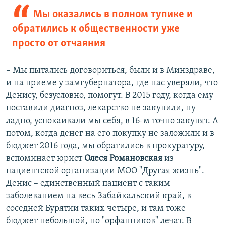
Мы оказались в полном тупике и
обратились к общественности уже
просто от отчаяния
– Мы пытались договориться, были и в Минздраве,
и на приеме у замгубернатора, где нас уверяли, что
Денису, безусловно, помогут. В 2015 году, когда ему
поставили диагноз, лекарство не закупили, ну
ладно, успокаивали мы себя, в 16-м точно закупят. А
потом, когда денег на его покупку не заложили и в
бюджет 2016 года, мы обратились в прокуратуру, –
вспоминает юрист
Олеся Романовская
из
пациентской организации МОО "Другая жизнь".
Денис – единственный пациент с таким
заболеванием на весь Забайкальский край, в
соседней Бурятии таких четыре, и там тоже
бюджет небольшой, но "орфанников" лечат. В