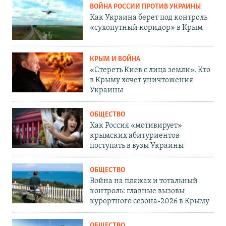
ВОЙНА РОССИИ ПРОТИВ УКРАИНЫ
Как Украина берет под контроль
«сухопутный коридор» в Крым
КРЫМ И ВОЙНА
«Стереть Киев с лица земли». Кто
в Крыму хочет уничтожения
Украины
ОБЩЕСТВО
Как Россия «мотивирует»
крымских абитуриентов
поступать в вузы Украины
ОБЩЕСТВО
Война на пляжах и тотальный
контроль: главные вызовы
курортного сезона-2026 в Крыму
ОБЩЕСТВО