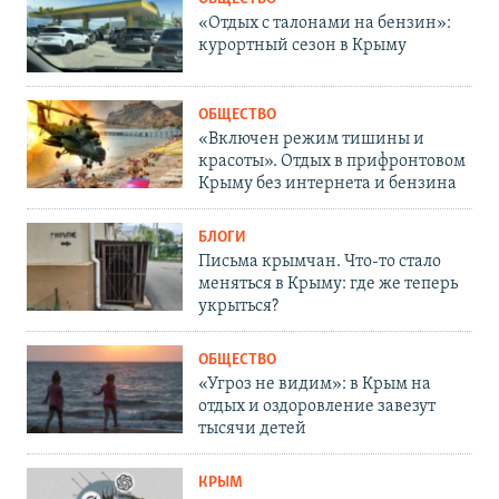
«Отдых с талонами на бензин»:
курортный сезон в Крыму
ОБЩЕСТВО
«Включен режим тишины и
красоты». Отдых в прифронтовом
Крыму без интернета и бензина
БЛОГИ
Письма крымчан. Что-то стало
меняться в Крыму: где же теперь
укрыться?
ОБЩЕСТВО
«Угроз не видим»: в Крым на
отдых и оздоровление завезут
тысячи детей
КРЫМ