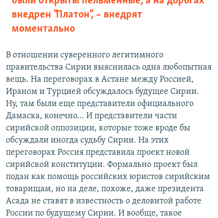
были открыты пельменные, а на дорогах
внедрен "Платон", – внедрят
моментально
В отношении суверенного легитимного
правительства Сирии выяснилась одна любопытная
вещь. На переговорах в Астане между Россией,
Ираном и Турцией обсуждалось будущее Сирии.
Ну, там были еще представители официального
Дамаска, конечно... И представители части
сирийской оппозиции, которые тоже вроде бы
обсуждали иногда судьбу Сирии. На этих
переговорах Россия представила проект новой
сирийской конституции. Формально проект был
подан как помощь российских юристов сирийским
товарищам, но на деле, похоже, даже президента
Асада не ставят в известность о деловитой работе
России по будущему Сирии. И вообще, такое