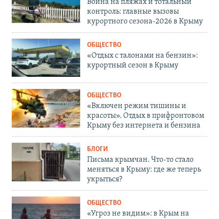
Война на пляжах и тотальный
контроль: главные вызовы
курортного сезона-2026 в Крыму
ОБЩЕСТВО
«Отдых с талонами на бензин»:
курортный сезон в Крыму
ОБЩЕСТВО
«Включен режим тишины и
красоты». Отдых в прифронтовом
Крыму без интернета и бензина
БЛОГИ
Письма крымчан. Что-то стало
меняться в Крыму: где же теперь
укрыться?
ОБЩЕСТВО
«Угроз не видим»: в Крым на