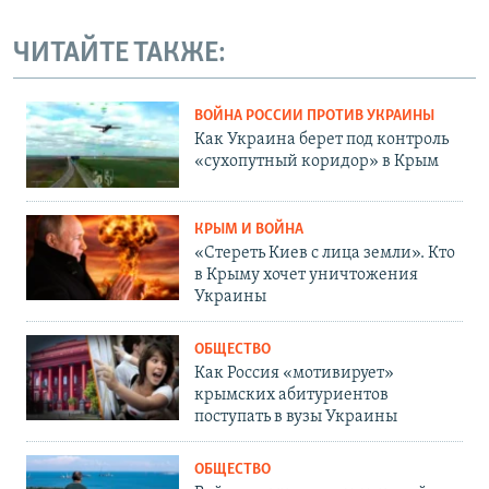
ЧИТАЙТЕ ТАКЖЕ:
ВОЙНА РОССИИ ПРОТИВ УКРАИНЫ
Как Украина берет под контроль
«сухопутный коридор» в Крым
КРЫМ И ВОЙНА
«Стереть Киев с лица земли». Кто
в Крыму хочет уничтожения
Украины
ОБЩЕСТВО
Как Россия «мотивирует»
крымских абитуриентов
поступать в вузы Украины
ОБЩЕСТВО