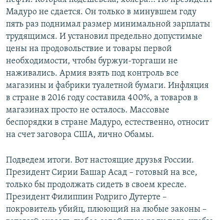
Мадуро не сдается. Он только в минувшем году
пять раз поднимал размер минимальной зарплаты
трудящимся. И установил предельно допустимые
цены на продовольствие и товары первой
необходимости, чтобы буржуи-торгаши не
наживались. Армия взять под контроль все
магазины и фабрики туалетной бумаги. Инфляция
в стране в 2016 году составила 400%, а товаров в
магазинах просто не осталось. Массовые
беспорядки в стране Мадуро, естественно, относит
на счет заговора США, лично Обамы.
Подведем итоги. Вот настоящие друзья России.
Президент Сирии Башар Асад – готовый на все,
только бы продолжать сидеть в своем кресле.
Президент Филиппин Родриго Дутерте –
покровитель убийц, плюющий на любые законы –