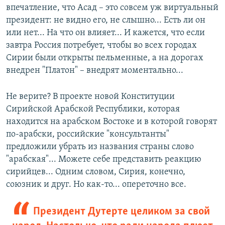
впечатление, что Асад – это совсем уж виртуальный
президент: не видно его, не слышно... Есть ли он
или нет... На что он влияет... И кажется, что если
завтра Россия потребует, чтобы во всех городах
Сирии были открыты пельменные, а на дорогах
внедрен "Платон" – внедрят моментально...
Не верите? В проекте новой Конституции
Сирийской Арабской Республики, которая
находится на арабском Востоке и в которой говорят
по-арабски, российские "консультанты"
предложили убрать из названия страны слово
"арабская"... Можете себе представить реакцию
сирийцев... Одним словом, Сирия, конечно,
союзник и друг. Но как-то... опереточно все.
Президент Дутерте целиком за свой