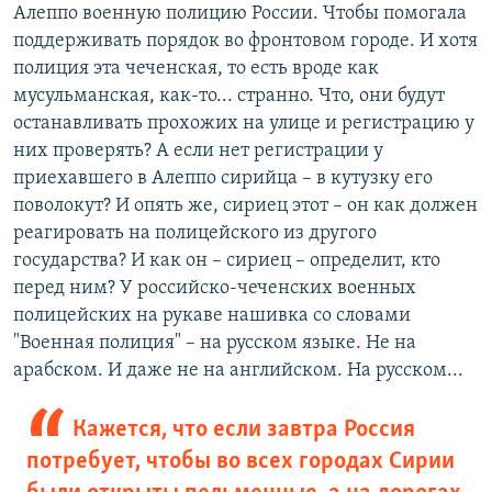
Алеппо военную полицию России. Чтобы помогала
поддерживать порядок во фронтовом городе. И хотя
полиция эта чеченская, то есть вроде как
мусульманская, как-то... странно. Что, они будут
останавливать прохожих на улице и регистрацию у
них проверять? А если нет регистрации у
приехавшего в Алеппо сирийца – в кутузку его
поволокут? И опять же, сириец этот – он как должен
реагировать на полицейского из другого
государства? И как он – сириец – определит, кто
перед ним? У российско-чеченских военных
полицейских на рукаве нашивка со словами
"Военная полиция" – на русском языке. Не на
арабском. И даже не на английском. На русском...
Кажется, что если завтра Россия
потребует, чтобы во всех городах Сирии