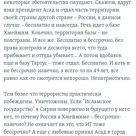
некоторые обстоятельства смущают. Скажем, вдруг
взял президент Асад и отдал часть территории
своей страны другой стране – России, в данном
случае – бесплатно и навсегда. Речь идет о базе
Хмеймим. Конечно, территория базы – не
полстраны. И все же. Бесплатно и бессрочно, без
права контроля и досмотра всего, что туда
прибывает и оттуда убывает... А потом вдобавок
еще и базу Тартус – тоже отдал. Бесплатно. И хоть и
не бессрочно-навечно, а всего-то на 49 лет, все
равно как-то смотрится нехорошо. Непатриотично.
Тем более что террористы практически
побеждены. Уничтожены. Если "Исламское
государство" в Сирии повержено и будущего у него
нет, то почему Россия в Хмеймиме – бессрочно-
навечно? Не означает ли это, что ИГ тоже
бессрочно? А еще с любовью принял Асад в город