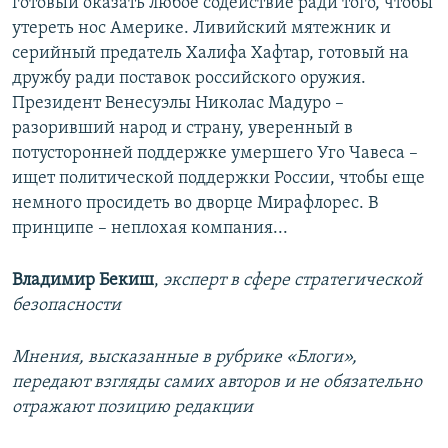
готовый оказать любое содействие ради того, чтобы
утереть нос Америке. Ливийский мятежник и
серийный предатель Халифа Хафтар, готовый на
дружбу ради поставок российского оружия.
Президент Венесуэлы Николас Мадуро –
разоривший народ и страну, уверенный в
потусторонней поддержке умершего Уго Чавеса –
ищет политической поддержки России, чтобы еще
немного просидеть во дворце Мирафлорес. В
принципе – неплохая компания...
Владимир Бекиш
,
эксперт в сфере стратегической
безопасности​
Мнения, высказанные в рубрике «Блоги»,
передают взгляды самих авторов и не обязательно
отражают позицию редакции