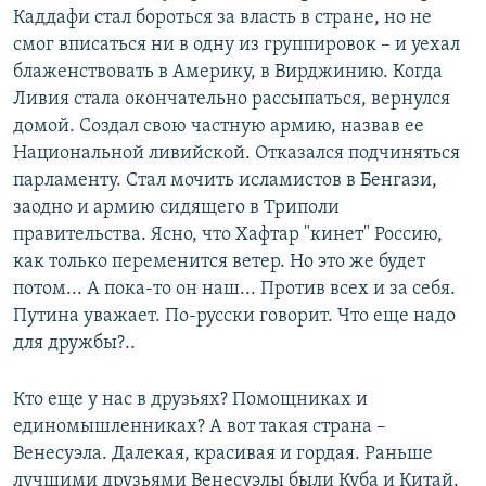
Каддафи стал бороться за власть в стране, но не
смог вписаться ни в одну из группировок – и уехал
блаженствовать в Америку, в Вирджинию. Когда
Ливия стала окончательно рассыпаться, вернулся
домой. Создал свою частную армию, назвав ее
Национальной ливийской. Отказался подчиняться
парламенту. Стал мочить исламистов в Бенгази,
заодно и армию сидящего в Триполи
правительства. Ясно, что Хафтар "кинет" Россию,
как только переменится ветер. Но это же будет
потом... А пока-то он наш... Против всех и за себя.
Путина уважает. По-русски говорит. Что еще надо
для дружбы?..
Кто еще у нас в друзьях? Помощниках и
единомышленниках? А вот такая страна –
Венесуэла. Далекая, красивая и гордая. Раньше
лучшими друзьями Венесуэлы были Куба и Китай.