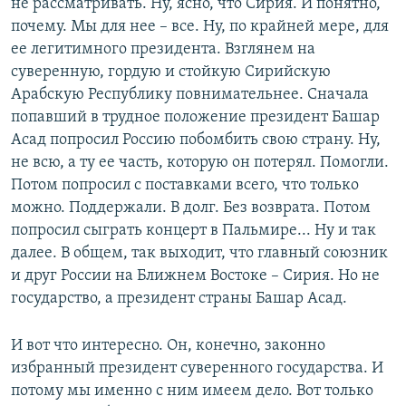
не рассматривать. Ну, ясно, что Сирия. И понятно,
почему. Мы для нее – все. Ну, по крайней мере, для
ее легитимного президента. Взглянем на
суверенную, гордую и стойкую Сирийскую
Арабскую Республику повнимательнее. Сначала
попавший в трудное положение президент Башар
Асад попросил Россию побомбить свою страну. Ну,
не всю, а ту ее часть, которую он потерял. Помогли.
Потом попросил с поставками всего, что только
можно. Поддержали. В долг. Без возврата. Потом
попросил сыграть концерт в Пальмире... Ну и так
далее. В общем, так выходит, что главный союзник
и друг России на Ближнем Востоке – Сирия. Но не
государство, а президент страны Башар Асад.
И вот что интересно. Он, конечно, законно
избранный президент суверенного государства. И
потому мы именно с ним имеем дело. Вот только