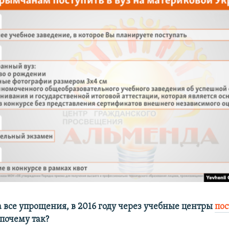
а все упрощения, в 2016 году через учебные центры
по
 почему так?