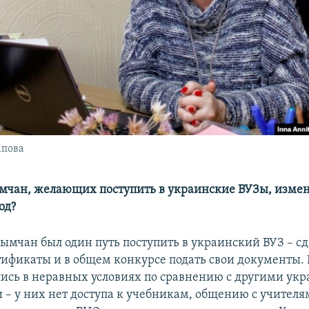
апова
ымчан, желающих поступить в украинские ВУЗы, измен
од?
рымчан был один путь поступить в украинский ВУЗ – сд
тификаты и в общем конкурсе подать свои документы. 
ись в неравных условиях по сравнению с другими ук
– у них нет доступа к учебникам, общению с учителя