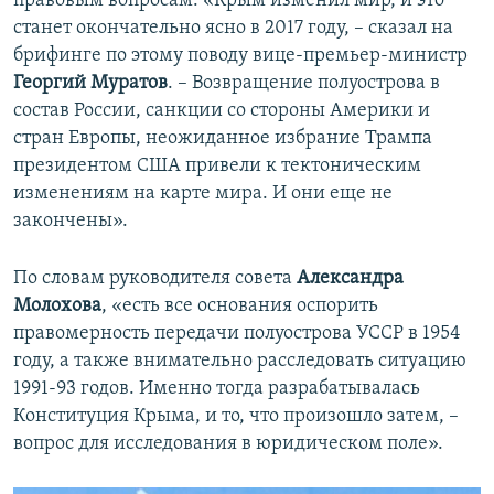
правовым вопросам. «Крым изменил мир, и это
станет окончательно ясно в 2017 году, – сказал на
брифинге по этому поводу вице-премьер-министр
Георгий Муратов
. – Возвращение полуострова в
состав России, санкции со стороны Америки и
стран Европы, неожиданное избрание Трампа
президентом США привели к тектоническим
изменениям на карте мира. И они еще не
закончены».
По словам руководителя совета
Александра
Молохова
, «есть все основания оспорить
правомерность передачи полуострова УССР в 1954
году, а также внимательно расследовать ситуацию
1991-93 годов. Именно тогда разрабатывалась
Конституция Крыма, и то, что произошло затем, –
вопрос для исследования в юридическом поле».