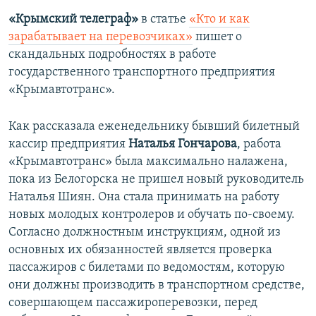
«Крымский телеграф»
в статье
«Кто и как
зарабатывает на перевозчиках»
пишет о
скандальных подробностях в работе
государственного транспортного предприятия
«Крымавтотранс».
Как рассказала еженедельнику бывший билетный
кассир предприятия
Наталья Гончарова
, работа
«Крымавтотранс» была максимально налажена,
пока из Белогорска не пришел новый руководитель
Наталья Шиян. Она стала принимать на работу
новых молодых контролеров и обучать по-своему.
Согласно должностным инструкциям, одной из
основных их обязанностей является проверка
пассажиров с билетами по ведомостям, которую
они должны производить в транспортном средстве,
совершающем пассажироперевозки, перед