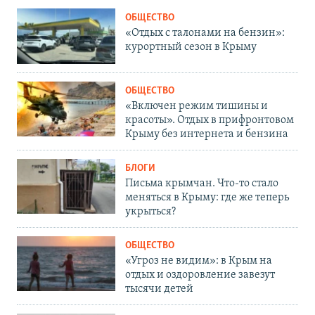
ОБЩЕСТВО
«Отдых с талонами на бензин»:
курортный сезон в Крыму
ОБЩЕСТВО
«Включен режим тишины и
красоты». Отдых в прифронтовом
Крыму без интернета и бензина
БЛОГИ
Письма крымчан. Что-то стало
меняться в Крыму: где же теперь
укрыться?
ОБЩЕСТВО
«Угроз не видим»: в Крым на
отдых и оздоровление завезут
тысячи детей