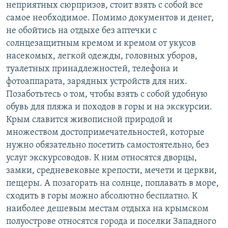
неприятных сюрпризов, стоит взять с собой все
самое необходимое. Помимо документов и денег,
не обойтись на отдыхе без аптечки с
солнцезащитным кремом и кремом от укусов
насекомых, легкой одежды, головных уборов,
туалетных принадлежностей, телефона и
фотоаппарата, зарядных устройств для них.
Позаботьтесь о том, чтобы взять с собой удобную
обувь для пляжа и походов в горы и на экскурсии.
Крым славится живописной природой и
множеством достопримечательностей, которые
нужно обязательно посетить самостоятельно, без
услуг экскурсоводов. К ним относятся дворцы,
замки, средневековые крепости, мечети и церкви,
пещеры. А позагорать на солнце, поплавать в море,
сходить в горы можно абсолютно бесплатно. К
наиболее дешевым местам отдыха на крымском
полуострове относятся города и поселки Западного