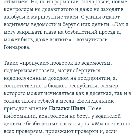
отбытием. Но, по информации Гончаровой, новые
контролеры не делают этого и даже не заходят в
автобусы и маршрутные такси. С улицы отдают
водителям ведомости и берут с них деньги. «Как я
могу закрывать глаза на безбилетный проезд и,
может быть, даже взятки?» – возмутилась
Гончарова.
Такие «пропуски» проверок по ведомостям,
подчеркивает газета, могут обернуться
недополученным доходом на предприятии, а,
соответственно, в бюджет республики, размер
которого может исчисляться как в десятках, так и в
сотнях тысяч рублей в месяц. Еженедельник
приводит мнение
Натальи Шиян
. По ее
информации, контролеры не берут у водителей
деньги с безбилетных пассажиров. «Мы постоянно
всех проверяем, приезжают проверки и, если