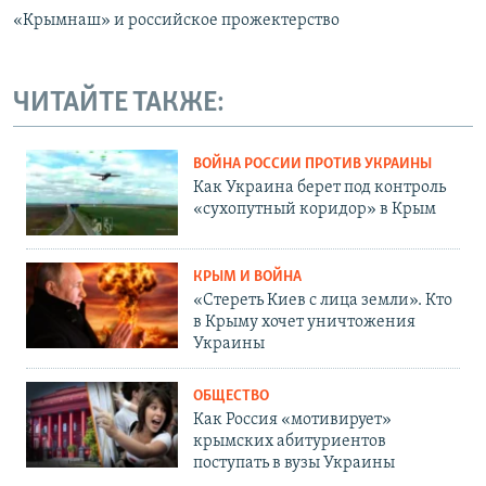
«Крымнаш» и российское прожектерство
ЧИТАЙТЕ ТАКЖЕ:
ВОЙНА РОССИИ ПРОТИВ УКРАИНЫ
Как Украина берет под контроль
«сухопутный коридор» в Крым
КРЫМ И ВОЙНА
«Стереть Киев с лица земли». Кто
в Крыму хочет уничтожения
Украины
ОБЩЕСТВО
Как Россия «мотивирует»
крымских абитуриентов
поступать в вузы Украины