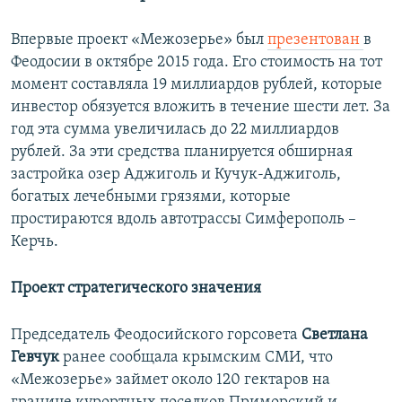
Впервые проект «Межозерье» был
презентован
в
Феодосии в октябре 2015 года. Его стоимость на тот
момент составляла 19 миллиардов рублей, которые
инвестор обязуется вложить в течение шести лет. За
год эта сумма увеличилась до 22 миллиардов
рублей. За эти средства планируется обширная
застройка озер Аджиголь и Кучук-Аджиголь,
богатых лечебными грязями, которые
простираются вдоль автотрассы Симферополь –
Керчь.
Проект стратегического значения
Председатель Феодосийского горсовета
Светлана
Гевчук
ранее сообщала крымским СМИ, что
«Межозерье» займет около 120 гектаров на