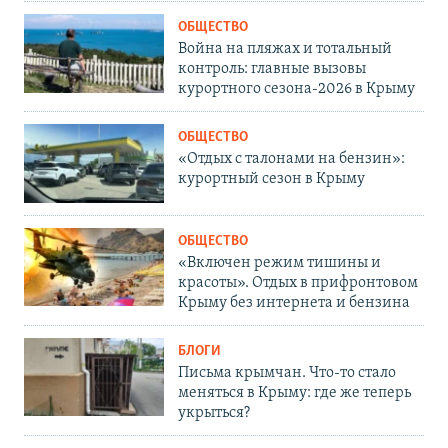
ОБЩЕСТВО
Война на пляжах и тотальный
контроль: главные вызовы
курортного сезона-2026 в Крыму
ОБЩЕСТВО
«Отдых с талонами на бензин»:
курортный сезон в Крыму
ОБЩЕСТВО
«Включен режим тишины и
красоты». Отдых в прифронтовом
Крыму без интернета и бензина
БЛОГИ
Письма крымчан. Что-то стало
меняться в Крыму: где же теперь
укрыться?