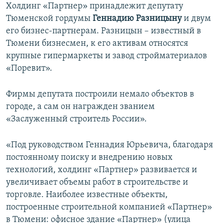
Холдинг «Партнер» принадлежит депутату
Тюменской гордумы
Геннадию Разницыну
и двум
его бизнес-партнерам. Разницын – известный в
Тюмени бизнесмен, к его активам относятся
крупные гипермаркеты и завод стройматериалов
«Поревит».
Фирмы депутата построили немало объектов в
городе, а сам он награжден званием
«Заслуженный строитель России».
«Под руководством Геннадия Юрьевича, благодаря
постоянному поиску и внедрению новых
технологий, холдинг «Партнер» развивается и
увеличивает объемы работ в строительстве и
торговле. Наиболее известные объекты,
построенные строительной компанией «Партнер»
в Тюмени: офисное здание «Партнер» (улица