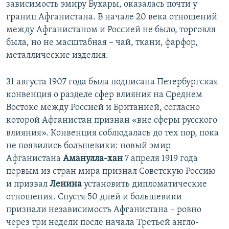
зависимость эмиру Бухары, оказалась почти у
границ Афганистана. В начале 20 века отношений
между Афганистаном и Россией не было, торговля
была, но не масштабная – чай, ткани, фарфор,
металлические изделия.
31 августа 1907 года была подписана Петербургская
конвенция о разделе сфер влияния на Среднем
Востоке между Россией и Британией, согласно
которой Афганистан признан «вне сферы русского
влияния». Конвенция соблюдалась до тех пор, пока
не появились большевики: новый эмир
Афганистана
Аманулла-хан
7 апреля 1919 года
первым из стран мира признал Советскую Россию
и призвал
Ленина
установить дипломатические
отношения. Спустя 50 дней и большевики
признали независимость Афганистана – ровно
через три недели после начала Третьей англо-