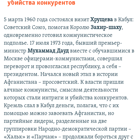
убийства конкурентов
5 марта 1960 года состоялся визит
Хрущева
в Кабул:
Советский Союз, помогая Королю
Захир-шаху
,
одновременно готовил коммунистическое
подполье. 17 июля 1973 года, бывший премьер-
министр
Мухаммад Дауд
вместе с обучавшимися в
Москве офицерами-коммунистами, совершил
переворот и провозгласил республику, а себя –
президентом. Начался новый этап в истории
Афганистана – просоветский. К власти пришли
алчные коммунисты, смыслом деятельности
которых стали интриги и убийства конкурентов.
Кремль слал в Кабул деньги, полагая, что с их
помощью можно завоевать Афганистан, но
партийные лидеры, разделенные на две
группировки Народно-демократической партии –
«Хальк» и «Парчам» – продолжали бороться друг с