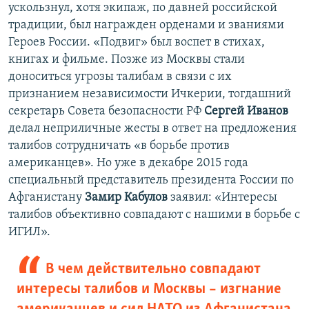
ускользнул, хотя экипаж, по давней российской
традиции, был награжден орденами и званиями
Героев России. «Подвиг» был воспет в стихах,
книгах и фильме. Позже из Москвы стали
доноситься угрозы талибам в связи с их
признанием независимости Ичкерии, тогдашний
секретарь Совета безопасности РФ
Сергей Иванов
делал неприличные жесты в ответ на предложения
талибов сотрудничать «в борьбе против
американцев». Но уже в декабре 2015 года
специальный представитель президента России по
Афганистану
Замир Кабулов
заявил: «Интересы
талибов объективно совпадают с нашими в борьбе с
ИГИЛ».
В чем действительно совпадают
интересы талибов и Москвы – изгнание