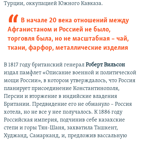
Турции, оккупацией Южного Кавказа.
В начале 20 века отношений между
Афганистаном и Россией не было,
торговля была, но не масштабная – чай,
ткани, фарфор, металлические изделия
В 1817 году британский генерал
Роберт Вильсон
издал памфлет «Описание военной и политической
мощи России», в котором утверждалось, что Россия
планирует присоединение Константинополя,
Персии и вторжение в индийские владения
Британии. Предвидение его не обмануло – Россия
хотела, но не все у нее получалось. К 1886 году
Российская империя, подчинив себе казахские
степи и горы Тян-Шаня, захватила Ташкент,
Худжанд, Самарканд, и, предложив вассальную