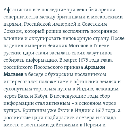
Афганистан все последние три века был ареной
соперничества между британцами и московскими
царями, Российской империей и Советским
Союзом, который решил восполнить потерянное
влияние и оккупировать непокорную страну. После
падения империи Великих Моголов в 17 веке
русские цари стали засылать своих лазутчиков –
собирать информацию. В марте 1675 года глава
российского Посольского приказа
Артамон
Матвеев
в беседе с бухарским посланником
интересовался положением в афганских землях и
сухопутным торговым путем в Индию, лежащим
через Балх и Кабул. В последующие годы сбор
информации стал активным – в основном через
купцов. Британцы уже были в Индии с 1617 года, а
российские цари подбирались с севера и запада –
вместе с военными действиями в Персии и