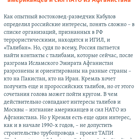
американцев и сил НАТО из Афганистана
Как опытный востоковед-разведчик Кабулов
определил российские интересы, понять сложно – в
списке организаций, признанных в РФ
террористическими, находятся и ИГИЛ, и
«Талибан». Но, судя по всему, Россия пытается
найти контакты с талибами, которые сейчас, после
разгрома Исламского Эмирата Афганистан
разрознены и ориентированы на разные страны –
кто на Пакистан, кто на Иран. Кремль хочет
получить еще и пророссийских талибов, но от этого
сочетания голова может пойти кругом. В чем
действительно совпадают интересы талибов и
Москвы – изгнание американцев и сил НАТО из
Афганистана. Но у Кремля есть еще один интерес,
как и в начале 1990-х годов, – не допустить
строительство трубопровода – проект ТАПИ