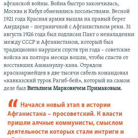
афганской войны. Война быстро закончилась,
Москва и Кабул обменялись посольствами. Весной
1921 года Красная армия вышла на правый берег
Амударьи – пограничной с Афганистаном реки. 31
августа 1926 года был подписан Пакт о ненападении
между СССР и Афганистаном, который был
традиционно нарушен спустя три года – советские
войска на полтора месяца вошли, чтобы спасти от
восставших Аммануллу-хана. Отрядом
красноармейцев в две тысячи сабель командовал
«кавказский турок Рагиб-бей», который на самом
деле был
Виталием Марковичем Примаковым
.
Начался новый этап в истории
Афганистана – просоветский. К власти
пришли алчные коммунисты, смыслом
деятельности которых стали интриги и