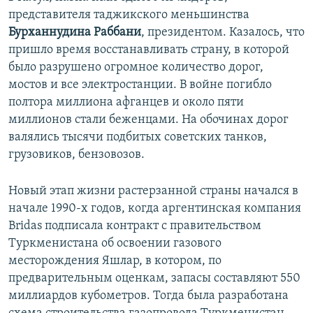
представителя таджикского меньшинства
Бурханнудина Раббани
, президентом. Казалось, что
пришло время восстанавливать страну, в которой
было разрушено огромное количество дорог,
мостов и все электростанции. В войне погибло
полтора миллиона афганцев и около пяти
миллионов стали беженцами. На обочинах дорог
валялись тысячи подбитых советских танков,
грузовиков, бензовозов.
Новый этап жизни растерзанной страны начался в
начале 1990-х годов, когда аргентинская компания
Bridas подписала контракт с правительством
Туркменистана об освоении газового
месторождения Яшлар, в котором, по
предварительным оценкам, запасы составляют 550
миллиардов кубометров. Тогда была разработана