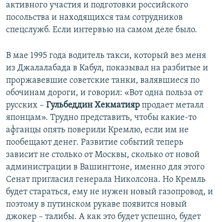
активного участия и подготовки российского
посольства и находящихся там сотрудников
спецслужб. Если интервью на самом деле было.
В мае 1995 года водитель такси, который вез меня
из Джалалабада в Кабул, показывал на разбитые и
проржавевшие советские танки, валявшиеся по
обочинам дороги, и говорил: «Вот одна польза от
русских –
Гульбеддин Хекматияр
продает металл
японцам». Трудно представить, чтобы какие-то
афганцы опять поверили Кремлю, если им не
пообещают денег. Развитие событий теперь
зависит не столько от Москвы, сколько от новой
администрации в Вашингтоне, именно для этого
Сенат пригласил генерала Николсона. Но Кремль
будет стараться, ему не нужен новый газопровод, и
поэтому в путинском рукаве появится новый
джокер – талибы. А как это будет успешно, будет