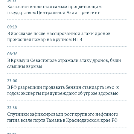
10:11
Казахстан вновь стал самым процветающим
государством Центральной Азии – рейтинг
09:19
В Ярославле после массированной атаки дронов
произошел пожар на крупном НПЗ
08:36
В Крыму и Севастополе отражали атаку дронов, были
слышны взрывы
23:00
В РФ разрешили продавать бензин стандарта 1990-х
годов: эксперты предупреждают об угрозе здоровью
22:36
Спутники зафиксировали рост крупного нефтяного
пятна возле порта Тамань в Краснодарском крае РФ