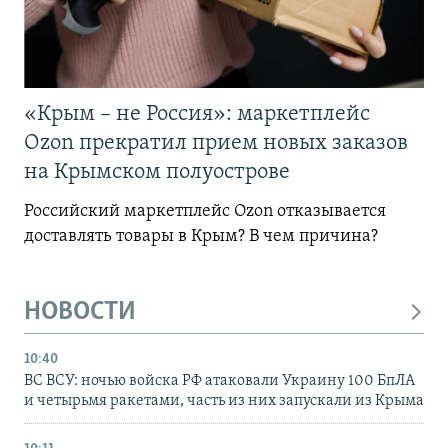
«Крым – не Россия»: маркетплейс
Ozon прекратил прием новых заказов
на Крымском полуострове
Российский маркетплейс Ozon отказывается
доставлять товары в Крым? В чем причина?
НОВОСТИ
10:40
ВС ВСУ: ночью войска РФ атаковали Украину 100 БпЛА
и четырьмя ракетами, часть из них запускали из Крыма