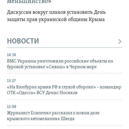
меньшинство»
Дискуссия вокруг планов установить День
защиты прав украинской общины Крыма
НОВОСТИ
14:18
ВМС Украины уничтожили российские объекты на
буровой установке «Сиваш» в Черном море
13:27
«На Кинбурне армия РФ в глухой обороне» – командир
ОТК «Одесса» ВСУ Денис Носиков
12:08
Журналист Есипенко рассказал о новом деле
крымского автомеханика Шведа