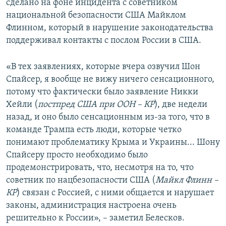
сделано на фоне инцидента с советником
национальной безопасности США Майклом
Флинном, который в нарушение законодательства
поддерживал контакты с послом России в США.
«В тех заявлениях, которые вчера озвучил Шон
Спайсер, я вообще не вижу ничего сенсационного,
потому что фактически было заявление Никки
Хейли (
постпред США при ООН – КР
), две недели
назад, и оно было сенсационным из-за того, что в
команде Трампа есть люди, которые четко
понимают проблематику Крыма и Украины... Шону
Спайсеру просто необходимо было
продемонстрировать, что, несмотря на то, что
советник по нацбезопасности США (
Майкл Флинн –
КР
) связан с Россией, с ними общается и нарушает
законы, администрация настроена очень
решительно к России», – заметил Белесков.