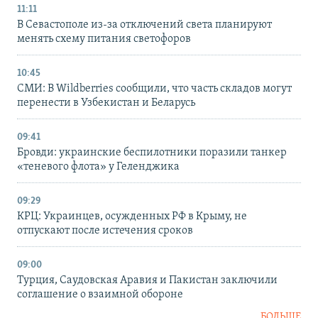
11:11
В Севастополе из-за отключений света планируют
менять схему питания светофоров
10:45
СМИ: В Wildberries сообщили, что часть складов могут
перенести в Узбекистан и Беларусь
09:41
Бровди: украинские беспилотники поразили танкер
«теневого флота» у Геленджика
09:29
КРЦ: Украинцев, осужденных РФ в Крыму, не
отпускают после истечения сроков
09:00
Турция, Саудовская Аравия и Пакистан заключили
соглашение о взаимной обороне
БОЛЬШЕ