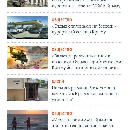
контроль: главные вызовы
курортного сезона-2026 в Крыму
ОБЩЕСТВО
«Отдых с талонами на бензин»:
курортный сезон в Крыму
ОБЩЕСТВО
«Включен режим тишины и
красоты». Отдых в прифронтовом
Крыму без интернета и бензина
БЛОГИ
Письма крымчан. Что-то стало
меняться в Крыму: где же теперь
укрыться?
ОБЩЕСТВО
«Угроз не видим»: в Крым на
отдых и оздоровление завезут