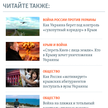
ЧИТАЙТЕ ТАКЖЕ:
ВОЙНА РОССИИ ПРОТИВ УКРАИНЫ
Как Украина берет под контроль
«сухопутный коридор» в Крым
КРЫМ И ВОЙНА
«Стереть Киев с лица земли». Кто
в Крыму хочет уничтожения
Украины
ОБЩЕСТВО
Как Россия «мотивирует»
крымских абитуриентов
поступать в вузы Украины
ОБЩЕСТВО
Война на пляжах и тотальный