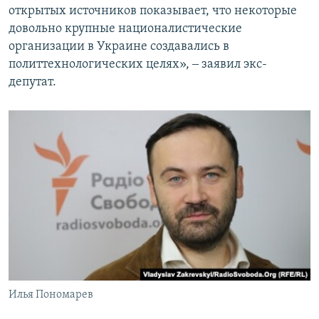
открытых источников показывает, что некоторые
довольно крупные националистические
организации в Украине создавались в
политтехнологических целях», ‒ заявил экс-
депутат.
Илья Пономарев