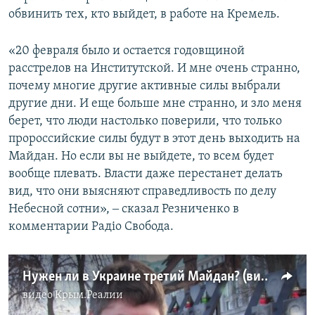
обвинить тех, кто выйдет, в работе на Кремель.
«20 февраля было и остается годовщиной
расстрелов на Институтской. И мне очень странно,
почему многие другие активные силы выбрали
другие дни. И еще больше мне странно, и зло меня
берет, что люди настолько поверили, что только
пророссийские силы будут в этот день выходить на
Майдан. Но если вы не выйдете, то всем будет
вообще плевать. Власти даже перестанет делать
вид, что они выясняют справедливость по делу
Небесной сотни», ‒ сказал Резниченко в
комментарии Радіо Свобода.
Нужен ли в Украине третий Майдан? (видео)
видео
Крым.Реалии