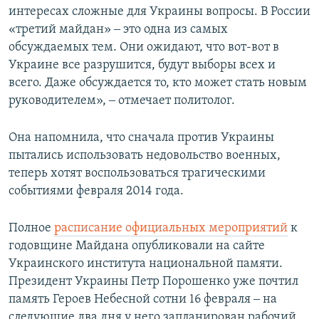
интересах сложные для Украины вопросы. В России
«третий майдан» ‒ это одна из самых
обсуждаемых тем. Они ожидают, что вот-вот в
Украине все разрушится, будут выборы всех и
всего. Даже обсуждается то, кто может стать новым
руководителем», ‒ отмечает политолог.
Она напомнила, что сначала против Украины
пытались использовать недовольство военных,
теперь хотят воспользоваться трагическими
событиями февраля 2014 года.
Полное
расписание официальных мероприятий
к
годовщине Майдана опубликовали на сайте
Украинского института национальной памяти.
Президент Украины Петр Порошенко уже почтил
память Героев Небесной сотни 16 февраля ‒ на
следующие два дня у него запланирован рабочий