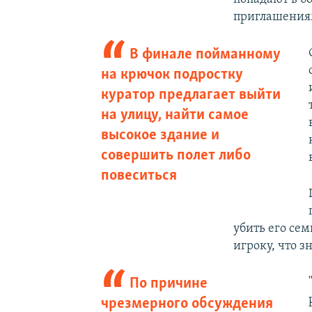
приглашениям,
В финале пойманному
на крючок подростку
куратор предлагает выйти
на улицу, найти самое
высокое здание и
совершить полет либо
повеситься
убить его се
игроку, что з
По причине
чрезмерного обсуждения