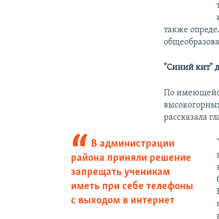
также опреде
общеобразова
"Синий кит" д
По имеющейся
высокогорных
рассказала г
В администрации
района приняли решение
запрещать ученикам
иметь при себе телефоны
с выходом в интернет