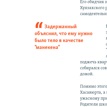
Его обидчик 
Хунзахского 
самодеятельн
Задержанный
объяснил, что ему нужно
было тело в качестве
"манекена"
поджечь квар
собирался сов
домой.
Помимо этого
Хасавюрта, а
ужасному при
Родители шко