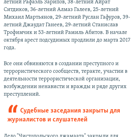
летний Рафаэль Зарипов, 38-летний Айрат
Ситдиков, 36-летний Алмаз Галеев, 25-летний
Михаил Мартьянов, 29-летний Руслан Гафуров, 39-
летний Джаудат Ганеев, 29-летний Станислав
Трофимчик и 53-летний Рамиль Абитов. В начале
октября арест подсудимых продлили до марта 2017
года.
Все они обвиняются в создании преступного и
террористического сообществ, теракте, участии в
деятельности террористической организации,
возбуждении ненависти и вражды и ряде других
преступлений.
Судебные заседания закрыты для
журналистов и слушателей
Дело "Чистопольского джамаата" закрыли для