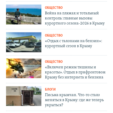
ОБЩЕСТВО
Война на пляжах и тотальный
контроль: главные вызовы
курортного сезона-2026 в Крыму
ОБЩЕСТВО
«Отдых с талонами на бензин»:
курортный сезон в Крыму
ОБЩЕСТВО
«Включен режим тишины и
красоты». Отдых в прифронтовом
Крыму без интернета и бензина
БЛОГИ
Письма крымчан. Что-то стало
меняться в Крыму: где же теперь
укрыться?