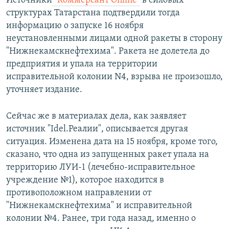
Источники
"Коммерсант Online"
в силовых
структурах Татарстана подтвердили тогда
информацию о запуске 16 ноября
неустановленными лицами одной ракеты в сторону
"Нижнекамскнефтехима". Ракета не долетела до
предприятия и упала на территории
исправительной колонии N4, взрыва не произошло,
уточняет издание.
Сейчас же в материалах дела, как заявляет
источник "Idel.Реалии", описывается другая
ситуация. Изменена дата на 15 ноября, кроме того,
сказано, что одна из запущенных ракет упала на
территорию ЛУИ-1 (лечебно-исправительное
учреждение №1), которое находится в
противоположном направлении от
"Нижнекамскнефтехима" и исправительной
колонии №4. Ранее, три года назад, именно о