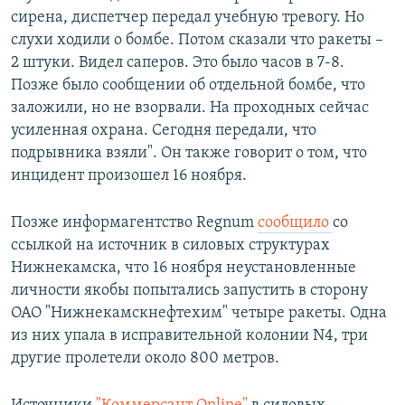
сирена, диспетчер передал учебную тревогу. Но
слухи ходили о бомбе. Потом сказали что ракеты –
2 штуки. Видел саперов. Это было часов в 7-8.
Позже было сообщении об отдельной бомбе, что
заложили, но не взорвали. На проходных сейчас
усиленная охрана. Сегодня передали, что
подрывника взяли". Он также говорит о том, что
инцидент произошел 16 ноября.
Позже информагентство Regnum
сообщило
со
ссылкой на источник в силовых структурах
Нижнекамска, что 16 ноября неустановленные
личности якобы попытались запустить в сторону
ОАО "Нижнекамскнефтехим" четыре ракеты. Одна
из них упала в исправительной колонии N4, три
другие пролетели около 800 метров.