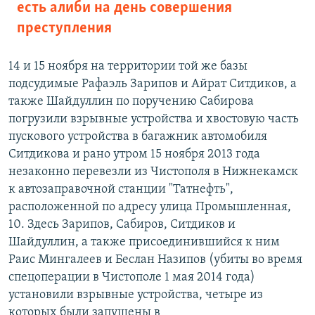
есть алиби на день совершения
преступления
14 и 15 ноября на территории той же базы
подсудимые Рафаэль Зарипов и Айрат Ситдиков, а
также Шайдуллин по поручению Сабирова
погрузили взрывные устройства и хвостовую часть
пускового устройства в багажник автомобиля
Ситдикова и рано утром 15 ноября 2013 года
незаконно перевезли из Чистополя в Нижнекамск
к автозаправочной станции "Татнефть",
расположенной по адресу улица Промышленная,
10. Здесь Зарипов, Сабиров, Ситдиков и
Шайдуллин, а также присоединившийся к ним
Раис Мингалеев и Беслан Назипов (убиты во время
спецоперации в Чистополе 1 мая 2014 года)
установили взрывные устройства, четыре из
которых были запущены в