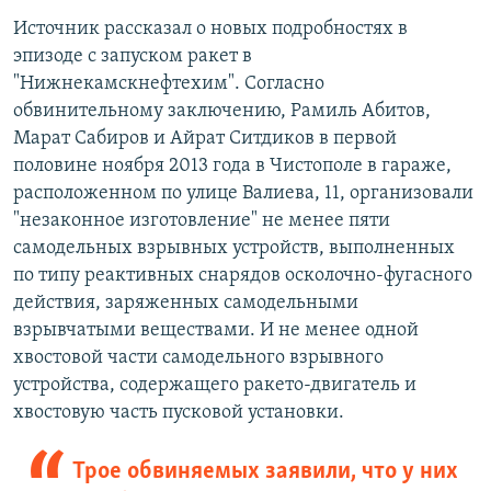
Источник рассказал о новых подробностях в
эпизоде с запуском ракет в
"Нижнекамскнефтехим". Согласно
обвинительному заключению, Рамиль Абитов,
Марат Сабиров и Айрат Ситдиков в первой
половине ноября 2013 года в Чистополе в гараже,
расположенном по улице Валиева, 11, организовали
"незаконное изготовление" не менее пяти
самодельных взрывных устройств, выполненных
по типу реактивных снарядов осколочно-фугасного
действия, заряженных самодельными
взрывчатыми веществами. И не менее одной
хвостовой части самодельного взрывного
устройства, содержащего ракето-двигатель и
хвостовую часть пусковой установки.
Трое обвиняемых заявили, что у них