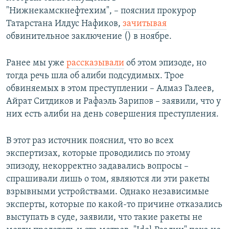
"Нижнекамскнефтехим", – пояснил прокурор
Татарстана Илдус Нафиков,
зачитывая
обвинительное заключение () в ноябре.
Ранее мы уже
рассказывали
об этом эпизоде, но
тогда речь шла об алиби подсудимых. Трое
обвиняемых в этом преступлении – Алмаз Галеев,
Айрат Ситдиков и Рафаэль Зарипов – заявили, что у
них есть алиби на день совершения преступления.
В этот раз источник пояснил, что во всех
экспертизах, которые проводились по этому
эпизоду, некорректно задавались вопросы –
спрашивали лишь о том, являются ли эти ракеты
взрывными устройствами. Однако независимые
эксперты, которые по какой-то причине отказались
выступать в суде, заявили, что такие ракеты не