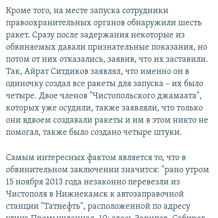
Кроме того, на месте запуска сотрудники
правоохранительных органов обнаружили шесть
ракет. Сразу после задержания некоторые из
обвиняемых давали признательные показания, но
потом от них отказались, заявив, что их заставили.
Так, Айрат Ситдиков заявлял, что именно он в
одиночку создал все ракеты для запуска – их было
четыре. Двое членов "Чистопольского джамаата",
которых уже осудили, также заявляли, что только
они вдвоем создавали ракеты и им в этом никто не
помогал, также было создано четыре штуки.
Самым интересных фактом является то, что в
обвинительном заключении значится: "рано утром
15 ноября 2013 года незаконно перевезли из
Чистополя в Нижнекамск к автозаправочной
станции "Татнефть", расположенной по адресу