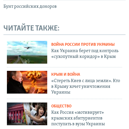
Бунт российских доноров
ЧИТАЙТЕ ТАКЖЕ:
ВОЙНА РОССИИ ПРОТИВ УКРАИНЫ
Как Украина берет под контроль
«сухопутный коридор» в Крым
КРЫМ И ВОЙНА
«Стереть Киев с лица земли». Кто
в Крыму хочет уничтожения
Украины
ОБЩЕСТВО
Как Россия «мотивирует»
крымских абитуриентов
поступать в вузы Украины