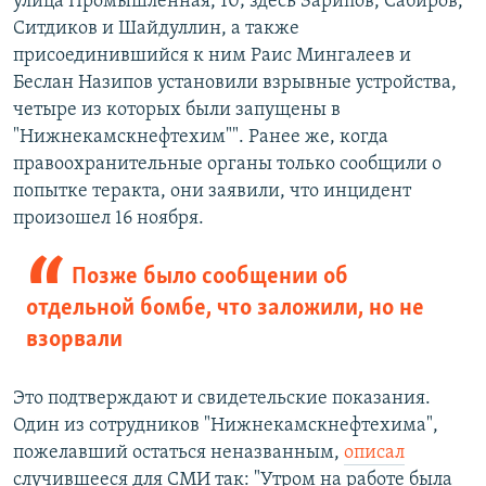
улица Промышленная, 10; здесь Зарипов, Сабиров,
Ситдиков и Шайдуллин, а также
присоединившийся к ним Раис Мингалеев и
Беслан Назипов установили взрывные устройства,
четыре из которых были запущены в
"Нижнекамскнефтехим"". Ранее же, когда
правоохранительные органы только сообщили о
попытке теракта, они заявили, что инцидент
произошел 16 ноября.
Позже было сообщении об
отдельной бомбе, что заложили, но не
взорвали
Это подтверждают и свидетельские показания.
Один из сотрудников "Нижнекамскнефтехима",
пожелавший остаться неназванным,
описал
случившееся для СМИ так: "Утром на работе была