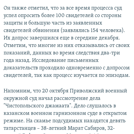
Он также отметил, что за все время процесса суд
успел опросить более 100 свидетелей со стороны
защиты и большую часть из заявленных
свидетелей обвинения (заявлялись 154 человека).
Их допрос завершился еще в середине декабря.
Отметим, что многие из них отказывались от своих
показаний, данных во время следствия два-три
года назад. Исследование письменных
доказательств проходило одновременно с допросом
свидетелей, так как процесс изучается по эпизодам.
Напомним, что 20 октября Приволжский военный
окружной суд начал рассмотрение дела
"Чистопольского джамаата". Дело слушалось в
казанском военном гарнизонном суде в открытом
режиме. На скамье подсудимых находятся девять
татарстанцев – 38-летний Марат Сабиров, 32-