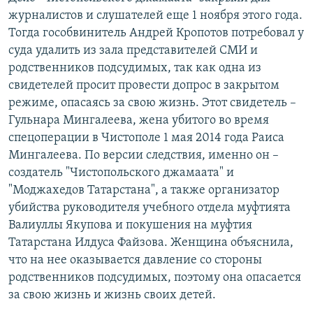
журналистов и слушателей еще 1 ноября этого года.
Тогда гособвинитель Андрей Кропотов потребовал у
суда удалить из зала представителей СМИ и
родственников подсудимых, так как одна из
свидетелей просит провести допрос в закрытом
режиме, опасаясь за свою жизнь. Этот свидетель –
Гульнара Мингалеева, жена убитого во время
спецоперации в Чистополе 1 мая 2014 года Раиса
Мингалеева. По версии следствия, именно он –
создатель "Чистопольского джамаата" и
"Моджахедов Татарстана", а также организатор
убийства руководителя учебного отдела муфтията
Валиуллы Якупова и покушения на муфтия
Татарстана Илдуса Файзова. Женщина объяснила,
что на нее оказывается давление со стороны
родственников подсудимых, поэтому она опасается
за свою жизнь и жизнь своих детей.