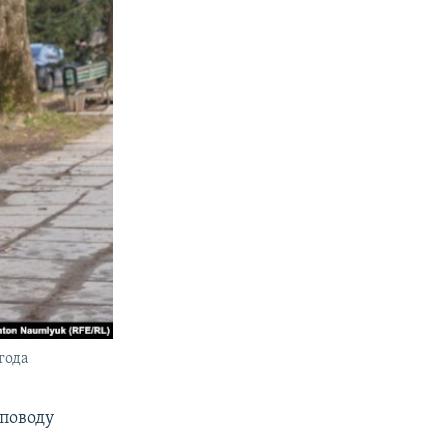
года
поводу