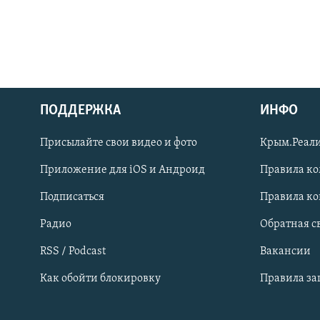
ПОДДЕРЖКА
ИНФО
Українською
Присылайте свои видео и фото
Крым.Реали
Qırımtatar
Приложение для iOS и Андроид
Правила к
Подписаться
Правила к
ПРИСОЕДИНЯЙТЕСЬ!
Радио
Обратная с
RSS / Podcast
Вакансии
Как обойти блокировку
Правила з
Все сайты RFE/RL