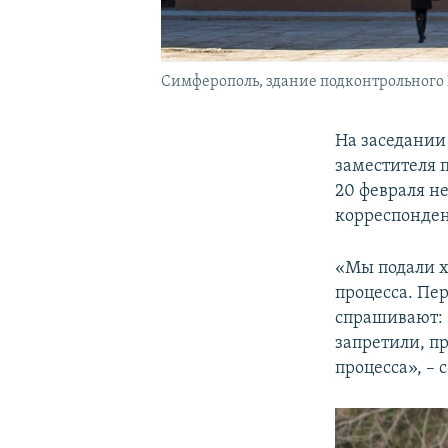
Симферополь, здание подконтрольного
На заседании
заместителя 
20 февраля н
корреспонде
«Мы подали х
процесса. Пер
спрашивают: 
запретили, п
процесса», –