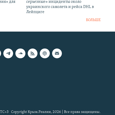
вия» для
серьезные» инциденты около
украинского самолета и рейса DHL в
Лейпциге
БОЛЬШЕ
TC+3
Copyright Крым.Реалии, 2026 | Все права защищены.