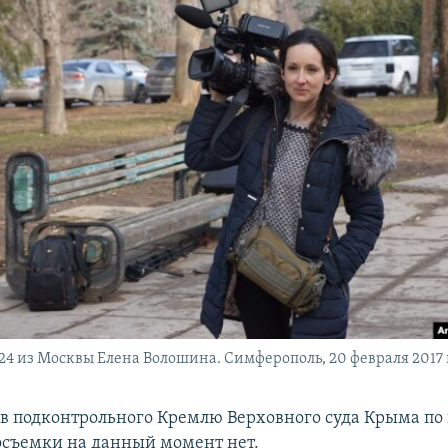
24 из Москвы Елена Волошина. Симферополь, 20 февраля 2017 
 подконтрольного Кремлю Верховного суда Крыма по 
осъемки на данный момент нет.