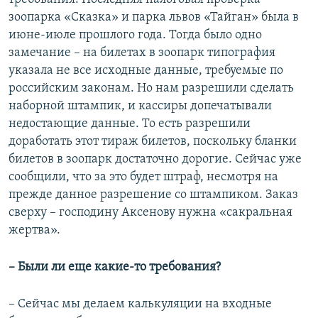
зоопарка «Сказка» и парка львов «Тайган» была в
июне-июле прошлого года. Тогда было одно
замечание – на билетах в зоопарк типография
указала не все исходные данные, требуемые по
российским законам. Но нам разрешили сделать
наборной штампик, и кассиры допечатывали
недостающие данные. То есть разрешили
доработать этот тираж билетов, поскольку бланки
билетов в зоопарк достаточно дорогие. Сейчас уже
сообщили, что за это будет штраф, несмотря на
прежде данное разрешение со штампиком. Заказ
сверху – господину Аксенову нужна «сакральная
жертва».
– Были ли еще какие-то требования?
– Сейчас мы делаем калькуляции на входные