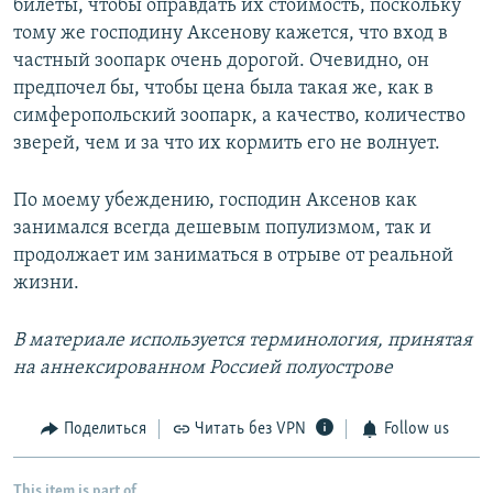
билеты, чтобы оправдать их стоимость, поскольку
тому же господину Аксенову кажется, что вход в
частный зоопарк очень дорогой. Очевидно, он
предпочел бы, чтобы цена была такая же, как в
симферопольский зоопарк, а качество, количество
зверей, чем и за что их кормить его не волнует.
По моему убеждению, господин Аксенов как
занимался всегда дешевым популизмом, так и
продолжает им заниматься в отрыве от реальной
жизни.
В материале используется терминология, принятая
на аннексированном Россией полуострове
Поделиться
Читать без VPN
Follow us
This item is part of