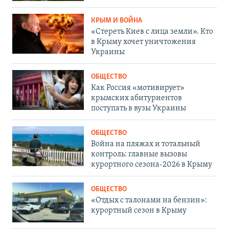
КРЫМ И ВОЙНА
«Стереть Киев с лица земли». Кто
в Крыму хочет уничтожения
Украины
ОБЩЕСТВО
Как Россия «мотивирует»
крымских абитуриентов
поступать в вузы Украины
ОБЩЕСТВО
Война на пляжах и тотальный
контроль: главные вызовы
курортного сезона-2026 в Крыму
ОБЩЕСТВО
«Отдых с талонами на бензин»:
курортный сезон в Крыму