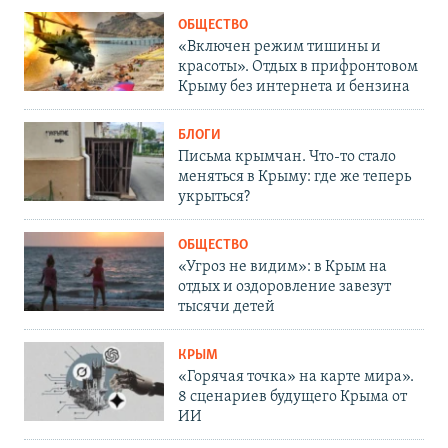
ОБЩЕСТВО
«Включен режим тишины и
красоты». Отдых в прифронтовом
Крыму без интернета и бензина
БЛОГИ
Письма крымчан. Что-то стало
меняться в Крыму: где же теперь
укрыться?
ОБЩЕСТВО
«Угроз не видим»: в Крым на
отдых и оздоровление завезут
тысячи детей
КРЫМ
«Горячая точка» на карте мира».
8 сценариев будущего Крыма от
ИИ