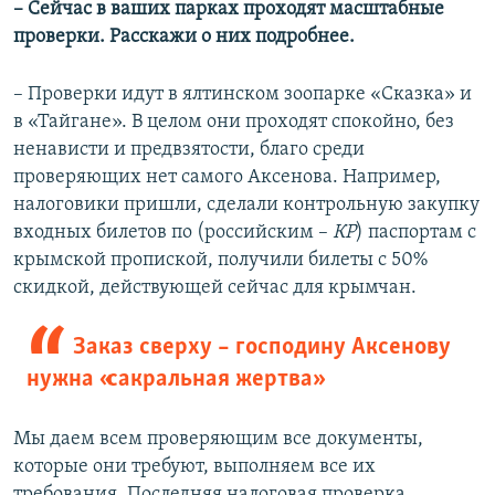
– Сейчас в ваших парках проходят масштабные
проверки. Расскажи о них подробнее.
– Проверки идут в ялтинском зоопарке «Сказка» и
в «Тайгане». В целом они проходят спокойно, без
ненависти и предвзятости, благо среди
проверяющих нет самого Аксенова. Например,
налоговики пришли, сделали контрольную закупку
входных билетов по (российским –
КР
) паспортам с
крымской пропиской, получили билеты с 50%
скидкой, действующей сейчас для крымчан.
Заказ сверху – господину Аксенову
нужна «сакральная жертва»
Мы даем всем проверяющим все документы,
которые они требуют, выполняем все их
требования. Последняя налоговая проверка