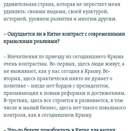
удивительная страна, которая не перестает меня
удивлять: своими людьми, своей культурой,
историей, уровнем развития и многим другим.
– Ощущается ли в Китае контраст с современными
крымскими реалиями?
– Впечатления по приезду из сегодняшнего Крыма
очень контрастны. Во-первых, здесь люди живут, а
не выживают, как у нас сегодня в Крыму. Во-
вторых, здесь практически никто не думает о
политике – нигде нет бордов с президентом,
призывающих к новым реформам и достижениям.
В-третьих, здесь все строится и развивается, в том
числе и малый бизнес, здесь нет такого повального
контроля, как в сегодняшнем Крыму.
– Что-то будете приобретать в Китае для ваших