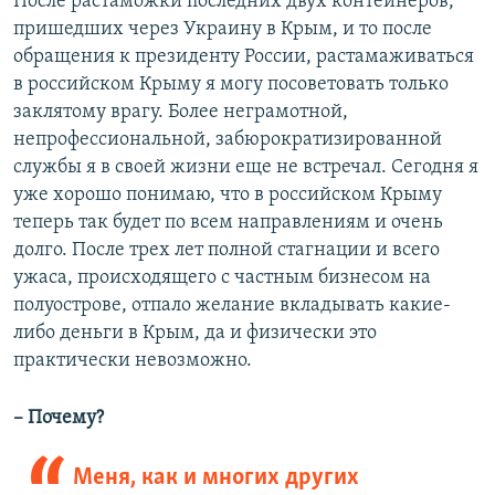
После растаможки последних двух контейнеров,
пришедших через Украину в Крым, и то после
обращения к президенту России, растамаживаться
в российском Крыму я могу посоветовать только
заклятому врагу. Более неграмотной,
непрофессиональной, забюрократизированной
службы я в своей жизни еще не встречал. Сегодня я
уже хорошо понимаю, что в российском Крыму
теперь так будет по всем направлениям и очень
долго. После трех лет полной стагнации и всего
ужаса, происходящего с частным бизнесом на
полуострове, отпало желание вкладывать какие-
либо деньги в Крым, да и физически это
практически невозможно.
– Почему?
Меня, как и многих других