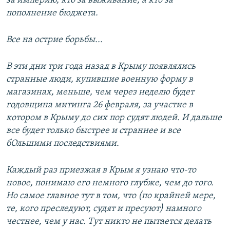
за империю, кто за выживание, а кто за
пополнение бюджета.
Все на острие борьбы...
В эти дни три года назад в Крыму появлялись
странные люди, купившие военную форму в
магазинах, меньше, чем через неделю будет
годовщина митинга 26 февраля, за участие в
котором в Крыму до сих пор судят людей. И дальше
все будет только быстрее и страннее и все
бОльшими последствиями.
Каждый раз приезжая в Крым я узнаю что-то
новое, понимаю его немного глубже, чем до того.
Но самое главное тут в том, что (по крайней мере,
те, кого преследуют, судят и пресуют) намного
честнее, чем у нас. Тут никто не пытается делать