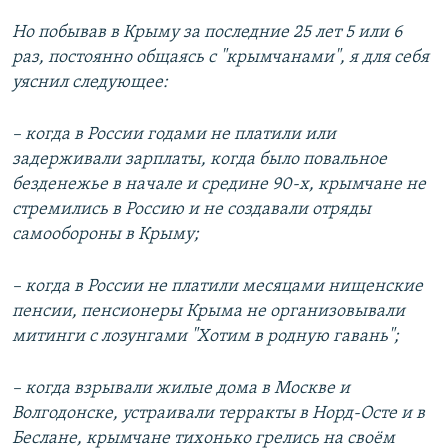
Но побывав в Крыму за последние 25 лет 5 или 6
раз, постоянно общаясь с "крымчанами", я для себя
уяснил следующее:
– когда в России годами не платили или
задерживали зарплаты, когда было повальное
безденежье в начале и средине 90-х, крымчане не
стремились в Россию и не создавали отряды
самообороны в Крыму;
– когда в России не платили месяцами нищенские
пенсии, пенсионеры Крыма не организовывали
митинги с лозунгами "Хотим в родную гавань";
– когда взрывали жилые дома в Москве и
Волгодонске, устраивали терракты в Норд-Осте и в
Беслане, крымчане тихонько грелись на своём