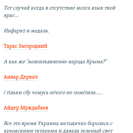
Тот случай когда в отсутствие мозга язык твой
враг...
Инфаркт и медаль.
Тарас Загородний
А как же "волеизъявление народа Крыма?"
Анвар Деркач
і тільки сбу чомусь нічого не помітила.....
Айдер Муждабаев
Все это время Украина методично боролась с
крымскими татарами и давала зеленый свет