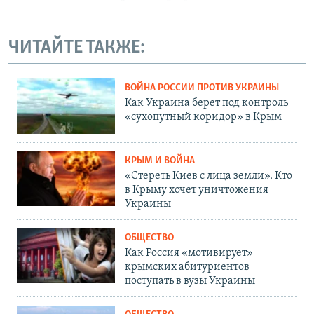
ЧИТАЙТЕ ТАКЖЕ:
ВОЙНА РОССИИ ПРОТИВ УКРАИНЫ
Как Украина берет под контроль
«сухопутный коридор» в Крым
КРЫМ И ВОЙНА
«Стереть Киев с лица земли». Кто
в Крыму хочет уничтожения
Украины
ОБЩЕСТВО
Как Россия «мотивирует»
крымских абитуриентов
поступать в вузы Украины