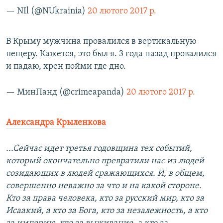
— NIl (@NUkrainia)
20 лютого 2017 р.
В Крыму мужчина провалился в вертикальную
пещеру. Кажется, это был я. 3 года назад провалился
и падаю, хрен пойми где дно.
— МинПанд (@crimeapanda)
20 лютого 2017 р.
Александра Крыленкова
...Сейчас идет третья годовщина тех событий,
который окончательно превратили нас из людей
созидающих в людей сражающихся. И, в общем,
совершенно неважно за что и на какой стороне.
Кто за права человека, кто за русский мир, кто за
Исаакий, а кто за Бога, кто за незалежность, а кто