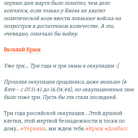
первые дни марта было понятно, чем дело
кончится, если только у Киева не хватит
политической воли ввести лояльные войска на
полуостров в достаточном количестве. А это,
очевидно, означало бы войну.
Василий Крым
Уже три… Три года и три зимы в оккупации :(
Прошлая оккупация продлилась даже меньше (в
Ялте – с 07.11.41 до 16.04.44), но оккупационных зим
было тоже три. Пусть бы эта стала последней.
Три года российской оккупации...Этой душной
клетки, этой мертвой безнадежности и тоски по
дому...
#Украина
, мы ждем тебя.
#Крым
#Донбасс