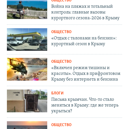
ОБЩЕСТВО
Война на пляжах и тотальный
контроль: главные вызовы
курортного сезона-2026 в Крыму
ОБЩЕСТВО
«Отдых с талонами на бензин»:
курортный сезон в Крыму
ОБЩЕСТВО
«Включен режим тишины и
красоты». Отдых в прифронтовом
Крыму без интернета и бензина
БЛОГИ
Письма крымчан. Что-то стало
меняться в Крыму: где же теперь
укрыться?
ОБЩЕСТВО