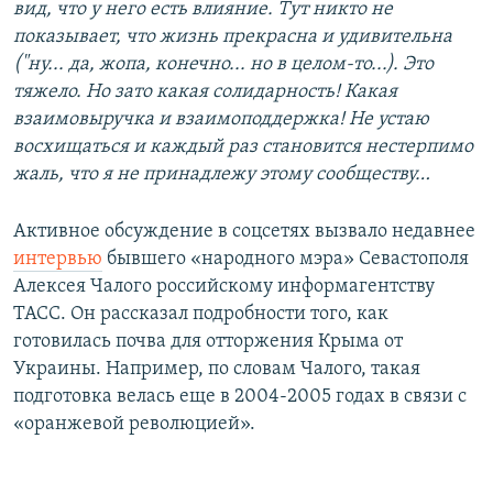
вид, что у него есть влияние. Тут никто не
показывает, что жизнь прекрасна и удивительна
("ну... да, жопа, конечно... но в целом-то...). Это
тяжело. Но зато какая солидарность! Какая
взаимовыручка и взаимоподдержка! Не устаю
восхищаться и каждый раз становится нестерпимо
жаль, что я не принадлежу этому сообществу…
Активное обсуждение в соцсетях вызвало недавнее
интервью
бывшего «народного мэра» Севастополя
Алексея Чалого российскому информагентству
ТАСС. Он рассказал подробности того, как
готовилась почва для отторжения Крыма от
Украины. Например, по словам Чалого, такая
подготовка велась еще в 2004-2005 годах в связи с
«оранжевой революцией».