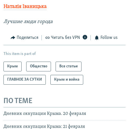
Наталія Іваницька
Лучшие люди города
Поделиться
Читать без VPN
Follow us
This item is part of
Крым
Общество
Все статьи
ГЛАВНОЕ ЗА СУТКИ
Крым и война
ПО ТЕМЕ
Дневник оккупации Крыма. 20 февраля
Дневник оккупации Крыма: 21 февраля