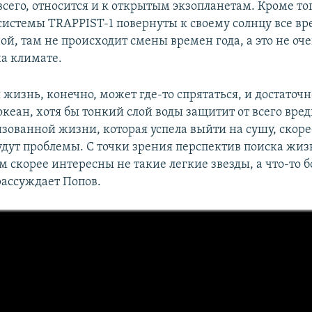
всего, относится и к открытым экзопланетам. Кроме то
системы TRAPPIST-1 повернуты к своему солнцу все вр
ой, там не происходит смены времен года, а это не оч
на климате.
жизнь, конечно, может где-то спрятаться, и достаточн
кеан, хотя бы тонкий слой воды защитит от всего вредн
ованной жизни, которая успела выйти на сушу, скорее
будут проблемы. С точки зрения перспектив поиска жиз
 скорее интересны не такие легкие звезды, а что-то 
рассуждает Попов.