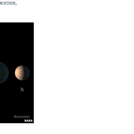
 жизни,