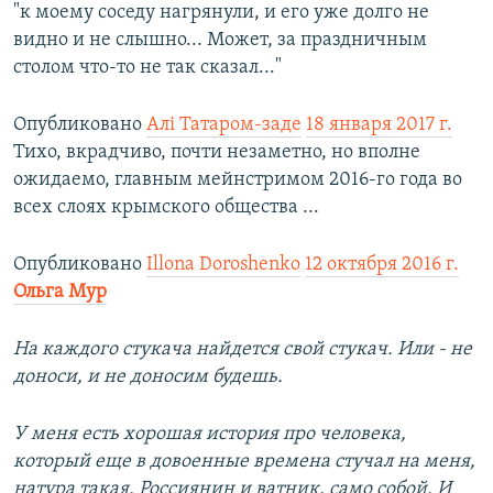
"к моему соседу нагрянули, и его уже долго не
видно и не слышно... Может, за праздничным
столом что-то не так сказал..."
Опубликовано
Алі Татаром-заде
18 января 2017 г.
Тихо, вкрадчиво, почти незаметно, но вполне
ожидаемо, главным мейнстримом 2016-го года во
всех слоях крымского общества ...
Опубликовано
Illona Doroshenko
12 октября 2016 г.
Ольга Мур
На каждого стукача найдется свой стукач. Или - не
доноси, и не доносим будешь.
У меня есть хорошая история про человека,
который еще в довоенные времена стучал на меня,
натура такая. Россиянин и ватник, само собой. И