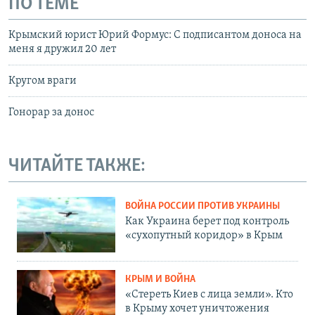
ПО ТЕМЕ
Крымский юрист Юрий Формус: С подписантом доноса на
меня я дружил 20 лет
Кругом враги
Гонорар за донос
ЧИТАЙТЕ ТАКЖЕ:
ВОЙНА РОССИИ ПРОТИВ УКРАИНЫ
Как Украина берет под контроль
«сухопутный коридор» в Крым
КРЫМ И ВОЙНА
«Стереть Киев с лица земли». Кто
в Крыму хочет уничтожения