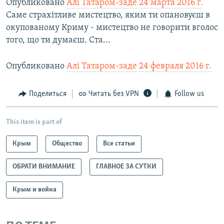
Опубликовано
Алі Татаром-заде
24 марта 2016 г.
Саме страхітливе мистецтво, яким ти опановуєш в
окупованому Криму - мистецтво не говорити вголос
того, що ти думаєш. Ста...
Опубликовано
Алі Татаром-заде
24 февраля 2016 г.
Поделиться
Читать без VPN
Follow us
This item is part of
Крым
Общество
Все статьи
ОБРАТИ ВНИМАНИЕ
ГЛАВНОЕ ЗА СУТКИ
Крым и война