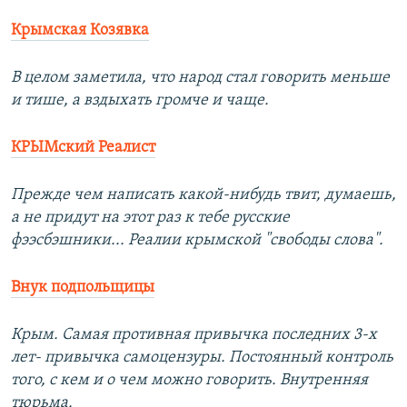
Крымская Козявка
В целом заметила, что народ стал говорить меньше
и тише, а вздыхать громче и чаще.
Прежде чем написать какой-нибудь твит, думаешь,
а не придут на этот раз к тебе русские
фээсбэшники... Реалии крымской "свободы слова".
Внук подпольщицы
Крым. Самая противная привычка последних 3-х
лет- привычка самоцензуры. Постоянный контроль
того, с кем и о чем можно говорить. Внутренняя
тюрьма.