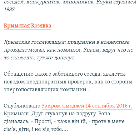
соседей, конкурентов, чиновников. Внуки стукачей
1937.
Крымская Козявка
Крымская госслужащая: праздники в коллективе
проходят молча, как поминки. Знаем, вдруг что не
то скажешь, тут же донесут.
Обращение такого заботливого соседа, является
поводом неоднократных проверок, как со стороны
энергопоставляющих компаний...
Опубликовано
Заиром Смедлей
14 сентября 2016 г.
Кримнаш. Друг стуканув на подругу. Вона
дізналась. - Прості, - каже він їй, - проте в мене
сім'я, діти, і не від тебе....