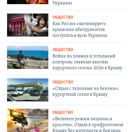
Украины
ОБЩЕСТВО
Как Россия «мотивирует»
крымских абитуриентов
поступать в вузы Украины
ОБЩЕСТВО
Война на пляжах и тотальный
контроль: главные вызовы
курортного сезона-2026 в Крыму
ОБЩЕСТВО
«Отдых с талонами на бензин»:
курортный сезон в Крыму
ОБЩЕСТВО
«Включен режим тишины и
красоты». Отдых в прифронтовом
Крыму без интернета и бензина