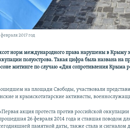
февраля 2017 год
хсот норм международного права нарушены в Крыму з
ккупации полуострова. Такая цифра была названа на 
рсоне митинге по случаю «Дня сопротивления Крыма 
рошедшем на площади Свободы, участвовали представи
инские и крымскотатарские активисты, военнослужащ
«Первая акция протеста против российской оккупации
прошедшая 26 февраля 2014 года и ставшая поводом дл
сегодняшней памятной даты, также стала и сигналом 