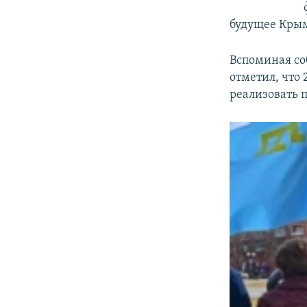
будущее Крым
Вспоминая со
отметил, что 
реализовать 