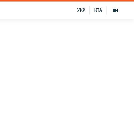
УКР
КТА