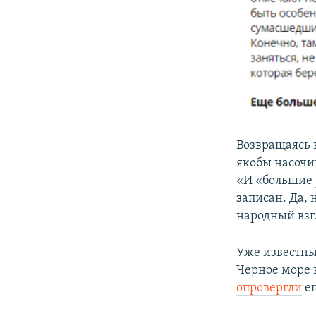
Возвращаясь 
якобы насочи
«И «большие 
записан. Да, 
народный взг
Уже известны
Черное море 
опровергли
ещ