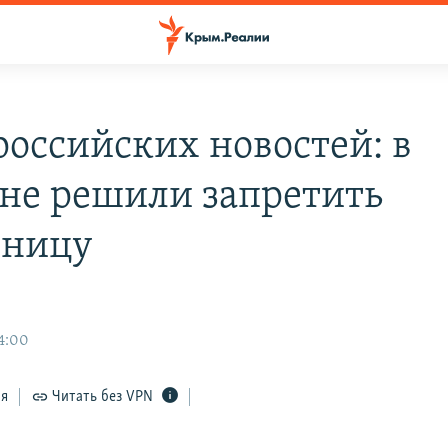
российских новостей: в
не решили запретить
еницу
14:00
ся
Читать без VPN