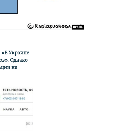
: «В Украине
ов». Однако
ации не