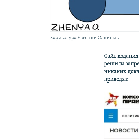
Карикатура Евгении Олийнык
Сайт издания
решили запре
никаких дока
приводят.