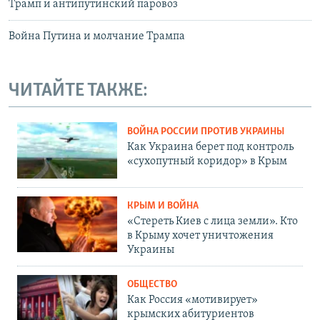
Трамп и антипутинский паровоз
Война Путина и молчание Трампа
ЧИТАЙТЕ ТАКЖЕ:
ВОЙНА РОССИИ ПРОТИВ УКРАИНЫ
Как Украина берет под контроль
«сухопутный коридор» в Крым
КРЫМ И ВОЙНА
«Стереть Киев с лица земли». Кто
в Крыму хочет уничтожения
Украины
ОБЩЕСТВО
Как Россия «мотивирует»
крымских абитуриентов