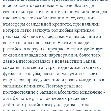
в глобо-клептократическом ключе. Власть-де
сознательно разжигает антизападную истерию для
идеологической мобилизации масс, создания
атмосферы осажденной крепости, при наличии
которой легко заткнуть рот любым критикам
режима, объявив их предателями, шакалящими
возле западных посольств. На самом же деле,
российская верхушка прекрасно взаимодействует
со своими западными партнерами и, более того,
давно интегрировалась в ненавистный Запад,
сохраняя там свои авуары, недвижимость, яхты,
футбольные клубы, посылая туда учиться своих
отпрысков, проходя лечение и рожая младенцев в
западных клиниках. Поэтому реальное
противостояние с Западом абсолютно исключено –
хотя бы потому, что при первых реальных
действиях российского руководства в этом