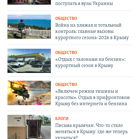
поступать в вузы Украины
ОБЩЕСТВО
Война на пляжах и тотальный
контроль: главные вызовы
курортного сезона-2026 в Крыму
ОБЩЕСТВО
«Отдых с талонами на бензин»:
курортный сезон в Крыму
ОБЩЕСТВО
«Включен режим тишины и
красоты». Отдых в прифронтовом
Крыму без интернета и бензина
БЛОГИ
Письма крымчан. Что-то стало
меняться в Крыму: где же теперь
укрыться?