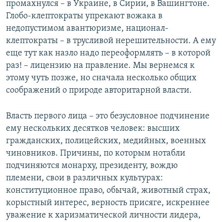
промахнулся – в Украине, в Сирии, в Вашингтоне.
Глобо-клептократы упрекают вожака в
недопустимом авантюризме, национал-
клептократы – в трусливой нерешительности. А ему
еще тут как назло надо переоформлять – в которой
раз! – лицензию на правление. Мы вернемся к
этому чуть позже, но сначала несколько общих
соображений о природе авторитарной власти.
Власть первого лица – это безусловное подчинение
ему нескольких десятков человек: высших
гражданских, полицейских, медийных, военных
чиновников. Причины, по которым нотабли
подчиняются монарху, президенту, вождю
племени, свои в различных культурах:
конституционное право, обычай, животный страх,
корыстный интерес, верность присяге, искреннее
уважение к харизматической личности лидера,