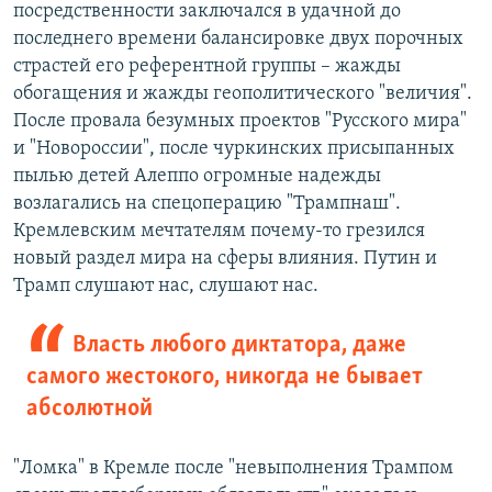
посредственности заключался в удачной до
последнего времени балансировке двух порочных
страстей его референтной группы – жажды
обогащения и жажды геополитического "величия".
После провала безумных проектов "Русского мира"
и "Новороссии", после чуркинских присыпанных
пылью детей Алеппо огромные надежды
возлагались на спецоперацию "Трампнаш".
Кремлевским мечтателям почему-то грезился
новый раздел мира на сферы влияния. Путин и
Трамп слушают нас, слушают нас.
Власть любого диктатора, даже
самого жестокого, никогда не бывает
абсолютной
"Ломка" в Кремле после "невыполнения Трампом