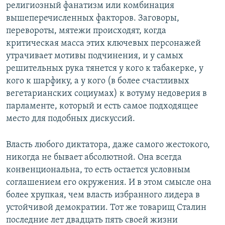
религиозный фанатизм или комбинация
вышеперечисленных факторов. Заговоры,
перевороты, мятежи происходят, когда
критическая масса этих ключевых персонажей
утрачивает мотивы подчинения, и у самых
решительных рука тянется у кого к табакерке, у
кого к шарфику, а у кого (в более счастливых
вегетарианских социумах) к вотуму недоверия в
парламенте, который и есть самое подходящее
место для подобных дискуссий.
Власть любого диктатора, даже самого жестокого,
никогда не бывает абсолютной. Она всегда
конвенциональна, то есть остается условным
соглашением его окружения. И в этом смысле она
более хрупкая, чем власть избранного лидера в
устойчивой демократии. Тот же товарищ Сталин
последние лет двадцать пять своей жизни