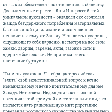
от всяких обязательств по отношению к обществу.
Две пламенные страсти – Ян и Инь российской
уникальной духовности – овладели ею: оголтелая
жажда безудержного потребления материальных
благ западной цивилизации и исступленная
ненависть к тому же Западу. Ненависть нувориша,
ощущающего себя парвеню, несмотря на все свои
замки, дворцы, гаремы, яхты, газовые сети и
ядерные боеголовки. Не принимают его в
настоящие буржуины.
"Ты меня уважаешь?" – обращает российская
"элита" свой экзистенциальный вопрос к вечно
ненавидимому и вечно притягательному для нее
Западу. Нет ответа. Недооценивают взрывной
потенциал этой гремучей смеси те аналитики, что
пытаются дать рациональную интерпретацию
поведения российского руководства исключительно