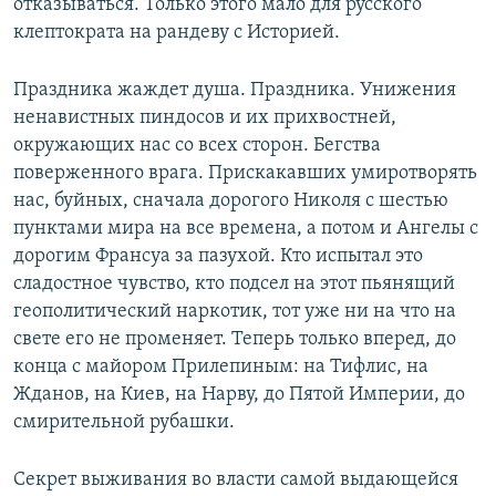
отказываться. Только этого мало для русского
клептократа на рандеву c Историей.
Праздника жаждет душа. Праздника. Унижения
ненавистных пиндосов и их прихвостней,
окружающих нас со всех сторон. Бегства
поверженного врага. Прискакавших умиротворять
нас, буйных, сначала дорогого Николя с шестью
пунктами мира на все времена, а потом и Ангелы с
дорогим Франсуа за пазухой. Кто испытал это
сладостное чувство, кто подсел на этот пьянящий
геополитический наркотик, тот уже ни на что на
свете его не променяет. Теперь только вперед, до
конца с майором Прилепиным: на Тифлис, на
Жданов, на Киев, на Нарву, до Пятой Империи, до
смирительной рубашки.
Секрет выживания во власти самой выдающейся