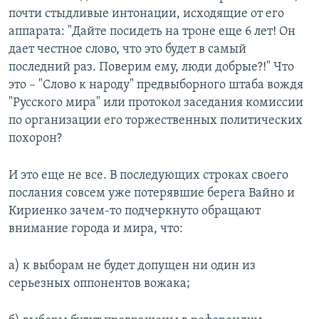
почти стыдливые интонации, исходящие от его
аппарата: "Дайте посидеть на троне еще 6 лет! Он
дает честное слово, что это будет в самый
последний раз. Поверим ему, люди добрые?!" Что
это – "Слово к народу" предвыборного штаба вождя
"Русского мира" или протокол заседания комиссии
по организации его торжественных политических
похорон?
И это еще не все. В последующих строках своего
послания совсем уже потерявшие берега Вайно и
Кириенко зачем-то подчеркнуто обращают
внимание города и мира, что:
а) к выборам не будет допущен ни один из
серьезных оппонентов вожака;