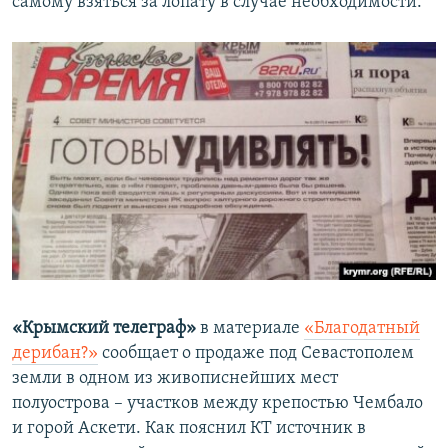
самому взяться за лопату в случае необходимости.
«Крымский телеграф»
в материале
«Благодатный
дерибан?»
сообщает о продаже под Севастополем
земли в одном из живописнейших мест
полуострова – участков между крепостью Чембало
и горой Аскети. Как пояснил КТ источник в