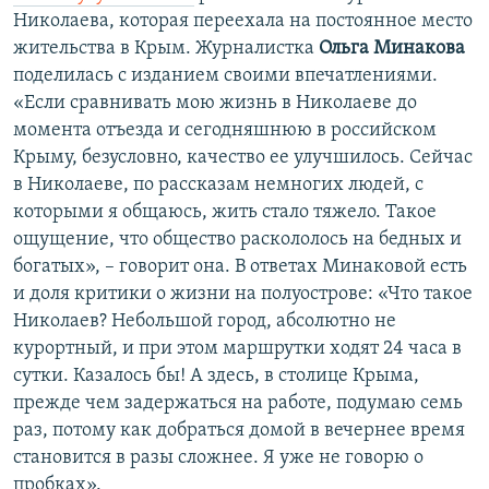
Николаева, которая переехала на постоянное место
жительства в Крым. Журналистка
Ольга Минакова
поделилась с изданием своими впечатлениями.
«Если сравнивать мою жизнь в Николаеве до
момента отъезда и сегодняшнюю в российском
Крыму, безусловно, качество ее улучшилось. Сейчас
в Николаеве, по рассказам немногих людей, с
которыми я общаюсь, жить стало тяжело. Такое
ощущение, что общество раскололось на бедных и
богатых», – говорит она. В ответах Минаковой есть
и доля критики о жизни на полуострове: «Что такое
Николаев? Небольшой город, абсолютно не
курортный, и при этом маршрутки ходят 24 часа в
сутки. Казалось бы! А здесь, в столице Крыма,
прежде чем задержаться на работе, подумаю семь
раз, потому как добраться домой в вечернее время
становится в разы сложнее. Я уже не говорю о
пробках».