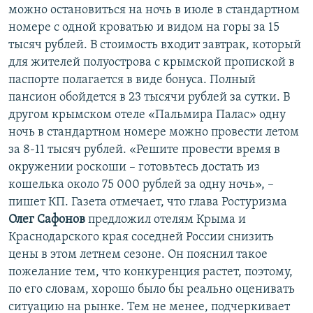
можно остановиться на ночь в июле в стандартном
номере с одной кроватью и видом на горы за 15
тысяч рублей. В стоимость входит завтрак, который
для жителей полуострова с крымской пропиской в
паспорте полагается в виде бонуса. Полный
пансион обойдется в 23 тысячи рублей за сутки. В
другом крымском отеле «Пальмира Палас» одну
ночь в стандартном номере можно провести летом
за 8-11 тысяч рублей. «Решите провести время в
окружении роскоши – готовьтесь достать из
кошелька около 75 000 рублей за одну ночь», –
пишет КП. Газета отмечает, что глава Ростуризма
Олег Сафонов
предложил отелям Крыма и
Краснодарского края соседней России снизить
цены в этом летнем сезоне. Он пояснил такое
пожелание тем, что конкуренция растет, поэтому,
по его словам, хорошо было бы реально оценивать
ситуацию на рынке. Тем не менее, подчеркивает