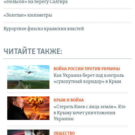
«Нельсон» на берегу Салгира
«Золотые» километры
Курортное фиаско крымских властей
ЧИТАЙТЕ ТАКЖЕ:
ВОЙНА РОССИИ ПРОТИВ УКРАИНЫ
Как Украина берет под контроль
«сухопутный коридор» в Крым
КРЫМ И ВОЙНА
«Стереть Киев с лица земли». Кто
в Крыму хочет уничтожения
Украины
ОБЩЕСТВО