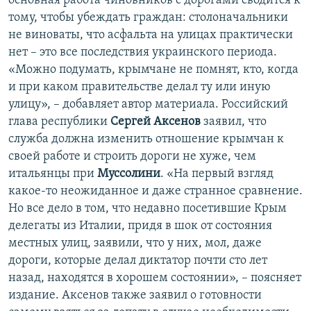
основная работа чиновников с дорогами сводится к
тому, чтобы убеждать граждан: столоначальники
не виноваты, что асфальта на улицах практически
нет – это все последствия украинского периода.
«Можно подумать, крымчане не помнят, кто, когда
и при каком правительстве делал ту или иную
улицу», – добавляет автор материала. Российский
глава республики
Сергей Аксенов
заявил, что
служба должна изменить отношение крымчан к
своей работе и строить дороги не хуже, чем
итальянцы при
Муссолини
. «На первый взгляд
какое-то неожиданное и даже странное сравнение.
Но все дело в том, что недавно посетившие Крым
делегаты из Италии, придя в шок от состояния
местных улиц, заявили, что у них, мол, даже
дороги, которые делал диктатор почти сто лет
назад, находятся в хорошем состоянии», – поясняет
издание. Аксенов также заявил о готовности