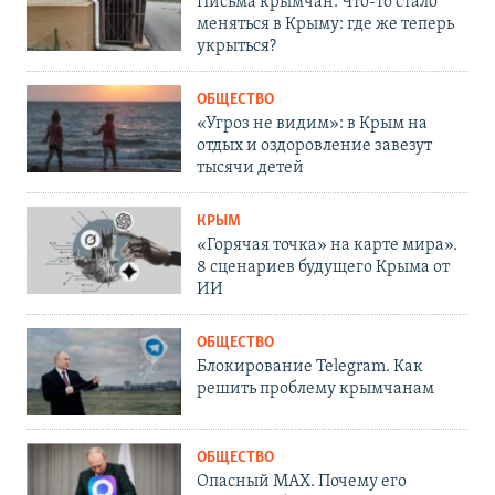
Письма крымчан. Что-то стало
меняться в Крыму: где же теперь
укрыться?
ОБЩЕСТВО
«Угроз не видим»: в Крым на
отдых и оздоровление завезут
тысячи детей
КРЫМ
«Горячая точка» на карте мира».
8 сценариев будущего Крыма от
ИИ
ОБЩЕСТВО
Блокирование Telegram. Как
решить проблему крымчанам
ОБЩЕСТВО
Опасный MAX. Почему его