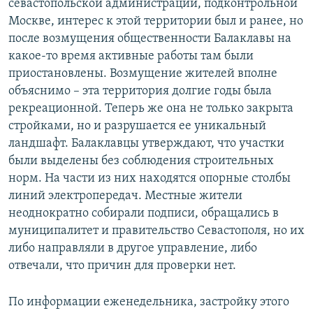
севастопольской администрации, подконтрольной
Москве, интерес к этой территории был и ранее, но
после возмущения общественности Балаклавы на
какое-то время активные работы там были
приостановлены. Возмущение жителей вполне
объяснимо – эта территория долгие годы была
рекреационной. Теперь же она не только закрыта
стройками, но и разрушается ее уникальный
ландшафт. Балаклавцы утверждают, что участки
были выделены без соблюдения строительных
норм. На части из них находятся опорные столбы
линий электропередач. Местные жители
неоднократно собирали подписи, обращались в
муниципалитет и правительство Севастополя, но их
либо направляли в другое управление, либо
отвечали, что причин для проверки нет.
По информации еженедельника, застройку этого