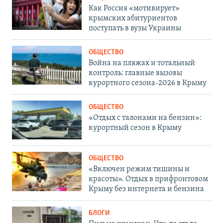
Как Россия «мотивирует»
крымских абитуриентов
поступать в вузы Украины
ОБЩЕСТВО
Война на пляжах и тотальный
контроль: главные вызовы
курортного сезона-2026 в Крыму
ОБЩЕСТВО
«Отдых с талонами на бензин»:
курортный сезон в Крыму
ОБЩЕСТВО
«Включен режим тишины и
красоты». Отдых в прифронтовом
Крыму без интернета и бензина
БЛОГИ