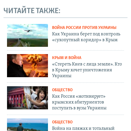
ЧИТАЙТЕ ТАКЖЕ:
ВОЙНА РОССИИ ПРОТИВ УКРАИНЫ
Как Украина берет под контроль
«сухопутный коридор» в Крым
КРЫМ И ВОЙНА
«Стереть Киев с лица земли». Кто
в Крыму хочет уничтожения
Украины
ОБЩЕСТВО
Как Россия «мотивирует»
крымских абитуриентов
поступать в вузы Украины
ОБЩЕСТВО
Война на пляжах и тотальный