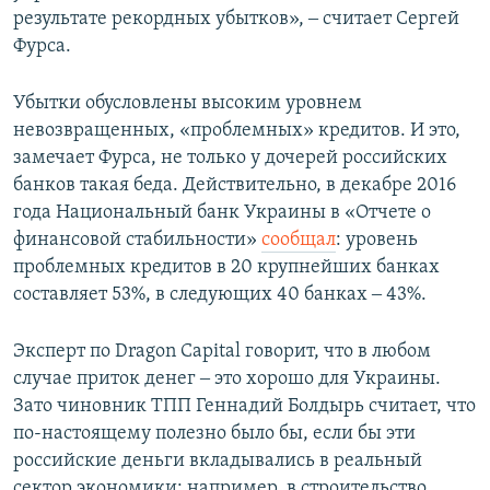
результате рекордных убытков», ‒ считает Сергей
Фурса.
Убытки обусловлены высоким уровнем
невозвращенных, «проблемных» кредитов. И это,
замечает Фурса, не только у дочерей российских
банков такая беда. Действительно, в декабре 2016
года Национальный банк Украины в «Отчете о
финансовой стабильности»
сообщал
: уровень
проблемных кредитов в 20 крупнейших банках
составляет 53%, в следующих 40 банках ‒ 43%.
Эксперт по Dragon Capital говорит, что в любом
случае приток денег ‒ это хорошо для Украины.
Зато чиновник ТПП Геннадий Болдырь считает, что
по-настоящему полезно было бы, если бы эти
российские деньги вкладывались в реальный
сектор экономики: например, в строительство