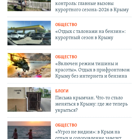
контроль: главные вызовы
курортного сезона-2026 в Крыму
ОБЩЕСТВО
«Отдых с талонами на бензин»:
курортный сезон в Крыму
ОБЩЕСТВО
«Включен режим тишины и
красоты». Отдых в прифронтовом
Крыму без интернета и бензина
БЛОГИ
Письма крымчан. Что-то стало
меняться в Крыму: где же теперь
укрыться?
ОБЩЕСТВО
«Угроз не видим»: в Крым на
отдых и оздоровление завезут