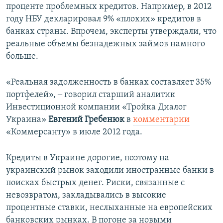
проценте проблемных кредитов. Например, в 2012
году НБУ декларировал 9% «плохих» кредитов в
банках страны. Впрочем, эксперты утверждали, что
реальные объемы безнадежных займов намного
больше.
«Реальная задолженность в банках составляет 35%
портфелей», ‒ говорил старший аналитик
Инвестиционной компании «Тройка Диалог
Украина»
Евгений Гребенюк
в
комментарии
«Коммерсанту» в июле 2012 года.
Кредиты в Украине дорогие, поэтому на
украинский рынок заходили иностранные банки в
поисках быстрых денег. Риски, связанные с
невозвратом, закладывались в высокие
процентные ставки, неслыханные на европейских
банковских рынках. В погоне за новыми