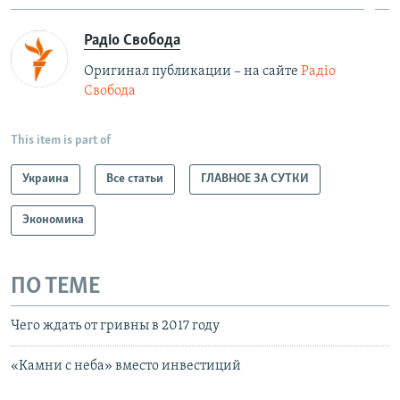
Радіо Свобода
Оригинал публикации – на сайте
Радіо
Свобода
This item is part of
Украина
Все статьи
ГЛАВНОЕ ЗА СУТКИ
Экономика
ПО ТЕМЕ
Чего ждать от гривны в 2017 году
«Камни с неба» вместо инвестиций