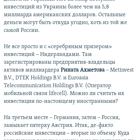
инвестиций из Украины более чем на 5,8
миллиарда американских долларов. Остальные
деньги могут быть откуда угодно, хоть из той же
самой России.
Не все просто и с «серебряным призером»
инвестиций ‒ Нидерландами. Там
зарегистрированы предприятия-владельцы
активов миллиардера
Рината Ахметова
‒ Metinvest
B.V., DTEK Holdings B.V. и Euroasia
Telecommunication Holdings B.V. (Оператор
мобильной связи lifecell). Можно ли считать их
инвестиции по-настоящему иностранными?
На третьем месте ‒ Германия, затем ‒ Россия,
замыкает пятерку Австрия. Итак, де-факто
российские инвестиции ‒ вторые по объему. Куда