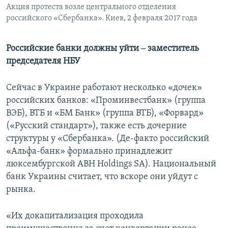
Акция протеста возле центрального отделения
российского «Сбербанка». Киев, 2 февраля 2017 года
Российские банки должны уйти ‒ заместитель
председателя НБУ
Сейчас в Украине работают несколько «дочек»
российских банков: «Проминвестбанк» (группа
ВЭБ), ВТБ и «БМ Банк» (группа ВТБ), «Форвард»
(«Русский стандарт»), также есть дочерние
структуры у «Сбербанка». (Де-факто российский
«Альфа-банк» формально принадлежит
люксембургской ABH Holdings SA). Национальный
банк Украины считает, что вскоре они уйдут с
рынка.
«Их докапитализация проходила